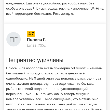
ежедневно. Еда очень достойная, разнообразная, без
особых очередей. Виски, водка, текила импортные. Wi-Fi на
всей территории бесплатно. Рекомендую.
4.7
Полина Г.
08.11.2025
Неприятно удивлены
Плюсы: - от аэропорта ехать примерно 50 минут; - хаммам
бесплатный; - по еде стараются, но в целом всё
однообразно. Из 9 дней один раз попались раки, один раз
очень вкусная дорада, один раз еще какая-то большая
рыба с красивой подачей; - есть русскоговорящий
персонал; - очень много котиков. А теперь минусы: -
номера уставший все. Такое ощущение, что в отеле был
потоп. У нас на третьем этаже были разбухшие от воды
двери - полотенца для пляжа в ужасном состоянии. Кругом