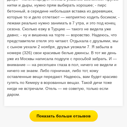
нитки и дыры, нужно прям выбирать хорошее; - пирс
бетонный, в середине небольшая вставка из деревяшек,
которые то и дело отлетают — неприятно ходить босиком; -
лежаки реально нужно занимать в 7 утра, и это под конец
сезона. Сколько езжу в Турцию — такого не видела уже
давно; - ну и вишенка на торте — воровство. Надеюсь, что
представители отеля это читают. Отдыхала с друзьями, мы
с сыном уехали 2 ноября, друзья уезжали 7. Я забыла в
номере (326) свои красивые белые джинсы. В тот же день
уже из Москвы написала подруге с просьбой забрать. И —
внимание — на ресепшен глаза в пол, ничего не видели и
ничего не знаем. Либо горничная, либо тот, кому
оставленные вещи передают. Надеюсь, вам будет красиво
гулять по Кемеру в ворованных вещах. Такой дичи тоже
нигде не встречали. Отель — не советую, только если
даром.
Показать больше отзывов