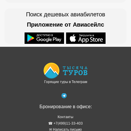
Поиск дешевых авиабилетов
Приложение от Авиасейлс
Доступно в
Загрузите в
Горящие туры в Телеграм
Бронирование в офисе:
Контакты
☎ +7(499)11-33-403
✉ Написать письмо