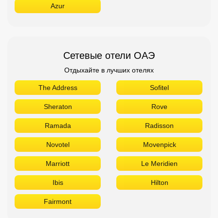
Azur
Сетевые отели ОАЭ
Отдыхайте в лучших отелях
The Address
Sofitel
Sheraton
Rove
Ramada
Radisson
Novotel
Movenpick
Marriott
Le Meridien
Ibis
Hilton
Fairmont