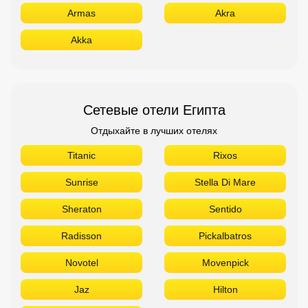
Armas
Akra
Akka
Сетевые отели Египта
Отдыхайте в лучших отелях
Titanic
Rixos
Sunrise
Stella Di Mare
Sheraton
Sentido
Radisson
Pickalbatros
Novotel
Movenpick
Jaz
Hilton