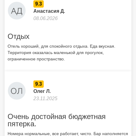
9.3
Анастасия Д.
08.06.2026
Отдых
Отель хороший, для спокойного отдыха. Еда вкусная.
Территория оказалась маленькой для прогулок,
ограниченное пространство.
9.3
Олег Л.
23.11.2025
Очень достойная бюджетная
пятерка.
Номера нормальные, все работает, чисто. Бар наполняется