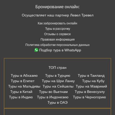
Бронирование онлайн:
Осуществляет наш партнер Левел Тревел
Как забронировать онлайн
Туры в рассрочку
Отзывы о сервисе
Правовая информация
Политика обработки персональных данных
Подбор тура в WhatsApp
ТОП стран
Туры в Абхазию
Туры в Турцию
Туры в Таиланд
Туры в Египет
Туры на Шри Ланку
Туры на Кубу
Туры на Мальдивы
Туры на Сейшелы
Туры на Маврикий
Туры в Китай
Туры во Вьетнам
Туры в Венесуэлу
Туры в Индию
Туры в Индонезию
Туры в Черногорию
Туры в ОАЭ