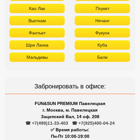
Као Лак
Пхукет
Вьетнам
Нячанг
Фантьет
Фукуок
Шри Ланка
Куба
Мальдивы
Бали
Забронировать в офисе:
FUN&SUN PREMIUM Павелецкая
г. Москва, м. Павелецкая
Зацепский Вал, 14 оф. 208
☎ +7(499)11-33-403
|
☎ +7(925)400-04-24
✅ Время работы:
Пн-Пт 10:00-19:00