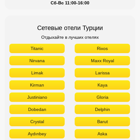
Сб-Вс 11:00-16:00
Сетевые отели Турции
Отдыхайте в лучших отелях
Titanic
Rixos
Nirvana
Maxx Royal
Limak
Larissa
Kirman
Kaya
Justiniano
Gloria
Dobedan
Delphin
Crystal
Barut
Aydınbey
Aska