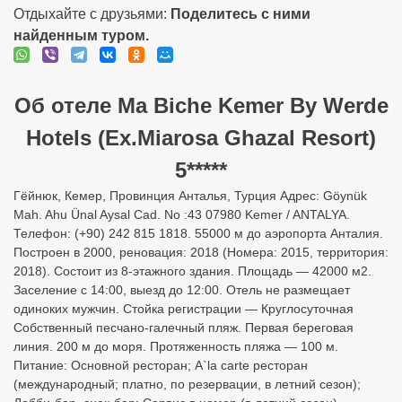
Отдыхайте с друзьями:
Поделитесь с ними
найденным туром.
Об отеле Ma Biche Kemer By Werde
Hotels (Ex.Miarosa Ghazal Resort)
5*****
Гёйнюк, Кемер, Провинция Анталья, Турция Адрес: Göynük
Mah. Ahu Ünal Aysal Cad. No :43 07980 Kemer / ANTALYA.
Телефон: (+90) 242 815 1818. 55000 м до аэропорта Анталия.
Построен в 2000, реновация: 2018 (Номера: 2015, территория:
2018). Состоит из 8-этажного здания. Площадь — 42000 м2.
Заселение с 14:00, выезд до 12:00. Отель не размещает
одиноких мужчин. Стойка регистрации — Круглосуточная
Собственный песчано-галечный пляж. Первая береговая
линия. 200 м до моря. Протяженность пляжа — 100 м.
Питание: Основной ресторан; A`la carte ресторан
(международный; платно, по резервации, в летний сезон);