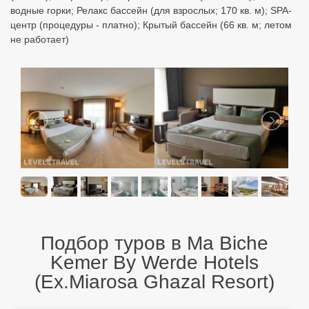
водные горки; Релакс бассейн (для взрослых; 170 кв. м); SPA-
центр (процедуры - платно); Крытый бассейн (66 кв. м; летом
не работает)
Подбор туров в Ma Biche
Kemer By Werde Hotels
(Ex.Miarosa Ghazal Resort)