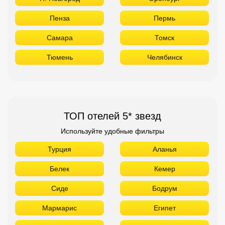
Пенза
Пермь
Самара
Томск
Тюмень
Челябинск
ТОП отелей 5* звезд
Используйте удобные фильтры
Турция
Аланья
Белек
Кемер
Сиде
Бодрум
Мармарис
Египет