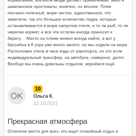
нормальный, коктейли везде делают приемлемые, вино и
шампанское простоваты, конечно, но вполне. Пляж
песчано-галечный, море чистое, единственное, что
заметили, так это большое количество лодок, которые
останавливаются в море напротив отеля, и то ли рыб, то ли
черепах кормят, и все эти остатки иногда приносит к
берегу… Место на пляже можно всегда найти, а вот у
бассейна в 8 утра уже много занято, но мы ходили на море.
Расположен отель в часе езды от аэропорта, но это если
индивидуальный трансфер, на автобусе, наверное, долго.
Вообще мы очень довольны отдыхом, вернёмся ещё.
10
Ольга К.
12.10.2021
Прекрасная атмосфера
Отличное место для всех, кто ищет спокойный отдых и