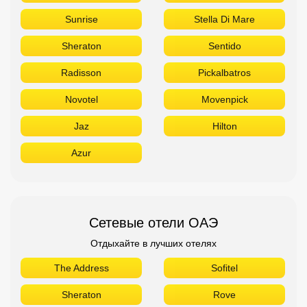
Sunrise
Stella Di Mare
Sheraton
Sentido
Radisson
Pickalbatros
Novotel
Movenpick
Jaz
Hilton
Azur
Сетевые отели ОАЭ
Отдыхайте в лучших отелях
The Address
Sofitel
Sheraton
Rove