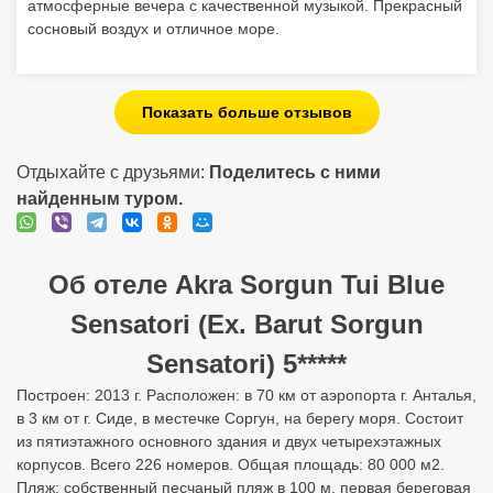
атмосферные вечера с качественной музыкой. Прекрасный
сосновый воздух и отличное море.
Показать больше отзывов
Отдыхайте с друзьями:
Поделитесь с ними
найденным туром.
Об отеле Akra Sorgun Tui Blue
Sensatori (Ex. Barut Sorgun
Sensatori) 5*****
Построен: 2013 г. Расположен: в 70 км от аэропорта г. Анталья,
в 3 км от г. Сиде, в местечке Соргун, на берегу моря. Состоит
из пятиэтажного основного здания и двух четырехэтажных
корпусов. Всего 226 номеров. Общая площадь: 80 000 м2.
Пляж: собственный песчаный пляж в 100 м, первая береговая