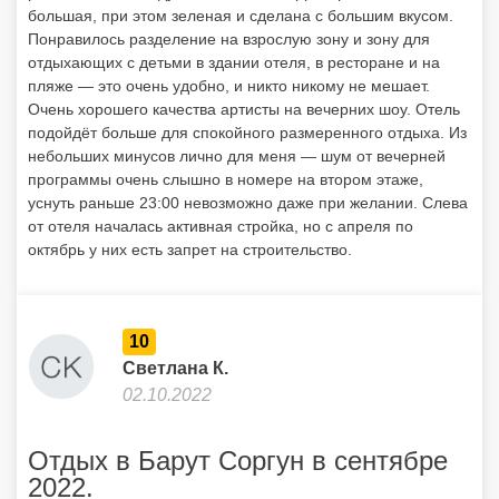
большая, при этом зеленая и сделана с большим вкусом.
Понравилось разделение на взрослую зону и зону для
отдыхающих с детьми в здании отеля, в ресторане и на
пляже — это очень удобно, и никто никому не мешает.
Очень хорошего качества артисты на вечерних шоу. Отель
подойдёт больше для спокойного размеренного отдыха. Из
небольших минусов лично для меня — шум от вечерней
программы очень слышно в номере на втором этаже,
уснуть раньше 23:00 невозможно даже при желании. Слева
от отеля началась активная стройка, но с апреля по
октябрь у них есть запрет на строительство.
10
Светлана К.
02.10.2022
Отдых в Барут Соргун в сентябре
2022.