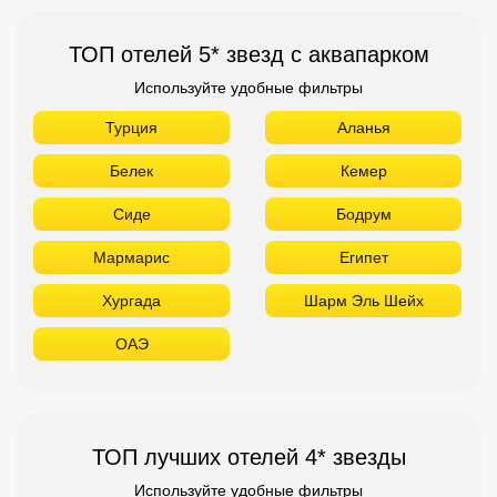
ТОП отелей 5* звезд с аквапарком
Используйте удобные фильтры
Турция
Аланья
Белек
Кемер
Сиде
Бодрум
Мармарис
Египет
Хургада
Шарм Эль Шейх
ОАЭ
ТОП лучших отелей 4* звезды
Используйте удобные фильтры