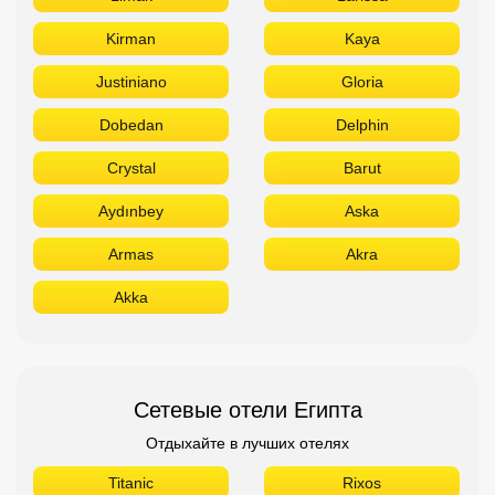
Kirman
Kaya
Justiniano
Gloria
Dobedan
Delphin
Crystal
Barut
Aydınbey
Aska
Armas
Akra
Akka
Сетевые отели Египта
Отдыхайте в лучших отелях
Titanic
Rixos