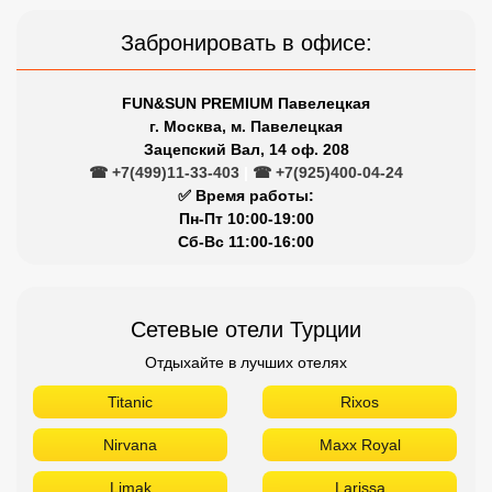
Забронировать в офисе:
FUN&SUN PREMIUM Павелецкая
г. Москва, м. Павелецкая
Зацепский Вал, 14 оф. 208
☎ +7(499)11-33-403
|
☎ +7(925)400-04-24
✅ Время работы:
Пн-Пт 10:00-19:00
Сб-Вс 11:00-16:00
Сетевые отели Турции
Отдыхайте в лучших отелях
Titanic
Rixos
Nirvana
Maxx Royal
Limak
Larissa