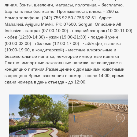
линия. Зонты, шезлонги, матрасы, полотенца – бесплатно.
Бар на пляже бесплатно. Протяженность пляжа – 260 м.
Номер телефона: (242) 756 92 50 / 756 92 51. Адрес:
Mahallesi, Ayiguru Mevkii, PK: 07600, Sorgun. Описание All
Inclusive - завтрак (07:00-10:00) - поздний завтрак (10:00-11:00)
- обед (12:30-14:30) - ужин (19:00-21:30) - поздний ужин
(00:00-02:00) - гёзлеме (12:00-17:00) - чай/кофе, выпечка
(10:00-19:00, в кондитерской) - местные алкогольные и
безалкогольные напитки, некоторые импортные напитки
Платно: импортные алкогольные напитки, не вошедшие в
концепцию питания. ​Размещение с домашними животными
запрещено. ​​​​Время заселения в номер - после 14:00, время
сдачи номера в день отъезда - до 12:00.