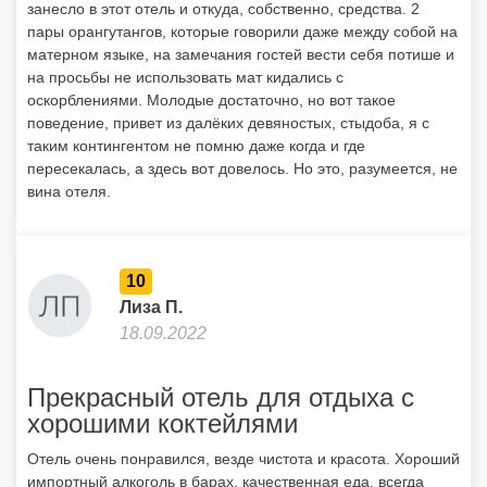
занесло в этот отель и откуда, собственно, средства. 2
пары орангутангов, которые говорили даже между собой на
матерном языке, на замечания гостей вести себя потише и
на просьбы не использовать мат кидались с
оскорблениями. Молодые достаточно, но вот такое
поведение, привет из далёких девяностых, стыдоба, я с
таким контингентом не помню даже когда и где
пересекалась, а здесь вот довелось. Но это, разумеется, не
вина отеля.
10
Лиза П.
18.09.2022
Прекрасный отель для отдыха с
хорошими коктейлями
Отель очень понравился, везде чистота и красота. Хороший
импортный алкоголь в барах, качественная еда, всегда