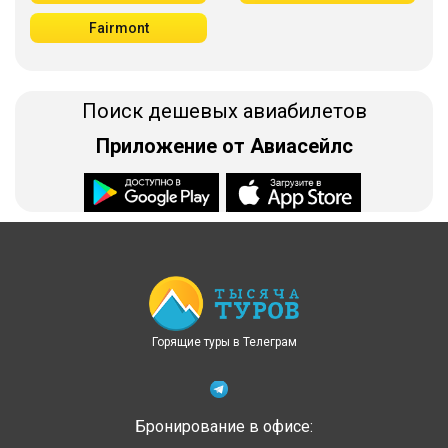
Fairmont
Поиск дешевых авиабилетов
Приложение от Авиасейлс
Доступно в
Загрузите в
Горящие туры в Телеграм
Бронирование в офисе: