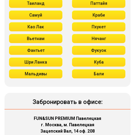
Таиланд
Паттайя
Самуй
Краби
Као Лак
Пхукет
Вьетнам
Нячанг
Фантьет
Фукуок
Шри Ланка
Куба
Мальдивы
Бали
Забронировать в офисе:
FUN&SUN PREMIUM Павелецкая
г. Москва, м. Павелецкая
Зацепский Вал, 14 оф. 208