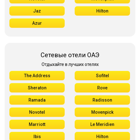
Jaz
Hilton
Azur
Сетевые отели ОАЭ
Отдыхайте в лучших отелях
The Address
Sofitel
Sheraton
Rove
Ramada
Radisson
Novotel
Movenpick
Marriott
Le Meridien
Ibis
Hilton