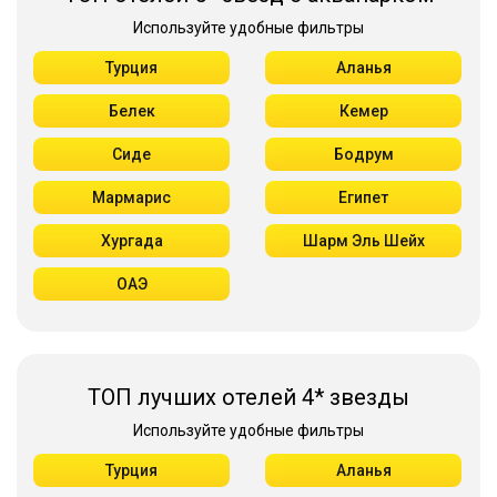
Используйте удобные фильтры
Турция
Аланья
Белек
Кемер
Сиде
Бодрум
Мармарис
Египет
Хургада
Шарм Эль Шейх
ОАЭ
ТОП лучших отелей 4* звезды
Используйте удобные фильтры
Турция
Аланья