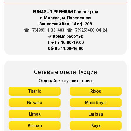
FUN&SUN PREMIUM Павелецкая
г. Москва, м. Павелецкая
Зацепский Вал, 14 оф. 208
☎ +7(499)11-33-403
|
☎ +7(925)400-04-24
✅ Время работы:
Пн-Пт 10:00-19:00
Сб-Вс 11:00-16:00
Сетевые отели Турции
Отдыхайте в лучших отелях
Titanic
Rixos
Nirvana
Maxx Royal
Limak
Larissa
Kirman
Kaya