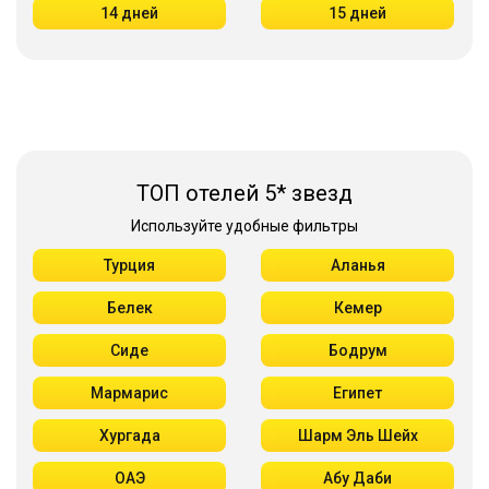
14 дней
15 дней
ТОП отелей 5* звезд
Используйте удобные фильтры
Турция
Аланья
Белек
Кемер
Сиде
Бодрум
Мармарис
Египет
Хургада
Шарм Эль Шейх
ОАЭ
Абу Даби