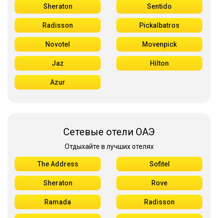
Sheraton
Sentido
Radisson
Pickalbatros
Novotel
Movenpick
Jaz
Hilton
Azur
Сетевые отели ОАЭ
Отдыхайте в лучших отелях
The Address
Sofitel
Sheraton
Rove
Ramada
Radisson