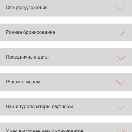
Спецпредложения
Раннее бронирование
Праздничные даты
Рядом с морем
Наши туроператоры партнеры
У нас выгоднее чем у конкурентов