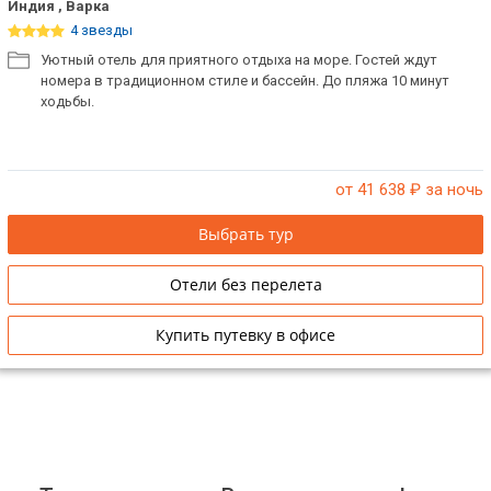
Индия , Варка
4 звезды
Уютный отель для приятного отдыха на море. Гостей ждут
номера в традиционном стиле и бассейн. До пляжа 10 минут
ходьбы.
от 41 638
₽ за ночь
Выбрать тур
Отели без перелета
Купить путевку в офисе