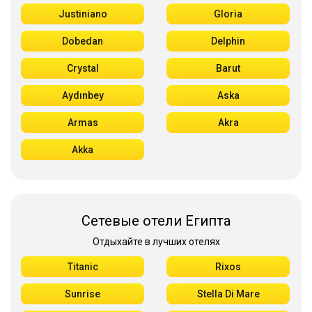
Justiniano
Gloria
Dobedan
Delphin
Crystal
Barut
Aydınbey
Aska
Armas
Akra
Akka
Сетевые отели Египта
Отдыхайте в лучших отелях
Titanic
Rixos
Sunrise
Stella Di Mare