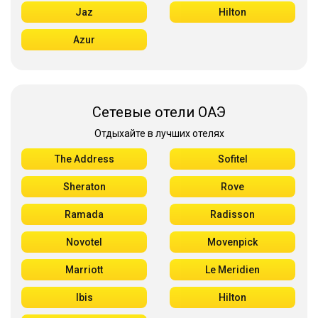
Jaz
Hilton
Azur
Сетевые отели ОАЭ
Отдыхайте в лучших отелях
The Address
Sofitel
Sheraton
Rove
Ramada
Radisson
Novotel
Movenpick
Marriott
Le Meridien
Ibis
Hilton