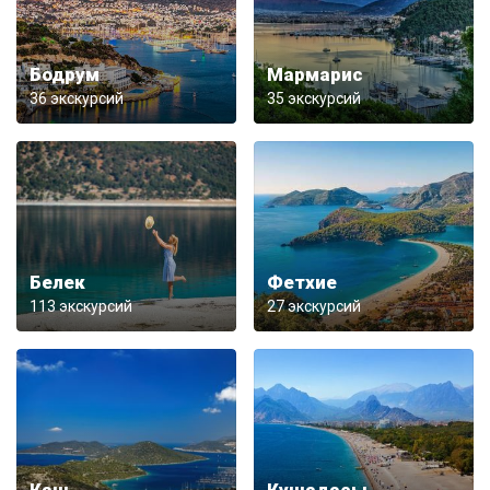
Бодрум
Мармарис
36 экскурсий
35 экскурсий
Белек
Фетхие
113 экскурсий
27 экскурсий