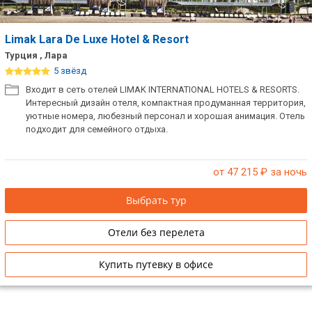
Limak Lara De Luxe Hotel & Resort
Турция , Лара
5 звёзд
Входит в сеть отелей LIMAK INTERNATIONAL HOTELS & RESORTS.
Интересный дизайн отеля, компактная продуманная территория,
уютные номера, любезный персонал и хорошая анимация. Отель
подходит для семейного отдыха.
от 47 215
₽ за ночь
Выбрать тур
Отели без перелета
Купить путевку в офисе