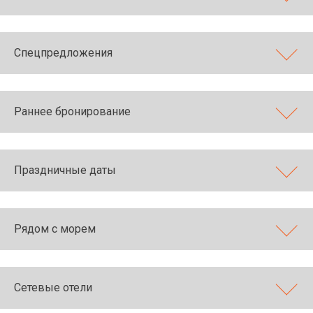
Спецпредложения
Раннее бронирование
Праздничные даты
Рядом с морем
Сетевые отели