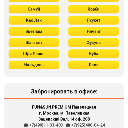
Самуй
Краби
Као Лак
Пхукет
Вьетнам
Нячанг
Фантьет
Фукуок
Шри Ланка
Куба
Мальдивы
Бали
Забронировать в офисе:
FUN&SUN PREMIUM Павелецкая
г. Москва, м. Павелецкая
Зацепский Вал, 14 оф. 208
☎ +7(499)11-33-403
|
☎ +7(925)400-04-24