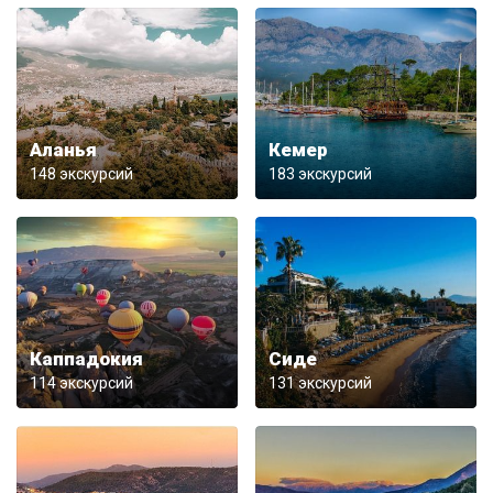
Аланья
Кемер
148 экскурсий
183 экскурсий
Каппадокия
Сиде
114 экскурсий
131 экскурсий