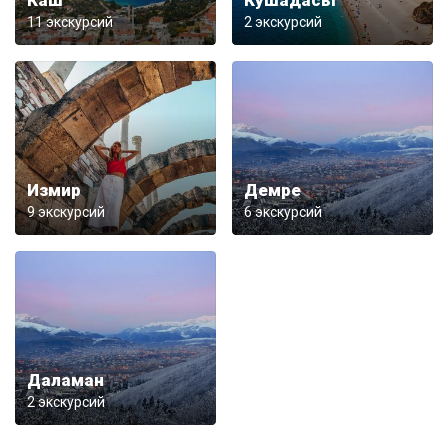
Каш
Кушадасы
11 экскурсий
2 экскурсий
Измир
Демре
9 экскурсий
6 экскурсий
Даламан
2 экскурсий