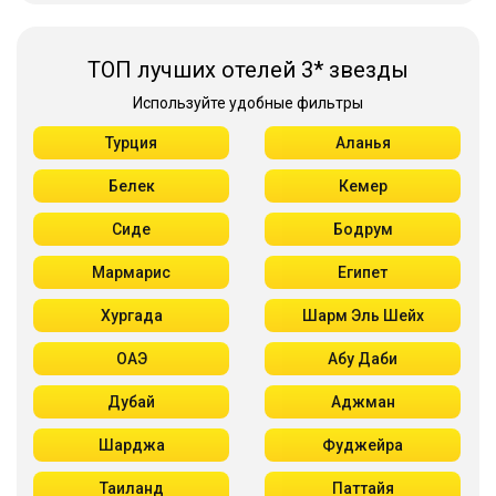
ТОП лучших отелей 3* звезды
Используйте удобные фильтры
Турция
Аланья
Белек
Кемер
Сиде
Бодрум
Мармарис
Египет
Хургада
Шарм Эль Шейх
ОАЭ
Абу Даби
Дубай
Аджман
Шарджа
Фуджейра
Таиланд
Паттайя