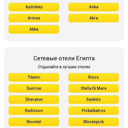
Aydınbey
Aska
Armas
Akra
Akka
Сетевые отели Египта
Отдыхайте в лучших отелях
Titanic
Rixos
Sunrise
Stella Di Mare
Sheraton
Sentido
Radisson
Pickalbatros
Novotel
Movenpick