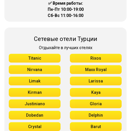
✅ Время работы:
Пн-Пт 10:00-19:00
Сб-Вс 11:00-16:00
Сетевые отели Турции
Отдыхайте в лучших отелях
Titanic
Rixos
Nirvana
Maxx Royal
Limak
Larissa
Kirman
Kaya
Justiniano
Gloria
Dobedan
Delphin
Crystal
Barut