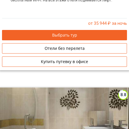
бесплатный Wi-Fi. На все этажи отеля поднимается лифт.
от 35 944
₽ за ночь
Выбрать тур
Отели без перелета
Купить путевку в офисе
8.8