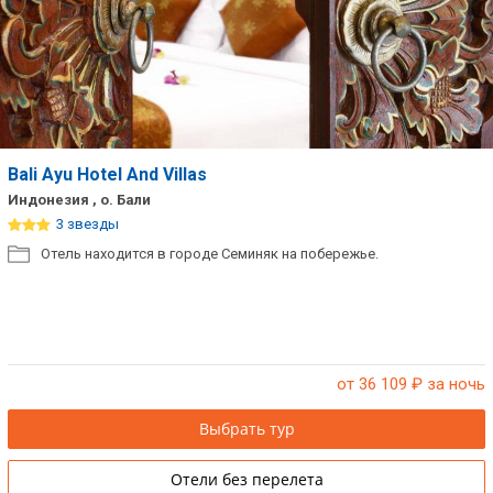
Bali Ayu Hotel And Villas
Индонезия , о. Бали
3 звезды
Отель находится в городе Семиняк на побережье.
от 36 109
₽ за ночь
Выбрать тур
Отели без перелета