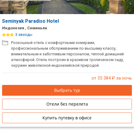
Seminyak Paradiso Hotel
Индонезия , Семиньяк
3 звезды
Роскошный отель с комфортными номерами,
профессиональным обслуживанием по высшему классу,
внимательным и заботливым персоналом, теплой домашней
атмосферой. Отель построен в красивом тропическом саду,
окружен живописной индонезийской природой.
от 35 384
₽ за ночь
Выбрать тур
Отели без перелета
Купить путевку в офисе