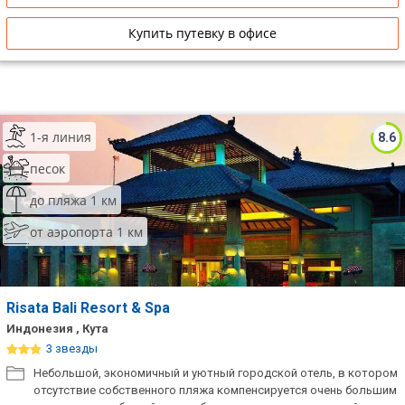
Купить путевку в офисе
1-я линия
8.6
песок
до пляжа 1 км
от аэропорта 1 км
Risata Bali Resort & Spa
Индонезия , Кута
3 звезды
Небольшой, экономичный и уютный городской отель, в котором
отсутствие собственного пляжа компенсируется очень большим