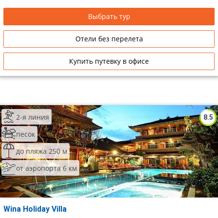
Выбрать тур
Отели без перелета
Купить путевку в офисе
2-я линия
8.5
песок
до пляжа 250 м
от аэропорта 6 км
Wina Holiday Villa