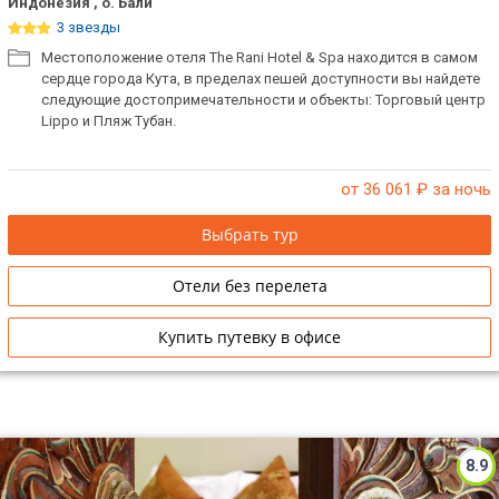
Индонезия , о. Бали
3 звезды
Местоположение отеля The Rani Hotel & Spa находится в самом
сердце города Кута, в пределах пешей доступности вы найдете
следующие достопримечательности и объекты: Торговый центр
Lippo и Пляж Тубан.
от 36 061
₽ за ночь
Выбрать тур
Отели без перелета
Купить путевку в офисе
8.9