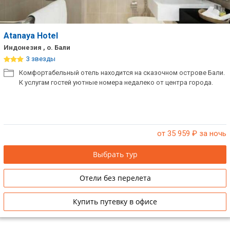
Atanaya Hotel
Индонезия , о. Бали
3 звезды
Комфортабельный отель находится на сказочном острове Бали.
К услугам гостей уютные номера недалеко от центра города.
от 35 959
₽ за ночь
Выбрать тур
Отели без перелета
Купить путевку в офисе