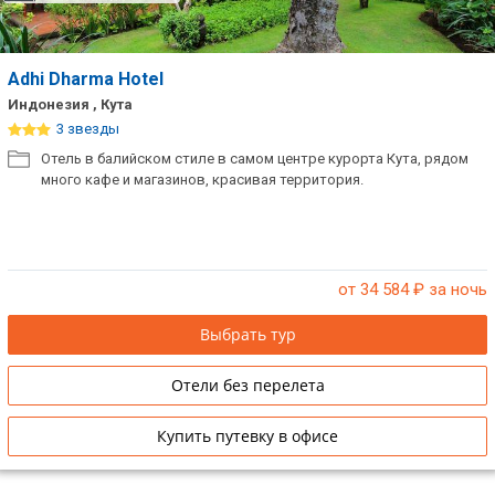
Adhi Dharma Hotel
Индонезия , Кута
3 звезды
Отель в балийском стиле в самом центре курорта Кута, рядом
много кафе и магазинов, красивая территория.
от 34 584
₽ за ночь
Выбрать тур
Отели без перелета
Купить путевку в офисе