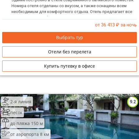
Номера отеля отделаны со вкусом, а также оснащены всем
необходимым для комфортного отдыха. Отель предлагает все
современные удобства.
от 36 413
₽ за ночь
Выбрать тур
Отели без перелета
Купить путевку в офисе
2-я линия
9.2
песок
до пляжа 150 м
от аэропорта 8 км