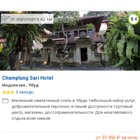
от аэропорта 42 км
8.4
Champlung Sari Hotel
Индонезия , Убуд
3 звезды
Маленький симпатичный отель в Убуде. Небольшой набор услуг,
доброжелательный персонал, в пешей доступности торговый
центр, магазины, достопримечательности. Для незатейливого
отдыха всей семьей.
от 35 456
₽ за ночь