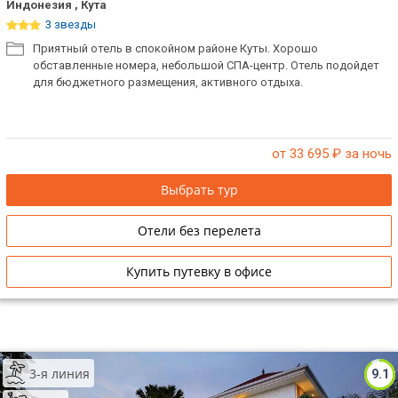
Индонезия , Кута
3 звезды
Приятный отель в спокойном районе Куты. Хорошо
обставленные номера, небольшой СПА-центр. Отель подойдет
для бюджетного размещения, активного отдыха.
от 33 695
₽ за ночь
Выбрать тур
Отели без перелета
Купить путевку в офисе
3-я линия
9.1