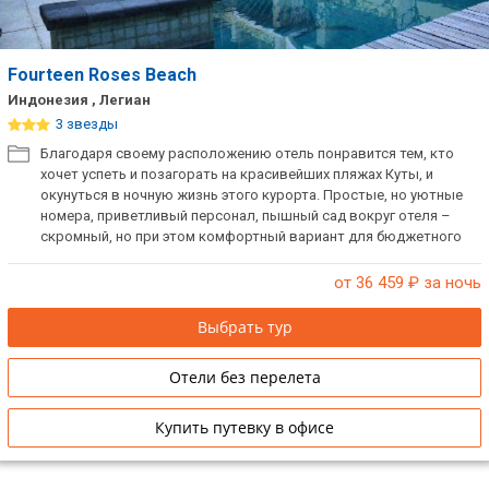
Fourteen Roses Beach
Индонезия , Легиан
3 звезды
Благодаря своему расположению отель понравится тем, кто
хочет успеть и позагорать на красивейших пляжах Куты, и
окунуться в ночную жизнь этого курорта. Простые, но уютные
номера, приветливый персонал, пышный сад вокруг отеля –
скромный, но при этом комфортный вариант для бюджетного
отдыха.
от 36 459
₽ за ночь
Выбрать тур
Отели без перелета
Купить путевку в офисе