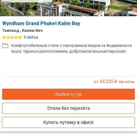
Wyndham Grand Phuket Kalim Bay
Таиланд , Калим Бич
5 звёзд
Комфортабельный отель с панорамным видом на Андаманское
море. Удачное расположение, доброжелательный персонал.
от 34 235
₽ за ночь
Выбрать тур
Отели без перелета
Купить путевку в офисе