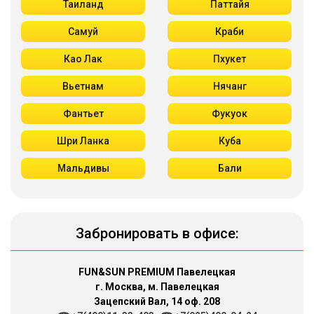
Таиланд
Паттайя
Самуй
Краби
Као Лак
Пхукет
Вьетнам
Нячанг
Фантьет
Фукуок
Шри Ланка
Куба
Мальдивы
Бали
Забронировать в офисе:
FUN&SUN PREMIUM Павелецкая
г. Москва, м. Павелецкая
Зацепский Вал, 14 оф. 208