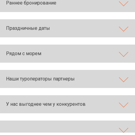
Раннее бронирование
Праздничные даты
Рядом с морем
Наши туроператоры партнеры
У нас выгоднее чем у конкурентов