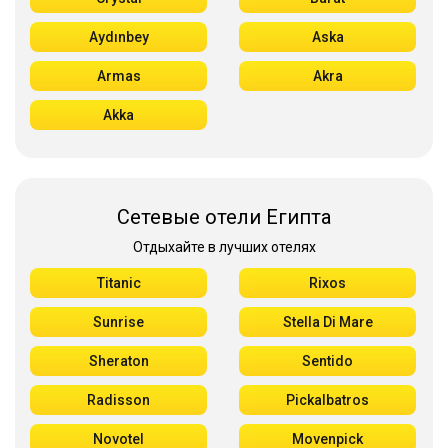
Aydınbey
Aska
Armas
Akra
Akka
Сетевые отели Египта
Отдыхайте в лучших отелях
Titanic
Rixos
Sunrise
Stella Di Mare
Sheraton
Sentido
Radisson
Pickalbatros
Novotel
Movenpick