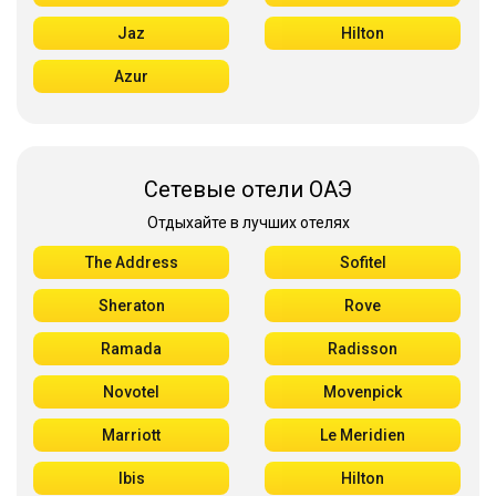
Jaz
Hilton
Azur
Сетевые отели ОАЭ
Отдыхайте в лучших отелях
The Address
Sofitel
Sheraton
Rove
Ramada
Radisson
Novotel
Movenpick
Marriott
Le Meridien
Ibis
Hilton