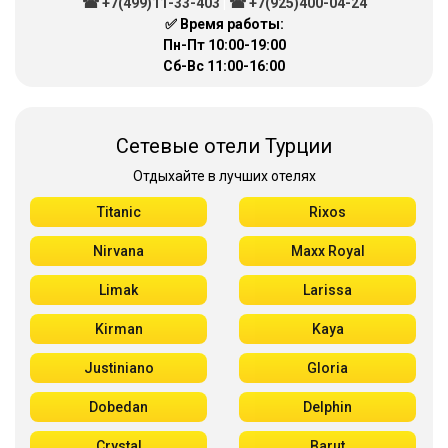
☎ +7(499)11-33-403
|
☎ +7(925)400-04-24
✅ Время работы:
Пн-Пт 10:00-19:00
Сб-Вс 11:00-16:00
Сетевые отели Турции
Отдыхайте в лучших отелях
Titanic
Rixos
Nirvana
Maxx Royal
Limak
Larissa
Kirman
Kaya
Justiniano
Gloria
Dobedan
Delphin
Crystal
Barut