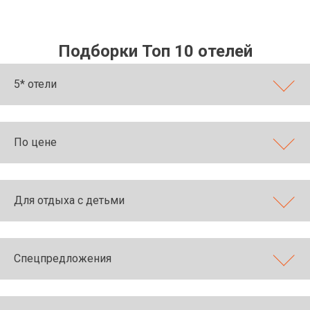
Подборки Топ 10 отелей
5* отели
По цене
Для отдыха с детьми
Спецпредложения