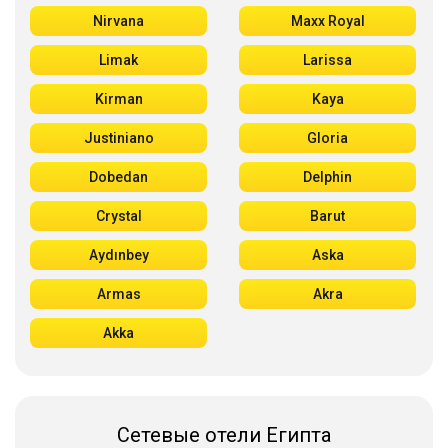
Nirvana
Maxx Royal
Limak
Larissa
Kirman
Kaya
Justiniano
Gloria
Dobedan
Delphin
Crystal
Barut
Aydınbey
Aska
Armas
Akra
Akka
Сетевые отели Египта