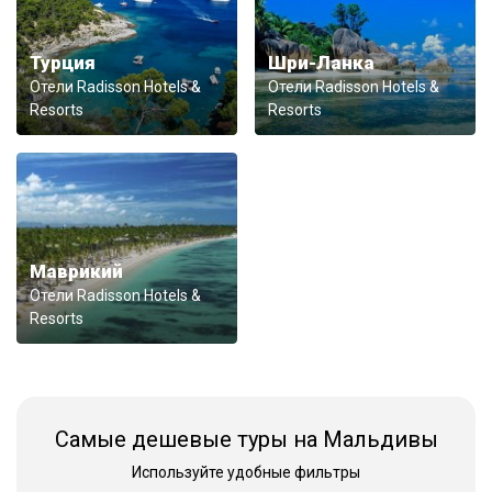
Турция
Шри-Ланка
Отели Radisson Hotels &
Отели Radisson Hotels &
Resorts
Resorts
Маврикий
Отели Radisson Hotels &
Resorts
Самые дешевые туры на Мальдивы
Используйте удобные фильтры