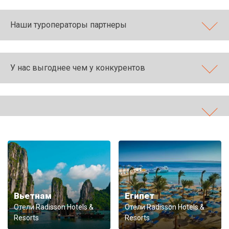
Наши туроператоры партнеры
У нас выгоднее чем у конкурентов
Вьетнам
Египет
Отели Radisson Hotels &
Отели Radisson Hotels &
Resorts
Resorts