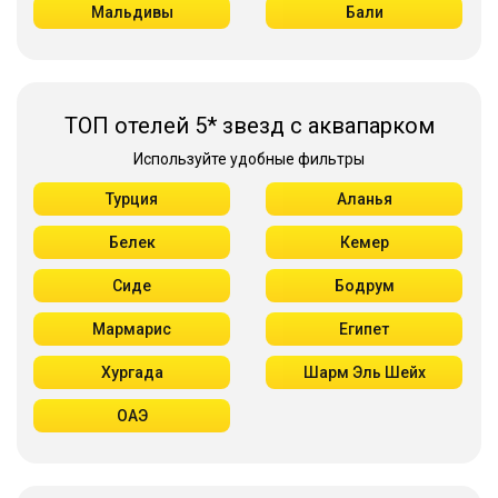
Мальдивы
Бали
ТОП отелей 5* звезд с аквапарком
Используйте удобные фильтры
Турция
Аланья
Белек
Кемер
Сиде
Бодрум
Мармарис
Египет
Хургада
Шарм Эль Шейх
ОАЭ