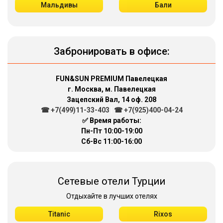
Мальдивы
Бали
Забронировать в офисе:
FUN&SUN PREMIUM Павелецкая
г. Москва, м. Павелецкая
Зацепский Вал, 14 оф. 208
☎ +7(499)11-33-403
|
☎ +7(925)400-04-24
✅ Время работы:
Пн-Пт 10:00-19:00
Сб-Вс 11:00-16:00
Сетевые отели Турции
Отдыхайте в лучших отелях
Titanic
Rixos