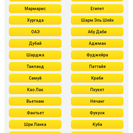
Мармарис
Египет
Хургада
Шарм Эль Шейх
ОАЭ
Абу Даби
Дубай
Аджман
Шарджа
Фуджейра
Таиланд
Паттайя
Самуй
Краби
Као Лак
Пхукет
Вьетнам
Нячанг
Фантьет
Фукуок
Шри Ланка
Куба