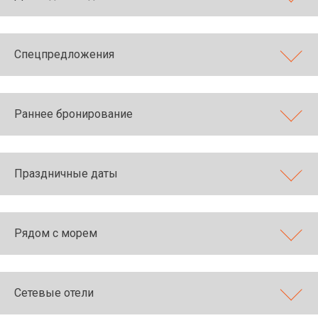
Спецпредложения
Раннее бронирование
Праздничные даты
Рядом с морем
Сетевые отели