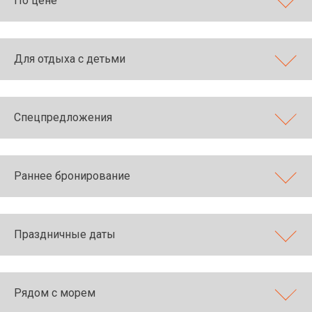
По цене
Для отдыха с детьми
Спецпредложения
Раннее бронирование
Праздничные даты
Рядом с морем