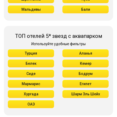
Мальдивы
Бали
ТОП отелей 5* звезд с аквапарком
Используйте удобные фильтры
Турция
Аланья
Белек
Кемер
Сиде
Бодрум
Мармарис
Египет
Хургада
Шарм Эль Шейх
ОАЭ