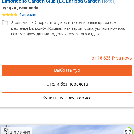
Limoncello Garden Club (Ex. Larissa Garden Hotel)
Турция , Бельдиби
4 звезды
Экономичный вариант отдыха в тихом и очень красивом
местечке Бельдиби. Компактная территория, уютные номера.
Рекомендуем для молодежи и семейного отдыха.
от 18 626
₽ за ночь
Выбрать тур
Отели без перелета
Купить путевку в офисе
2-я линия
5.7