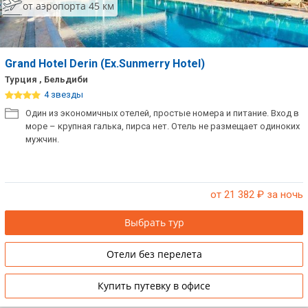
от аэропорта 45 км
Grand Hotel Derin (Ex.Sunmerry Hotel)
Турция , Бельдиби
4 звезды
Один из экономичных отелей, простые номера и питание. Вход в
море – крупная галька, пирса нет. Отель не размещает одиноких
мужчин.
от 21 382
₽ за ночь
Выбрать тур
Отели без перелета
Купить путевку в офисе