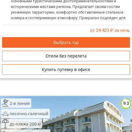
основными туристическими достопримечательностями и
историческими местами региона. Предлагает своим гостям
ухоженную территорию, комфортно обставленные стильные
номера и гостеприимную атмосферу. Прекрасно подойдет для
пар или отдыха с детьми.
от 24 423
₽ за ночь
Выбрать тур
Отели без перелета
Купить путевку в офисе
2-я линия
9.3
песочно-галечный
до пляжа 200 м