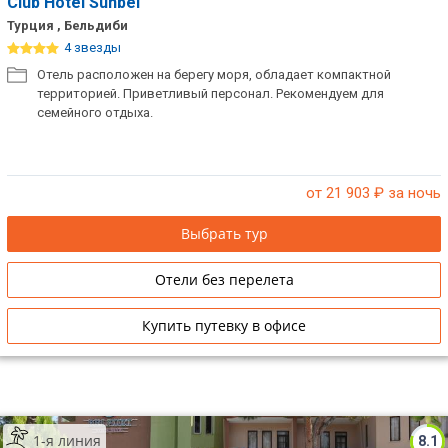
Club Hotel Sunbel
Турция , Бельдиби
4 звезды
Отель расположен на берегу моря, обладает компактной
территорией. Приветливый персонал. Рекомендуем для
семейного отдыха.
от 21 903
₽ за ночь
Выбрать тур
Отели без перелета
Купить путевку в офисе
1-я линия
8.1