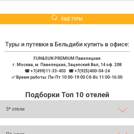
ЕЩЁ ТУРЫ
Туры и путевки в Бельдиби купить в офисе:
FUN&SUN PREMIUM Павелецкая
г. Москва, м. Павелецкая, Зацепский Вал, 14 оф. 208
☎ +7(499)11-33-403
|
☎ +7(925)400-04-24
✅ Время работы: Пн-Пт 10:00-19:00 Сб-Вс 11:00-16:00
Подборки Топ 10 отелей
5* отели