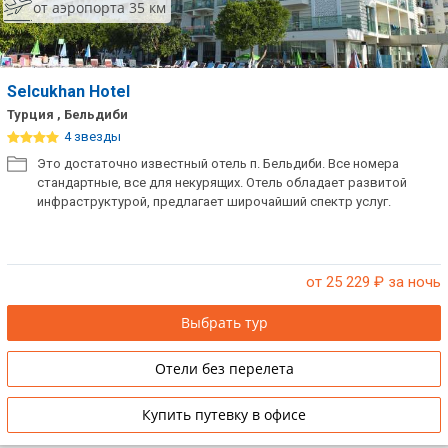
от аэропорта 35 км
Selcukhan Hotel
Турция , Бельдиби
4 звезды
Это достаточно известный отель п. Бельдиби. Все номера
стандартные, все для некурящих. Отель обладает развитой
инфраструктурой, предлагает широчайший спектр услуг.
от 25 229
₽ за ночь
Выбрать тур
Отели без перелета
Купить путевку в офисе