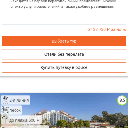
находится на первой береговой линии, предлагает широкий
спектр услуг и развлечений, а также удобное размещение.
от 33 730
₽ за ночь
Выбрать тур
Отели без перелета
Купить путевку в офисе
2-я линия
8.5
песок
до пляжа 500 м