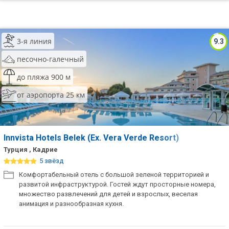
3-я линия
9.3
песочно-галечный
до пляжа 900 м
от аэропорта 25 км
Innvista Hotels Belek (Ex. Vera Verde Resort)
Турция , Кадрие
5 звёзд
Комфортабельный отель с большой зеленой территорией и
развитой инфраструктурой. Гостей ждут просторные номера,
множество развлечений для детей и взрослых, веселая
анимация и разнообразная кухня.