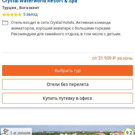
Crystal Waterworld Resort & Spa
Турция , Богазкент
5 звёзд
Отель входит в сеть Crystal Hotels. Активная команда
аниматоров, хороший аквапарк с большими горками.
Рекомендуем для семейного отдыха, в том числе с детьми.
от 31 959
₽ за ночь
Выбрать тур
Отели без перелета
Купить путевку в офисе
1-я линия
9.2