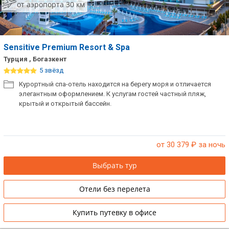
от аэропорта 30 км
Sensitive Premium Resort & Spa
Турция , Богазкент
5 звёзд
Курортный спа-отель находится на берегу моря и отличается
элегантным оформлением. К услугам гостей частный пляж,
крытый и открытый бассейн.
от 30 379
₽ за ночь
Выбрать тур
Отели без перелета
Купить путевку в офисе