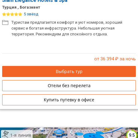
Siam Elegance Hotels & Spa
Турция , Богазкент
5 звёзд
Туристам предлагается комфорт и уют номеров, хороший
сервис и богатая инфраструктура. Небольшая уютная
территория. Рекомендуем для спокойного отдыха.
от 36 394
₽ за ночь
Выбрать тур
Отели без перелета
Купить путевку в офисе
1-я линия
9.5