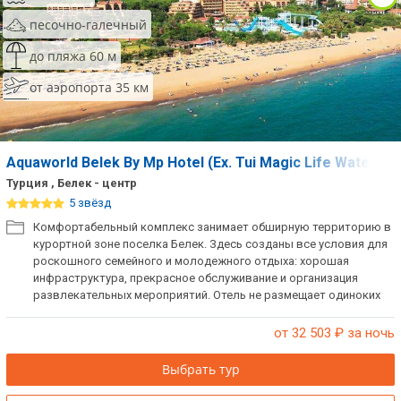
песочно-галечный
до пляжа 60 м
от аэропорта 35 км
Aquaworld Belek By Mp Hotel (Ex. Tui Magic Life Waterwo
Турция , Белек - центр
5 звёзд
Комфортабельный комплекс занимает обширную территорию в
курортной зоне поселка Белек. Здесь созданы все условия для
роскошного семейного и молодежного отдыха: хорошая
инфраструктура, прекрасное обслуживание и организация
развлекательных мероприятий. Отель не размещает одиноких
мужчин.
от 32 503
₽ за ночь
Выбрать тур