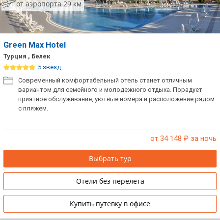
от аэропорта 29 км
Green Max Hotel
Турция , Белек
5 звёзд
Современный комфортабельный отель станет отличным
вариантом для семейного и молодежного отдыха. Порадует
приятное обслуживание, уютные номера и расположение рядом
с пляжем.
от 34 148
₽ за ночь
Выбрать тур
Отели без перелета
Купить путевку в офисе