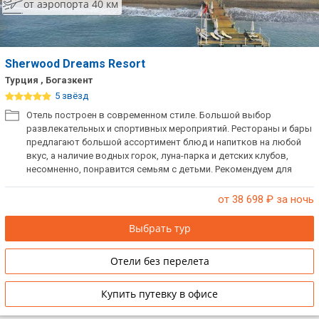
от аэропорта 40 км
Sherwood Dreams Resort
Турция , Богазкент
5 звёзд
Отель построен в современном стиле. Большой выбор
развлекательных и спортивных мероприятий. Рестораны и бары
предлагают большой ассортимент блюд и напитков на любой
вкус, а наличие водных горок, луна-парка и детских клубов,
несомненно, понравится семьям с детьми. Рекомендуем для
семейного отдыха.
от 38 698
₽ за ночь
Выбрать тур
Отели без перелета
Купить путевку в офисе