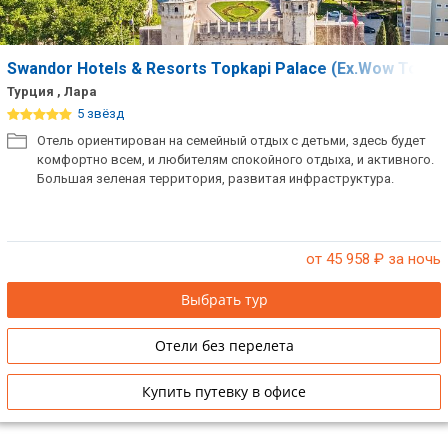
Swandor Hotels & Resorts Topkapi Palace (Ex.Wow Topka
Турция , Лара
5 звёзд
Отель ориентирован на семейный отдых с детьми, здесь будет
комфортно всем, и любителям спокойного отдыха, и активного.
Большая зеленая территория, развитая инфраструктура.
от 45 958
₽ за ночь
Выбрать тур
Отели без перелета
Купить путевку в офисе