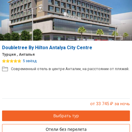
Doubletree By Hilton Antalya City Centre
Турция , Анталья
5 звёзд
Современный отель в центре Анталии, на расстоянии от пляжей.
от 33 745
₽ за ночь
Выбрать тур
Отели без перелета