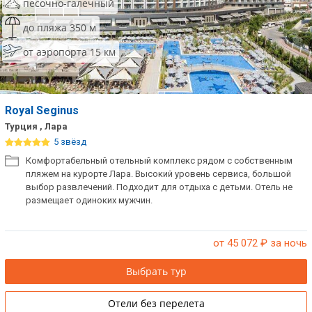
песочно-галечный
до пляжа 350 м
от аэропорта 15 км
Royal Seginus
Турция , Лара
5 звёзд
Комфортабельный отельный комплекс рядом с собственным
пляжем на курорте Лара. Высокий уровень сервиса, большой
выбор развлечений. Подходит для отдыха с детьми. Отель не
размещает одиноких мужчин.
от 45 072
₽ за ночь
Выбрать тур
Отели без перелета