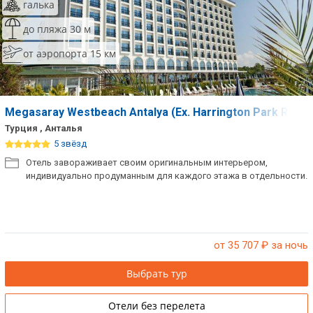
галька
до пляжа 30 м
от аэропорта 15 км
Megasaray Westbeach Antalya (Ex. Harrington Park Resor
Турция , Анталья
5 звёзд
Отель завораживает своим оригинальным интерьером,
индивидуально продуманным для каждого этажа в отдельности.
от 35 707
₽ за ночь
Выбрать тур
Отели без перелета