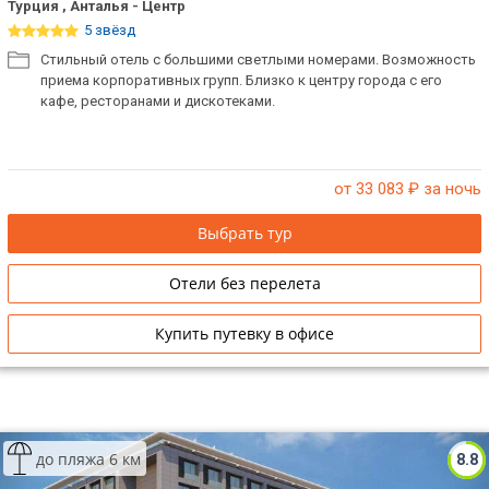
Турция , Анталья - Центр
5 звёзд
Стильный отель с большими светлыми номерами. Возможность
приема корпоративных групп. Близко к центру города с его
кафе, ресторанами и дискотеками.
от 33 083
₽ за ночь
Выбрать тур
Отели без перелета
Купить путевку в офисе
до пляжа 6 км
8.8