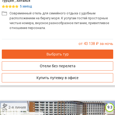
Турция , Анталья
5 звёзд
Современный отель для семейного отдыха с удобным
расположением на берегу моря. К услугам гостей просторные
чистые номера, вкусное разнообразное питание, приветливое
отношение персонала.
от 43 138
₽ за ночь
Выбрать тур
Отели без перелета
Купить путевку в офисе
2-я линия
9.3