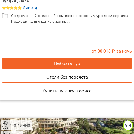
Турция , Лара
5 звёзд
Современный отельный комплекс с хорошим уровнем сервиса.
Подходит для отдыха с детьми.
от 38 016
₽ за ночь
Выбрать тур
Отели без перелета
Купить путевку в офисе
1-я линия
9.4