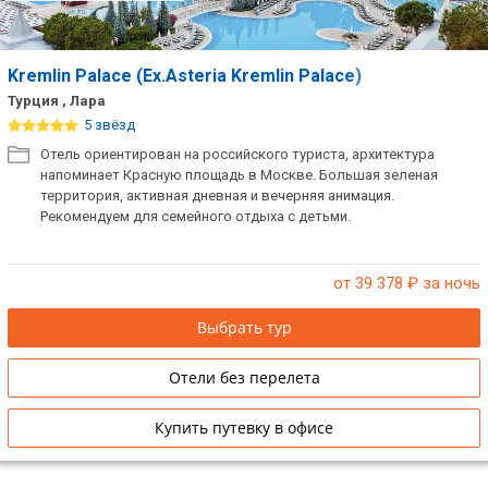
Kremlin Palace (Ex.Asteria Kremlin Palace)
Турция , Лара
5 звёзд
Отель ориентирован на российского туриста, архитектура
напоминает Красную площадь в Москве. Большая зеленая
территория, активная дневная и вечерняя анимация.
Рекомендуем для семейного отдыха с детьми.
от 39 378
₽ за ночь
Выбрать тур
Отели без перелета
Купить путевку в офисе