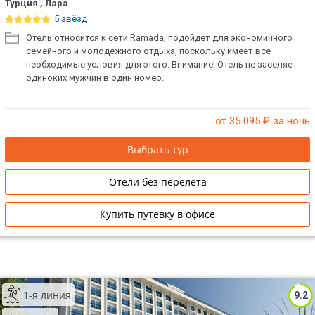
Турция , Лара
5 звёзд
Отель относится к сети Ramada, подойдет для экономичного
семейного и молодежного отдыха, поскольку имеет все
необходимые условия для этого. Внимание! Отель не заселяет
одиноких мужчин в один номер.
от 35 095
₽ за ночь
Выбрать тур
Отели без перелета
Купить путевку в офисе
1-я линия
9.2