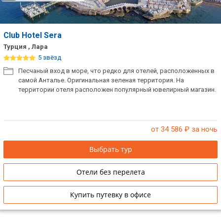
Club Hotel Sera
Турция , Лара
5 звёзд
Песчаный вход в море, что редко для отелей, расположенных в
самой Анталье. Оригинальная зеленая территория. На
территории отеля расположен популярный ювелирный магазин.
от 34 586
₽ за ночь
Выбрать тур
Отели без перелета
Купить путевку в офисе