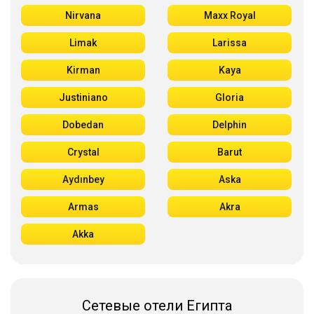
Nirvana
Maxx Royal
Limak
Larissa
Kirman
Kaya
Justiniano
Gloria
Dobedan
Delphin
Crystal
Barut
Aydınbey
Aska
Armas
Akra
Akka
Сетевые отели Египта