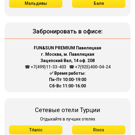
Мальдивы
Бали
Забронировать в офисе:
FUN&SUN PREMIUM Павелецкая
г. Москва, м. Павелецкая
Зацепский Вал, 14 оф. 208
☎ +7(499)11-33-403
|
☎ +7(925)400-04-24
✅ Время работы:
Пн-Пт 10:00-19:00
Сб-Вс 11:00-16:00
Сетевые отели Турции
Отдыхайте в лучших отелях
Titanic
Rixos