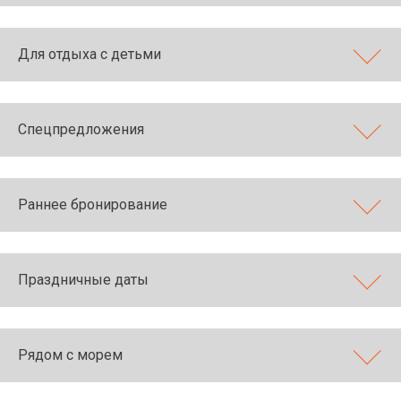
Для отдыха с детьми
Спецпредложения
Раннее бронирование
Праздничные даты
Рядом с морем