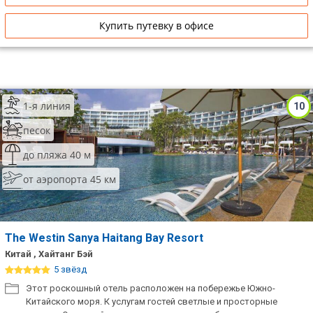
Купить путевку в офисе
1-я линия
10
песок
до пляжа 40 м
от аэропорта 45 км
The Westin Sanya Haitang Bay Resort
Китай , Хайтанг Бэй
5 звёзд
Этот роскошный отель расположен на побережье Южно-
Китайского моря. К услугам гостей светлые и просторные