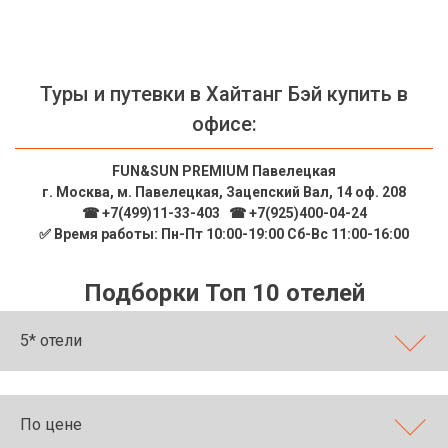
Туры и путевки в Хайтанг Бэй купить в
офисе:
FUN&SUN PREMIUM Павелецкая
г. Москва, м. Павелецкая, Зацепский Вал, 14 оф. 208
☎ +7(499)11-33-403
|
☎ +7(925)400-04-24
✅ Время работы: Пн-Пт 10:00-19:00 Сб-Вс 11:00-16:00
Подборки Топ 10 отелей
5* отели
По цене