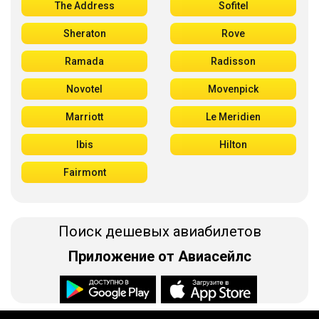
The Address
Sofitel
Sheraton
Rove
Ramada
Radisson
Novotel
Movenpick
Marriott
Le Meridien
Ibis
Hilton
Fairmont
Поиск дешевых авиабилетов
Приложение от Авиасейлс