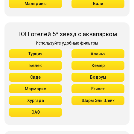
Мальдивы
Бали
ТОП отелей 5* звезд с аквапарком
Используйте удобные фильтры
Турция
Аланья
Белек
Кемер
Сиде
Бодрум
Мармарис
Египет
Хургада
Шарм Эль Шейх
ОАЭ