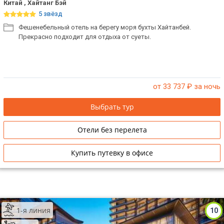
Китай , Хайтанг Бэй
5 звёзд
Фешенебельный отель на берегу моря бухты Хайтанбей.
Прекрасно подходит для отдыха от суеты.
от 33 737
₽ за ночь
Выбрать тур
Отели без перелета
Купить путевку в офисе
1-я линия
10