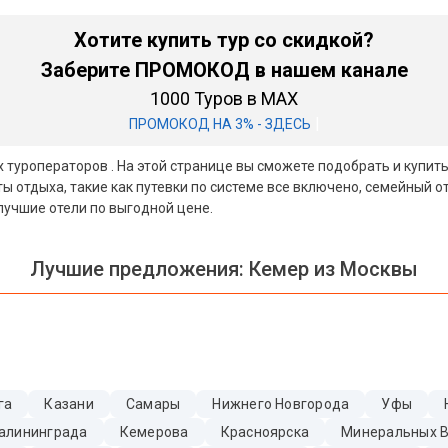
Хотите купить тур со скидкой?
Заберите ПРОМОКОД в нашем канале
1000 Туров в MAX
|
ПРОМОКОД НА 3% - ЗДЕСЬ
х туроператоров . На этой странице вы сможете подобрать и купить
 отдыха, такие как путевки по системе все включено, семейный о
лучшие отели по выгодной цене.
Лучшие предложения:
Кемер из Москвы
га
Казани
Самары
Нижнего Новгорода
Уфы
алининграда
Кемерова
Красноярска
Минеральных 