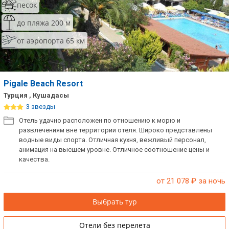
песок
до пляжа 200 м
от аэропорта 65 км
Pigale Beach Resort
Турция , Кушадасы
3 звезды
Отель удачно расположен по отношению к морю и
развлечениям вне территории отеля. Широко представлены
водные виды спорта. Отличная кухня, вежливый персонал,
анимация на высшем уровне. Отличное соотношение цены и
качества.
от 21 078
₽ за ночь
Выбрать тур
Отели без перелета