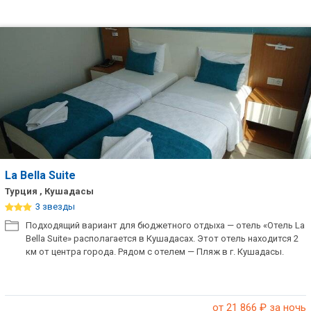
La Bella Suite
Турция , Кушадасы
3 звезды
Подходящий вариант для бюджетного отдыха — отель «Отель La
Bella Suite» располагается в Кушадасах. Этот отель находится 2
км от центра города. Рядом с отелем — Пляж в г. Кушадасы.
от 21 866
₽ за ночь