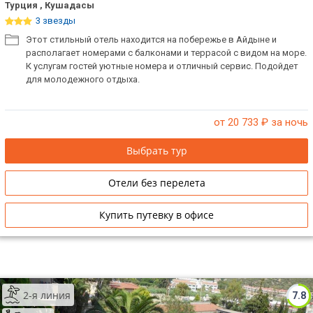
Турция , Кушадасы
3 звезды
Этот стильный отель находится на побережье в Айдыне и
располагает номерами с балконами и террасой с видом на море.
К услугам гостей уютные номера и отличный сервис. Подойдет
для молодежного отдыха.
от 20 733
₽ за ночь
Выбрать тур
Отели без перелета
Купить путевку в офисе
2-я линия
7.8