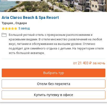
Aria Claros Beach & Spa Resort
Турция , Оздере
5 звёзд
Большой уютный отель с прекрасным расположением и
красивыми видами. В отеле множество развлечений на любой
вкус, питание и обслуживание на высшем уровне. Отлично
подойдет для семейного отдыха с детьми. На территории отеля
есть большой аквапарк.
от 21 403
₽ за ночь
Выбрать тур
Отели без перелета
Купить путевку в офисе