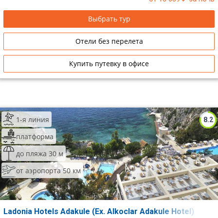
Выбрать тур
Отели без перелета
Купить путевку в офисе
1-я линия
8.2
платформа
до пляжа 30 м
от аэропорта 50 км
Ladonia Hotels Adakule (Ex. Alkoclar Adakule Hotel)