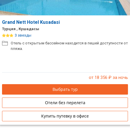
Grand Nett Hotel Kusadasi
Турция , Кушадасы
3 звезды
Отель с открытым бассейном находится в пешей доступности от
пляжа.
от 18 356
₽ за ночь
Выбрать тур
Отели без перелета
Купить путевку в офисе