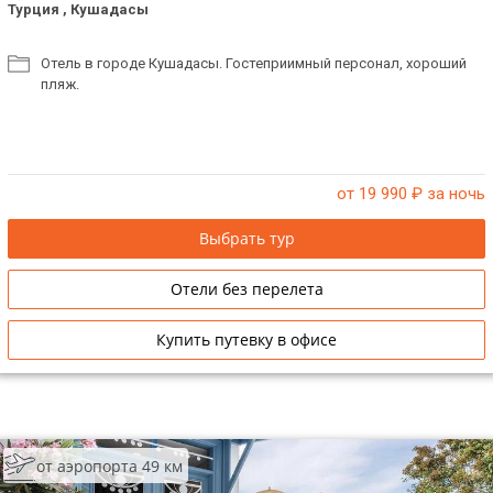
Турция , Кушадасы
Отель в городе Кушадасы. Гостеприимный персонал, хороший
пляж.
от 19 990
₽ за ночь
Выбрать тур
Отели без перелета
Купить путевку в офисе
от аэропорта 49 км