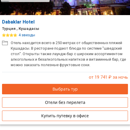
Dabaklar Hotel
Турция , Кушадасы
4 звезды
Отель находится всего в 250 метрах от общественных пляжей
Кушадасы. В ресторане подают блюда по системе "шведский
стол". Открыты также лаундж-бар с широким ассортиментом
алкогольных и безалкогольных напитков и витаминный бар, где
можно заказать полезные фруктовые соки.
от 19 741
₽ за ночь
Выбрать тур
Отели без перелета
Купить путевку в офисе