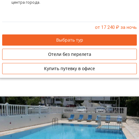
центра города.
от 17 240
₽ за ночь
Выбрать тур
Отели без перелета
Купить путевку в офисе