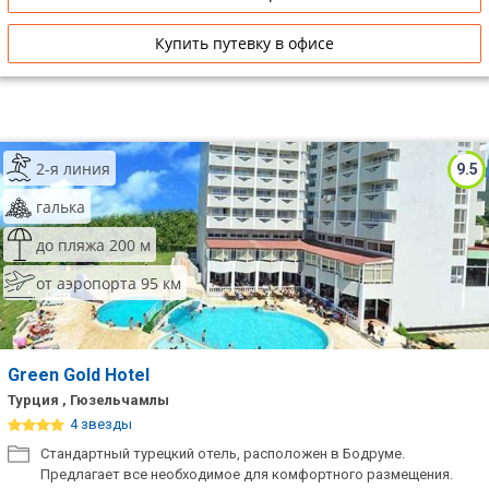
Купить путевку в офисе
2-я линия
9.5
галька
до пляжа 200 м
от аэропорта 95 км
Green Gold Hotel
Турция , Гюзельчамлы
4 звезды
Стандартный турецкий отель, расположен в Бодруме.
Предлагает все необходимое для комфортного размещения.