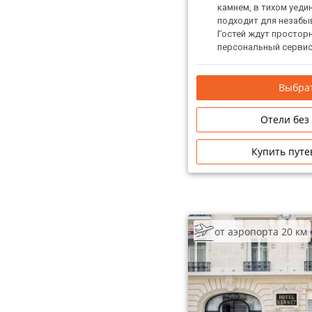
камнем, в тихом уеди
подходит для незабыв
Гостей ждут простор
персональный сервис
Выбрат
Отели без
Купить путе
от аэропорта 20 км