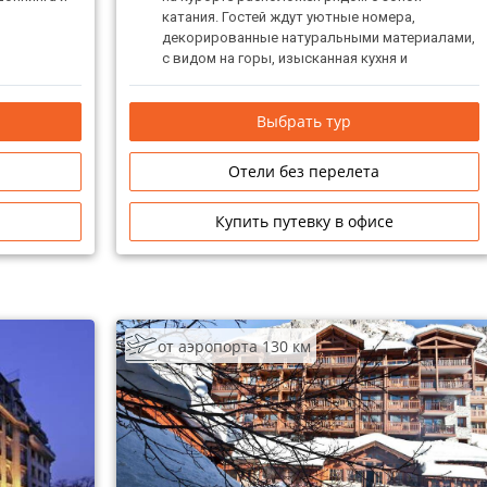
катания. Гостей ждут уютные номера,
декорированные натуральными материалами,
с видом на горы, изысканная кухня и
внимательный персонал.
Выбрать тур
Отели без перелета
Купить путевку в офисе
от аэропорта 130 км