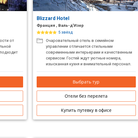
Blizzard Hotel
Франция , Валь-д'Изер
5 звёзд
ости от
Очаровательный отель в семейном
альной
управлении отличается стильными
 подходит
современными интерьерами и качественным
сервисом. Гостей ждут уютные номера,
изысканная кухня и внимательный персонал.
Выбрать тур
Отели без перелета
Купить путевку в офисе