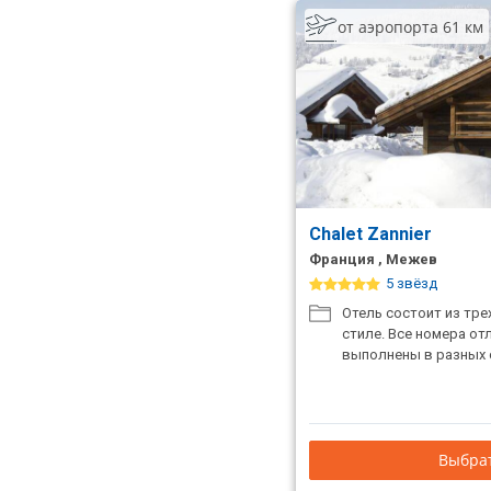
от аэропорта 61 км
Chalet Zannier
Франция , Межев
5 звёзд
Отель состоит из тре
стиле. Все номера отл
выполнены в разных 
Выбрат