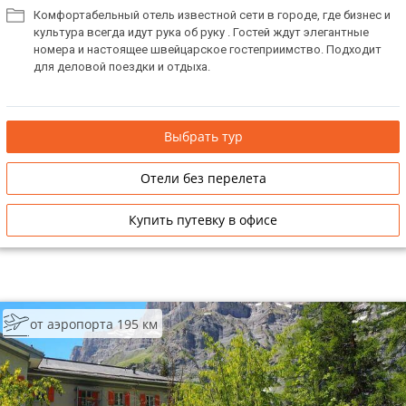
Комфортабельный отель известной сети в городе, где бизнес и
культура всегда идут рука об руку . Гостей ждут элегантные
номера и настоящее швейцарское гостеприимство. Подходит
для деловой поездки и отдыха.
Выбрать тур
Отели без перелета
Купить путевку в офисе
от аэропорта 195 км