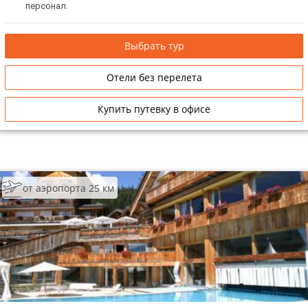
персонал.
Выбрать тур
Отели без перелета
Купить путевку в офисе
от аэропорта 25 км