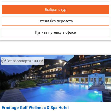
Выбрать тур
Отели без перелета
Купить путевку в офисе
от аэропорта 100 км
Ermitage Golf Wellness & Spa Hotel