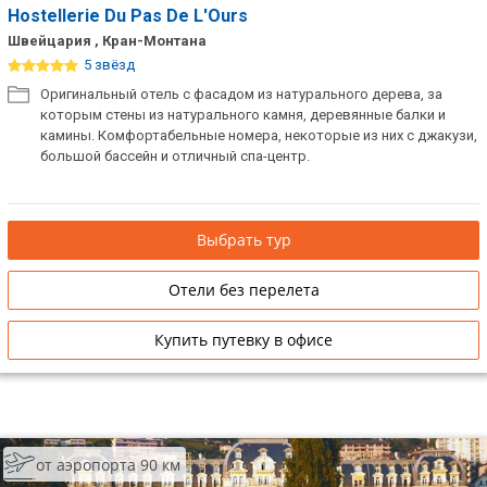
Hostellerie Du Pas De L'Ours
Швейцария , Кран-Монтана
5 звёзд
Оригинальный отель с фасадом из натурального дерева, за
которым стены из натурального камня, деревянные балки и
камины. Комфортабельные номера, некоторые из них с джакузи,
большой бассейн и отличный спа-центр.
Выбрать тур
Отели без перелета
Купить путевку в офисе
от аэропорта 90 км