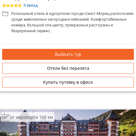
5 звёзд
Роскошный отель в курортном городе Санкт-Мориц расположен
среди живописных загородных пейзажей. Комфортабельные
номера, большой спа-центр, прекрасные рестораны и
безупречный сервис.
Выбрать тур
Отели без перелета
Купить путевку в офисе
от аэропорта 160 км