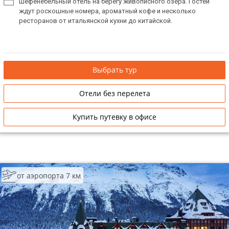
Шефенебельный отель на берегу живописного озера. Гостей
ждут роскошные номера, ароматный кофе и несколько
ресторанов от итальянской кухни до китайской.
Выбрать тур
Отели без перелета
Купить путевку в офисе
от аэропорта 7 км