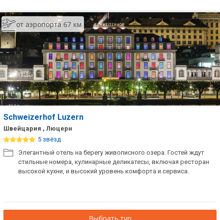
от аэропорта 67 км
Schweizerhof Luzern
Швейцария , Люцерн
5 звёзд
Элегантный отель на берегу живописного озера. Гостей ждут
стильные номера, кулинарные деликатесы, включая ресторан
высокой кухни, и высокий уровень комфорта и сервиса.
Выбрать тур