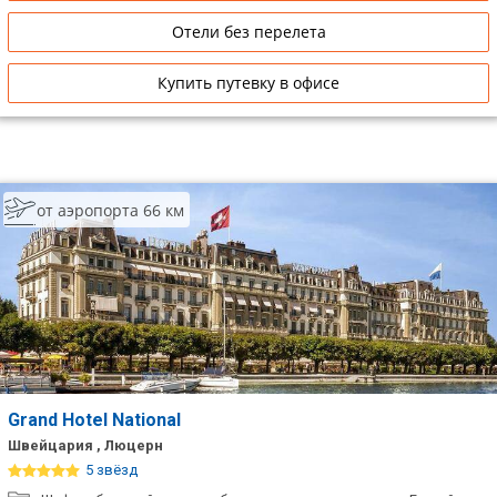
Отели без перелета
Купить путевку в офисе
от аэропорта 66 км
Grand Hotel National
Швейцария , Люцерн
5 звёзд