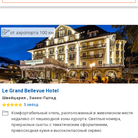
от аэропорта 100 км
Le Grand Bellevue Hotel
Швейцария , Занен-Гштад
5 звёзд
Комфортабельный отель, расположенный в живописном месте
недалеко от пешеходной зоны курорта. Светлые номера,
прекрасные сьюты с тематическим оформлением,
превосходная кухня и высококлассный сервис.