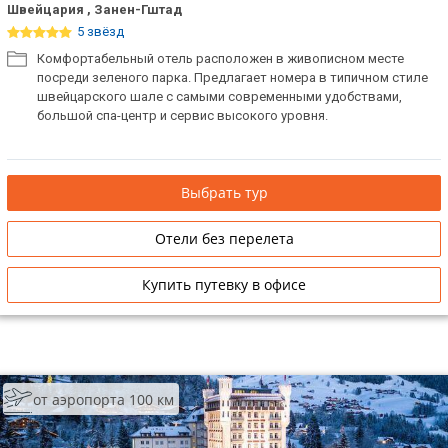
Швейцария , Занен-Гштад
5 звёзд
Комфортабельный отель расположен в живописном месте
посреди зеленого парка. Предлагает номера в типичном стиле
швейцарского шале с самыми современными удобствами,
большой спа-центр и сервис высокого уровня.
Выбрать тур
Отели без перелета
Купить путевку в офисе
от аэропорта 100 км