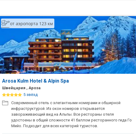
от аэропорта 123 км
Arosa Kulm Hotel & Alpin Spa
Швейцария , Ароза
5 звёзд
Современный отель с элегантными номерами и обширной
инфраструктурой. Из окон номеров открывается
завораживающий вид на Альпы. Все рестораны отеля
удостоены в общей сложности 41 баллом ресторанного гида Го
Мийо. Подходит для всех категорий туристов.