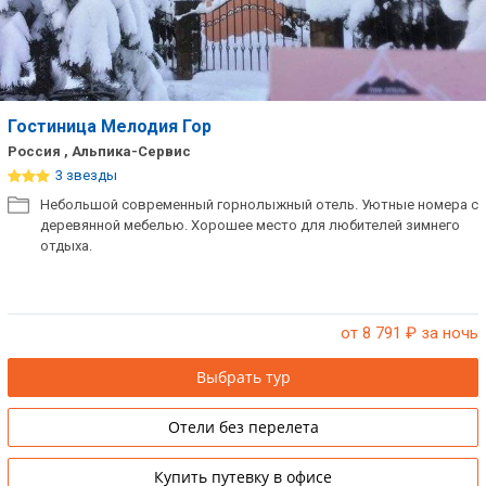
Гостиница Мелодия Гор
Россия , Альпика-Сервис
3 звезды
Небольшой современный горнолыжный отель. Уютные номера с
деревянной мебелью. Хорошее место для любителей зимнего
отдыха.
от 8 791
₽ за ночь
Выбрать тур
Отели без перелета
Купить путевку в офисе