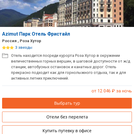
Azimut Парк Отель Фристайл
Россия , Роза Хутор
3 звезды
Отель находится посреди курорта Роза Хутор в окружении
величественных горных вершин, в шаговой доступности от ж/д
станции, автобусных остановок и канатных дорог. Отель
прекрасно подходит как для горнолыжного отдыха, так и для
активных летних приключений.
от 12 046
₽ за ночь
Выбрать тур
Отели без перелета
Купить путевку в офисе