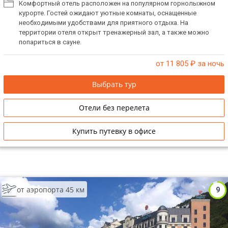
Комфортный отель расположен на популярном горнолыжном
курорте. Гостей ожидают уютные комнаты, оснащенные
необходимыми удобствами для приятного отдыха. На
территории отеля открыт тренажерный зал, а также можно
попариться в сауне.
от 11 805
₽ за ночь
Выбрать тур
Отели без перелета
Купить путевку в офисе
от аэропорта 45 км
9