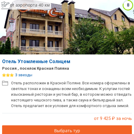
от аэропорта 40 км
8
Отель Утомленные Солнцем
Россия , поселок Красная Поляна
3 звезды
Отель расположен в Красной Поляне. Все номера оформлены в
светлых тонах и оснащены всем необходимым. К услугам гостей
изысканный ресторан и уютный бар, в котором можно отведать
настоящего чешского пива, а также сауна и бильярдный зал.
Отель предлагает все условия для комфортного отдыха зимой.
от 9 425
₽ за ночь
Выбрать тур