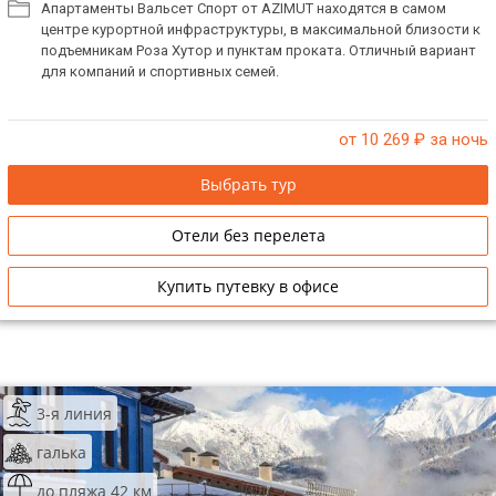
Апартаменты Вальсет Спорт от AZIMUT находятся в самом
центре курортной инфраструктуры, в максимальной близости к
подъемникам Роза Хутор и пунктам проката. Отличный вариант
для компаний и спортивных семей.
от 10 269
₽ за ночь
Выбрать тур
Отели без перелета
Купить путевку в офисе
3-я линия
галька
до пляжа 42 км