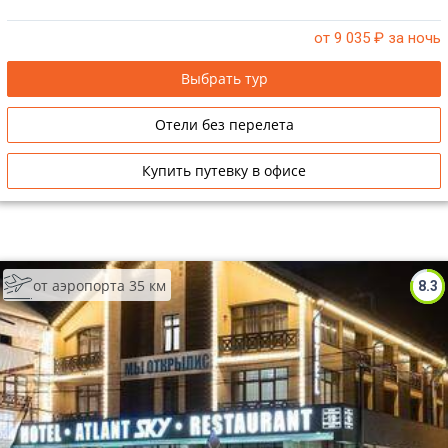
от 9 035
₽ за ночь
Выбрать тур
Отели без перелета
Купить путевку в офисе
от аэропорта 35 км
8.3