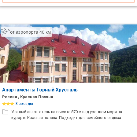
от аэропорта 40 км
Апартаменты Горный Хрусталь
Россия , Красная Поляна
3 звезды
Уютный апарт-отель на высоте 870 м над уровнем моря на
курорте Красная поляна. Подходит для семейного отдыха.