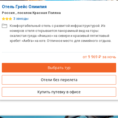
Отель Грейс Олимпия
Россия , поселок Красная Поляна
3 звезды
Комфортабельный отель с развитой инфраструктурой. Из
номеров отеля открывается панорамный вид на горы:
скалистая гряда «Ачишхо» на севере и красивый пятиглавый
хребет «Аибга» на юге. Отличное место для семейного отдыха.
от 9 969
₽ за ночь
Выбрать тур
Отели без перелета
Купить путевку в офисе