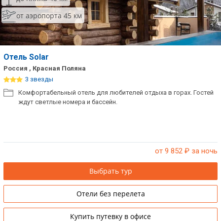
от аэропорта 45 км
Отель Solar
Россия , Красная Поляна
3 звезды
Комфортабельный отель для любителей отдыха в горах. Гостей
ждут светлые номера и бассейн.
от 9 852
₽ за ночь
Выбрать тур
Отели без перелета
Купить путевку в офисе