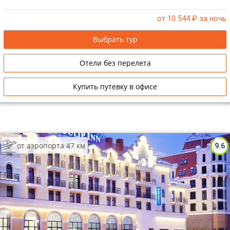
от 10 544
₽ за ночь
Выбрать тур
Отели без перелета
Купить путевку в офисе
от аэропорта 47 км
9.6