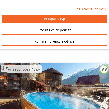
от 9 932
₽ за ночь
Выбрать тур
Отели без перелета
Купить путевку в офисе
от аэропорта 43 км
8.8