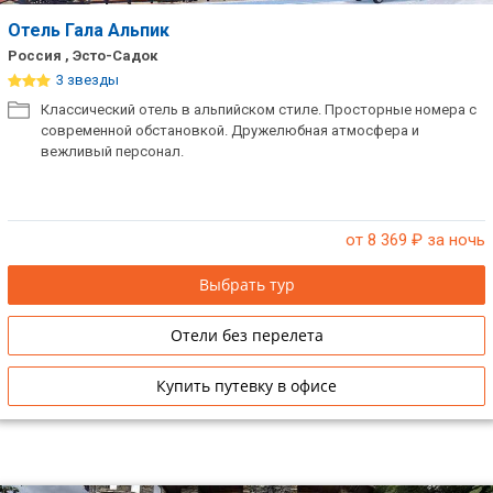
Отель Гала Альпик
Россия , Эсто-Садок
3 звезды
Классический отель в альпийском стиле. Просторные номера с
современной обстановкой. Дружелюбная атмосфера и
вежливый персонал.
от 8 369
₽ за ночь
Выбрать тур
Отели без перелета
Купить путевку в офисе