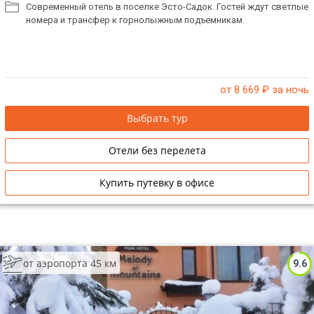
Современный отель в поселке Эсто-Садок. Гостей ждут светлые
номера и трансфер к горнолыжным подъемникам.
от 8 669
₽ за ночь
Выбрать тур
Отели без перелета
Купить путевку в офисе
от аэропорта 45 км
9.6