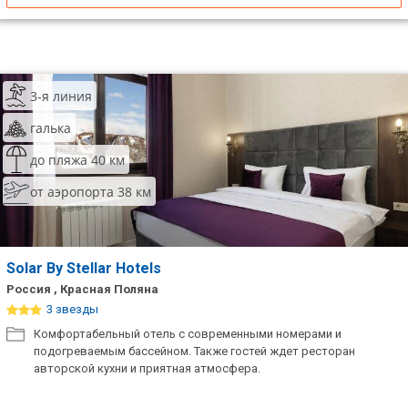
3-я линия
галька
до пляжа 40 км
от аэропорта 38 км
Solar By Stellar Hotels
Россия , Красная Поляна
3 звезды
Комфортабельный отель с современными номерами и
подогреваемым бассейном. Также гостей ждет ресторан
авторской кухни и приятная атмосфера.