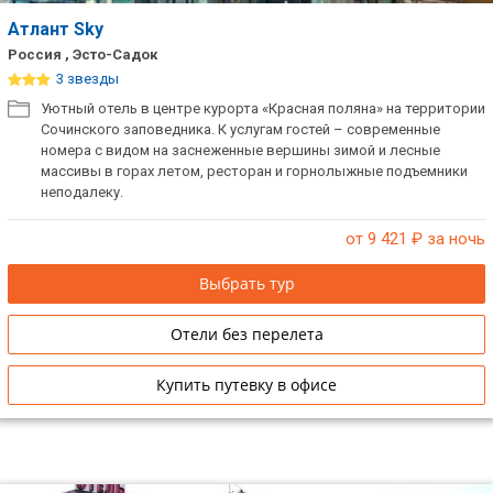
Атлант Sky
Россия , Эсто-Садок
3 звезды
Уютный отель в центре курорта «Красная поляна» на территории
Сочинского заповедника. К услугам гостей – современные
номера с видом на заснеженные вершины зимой и лесные
массивы в горах летом, ресторан и горнолыжные подъемники
неподалеку.
от 9 421
₽ за ночь
Выбрать тур
Отели без перелета
Купить путевку в офисе