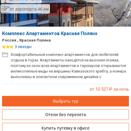
от аэропорта 46 км
Комплекс Апартаментов Красная Поляна
Россия , Красная Поляна
3 звезды
Комфортабельный комплекс апартаментов для любителей
отдыха в горах. Апартаменты находятся на высоких этажах,
поэтому из окон всех апартаментов и таунхаусов открываются
великолепные виды на вершины Кавказского хребта, а номера
выполнены в элегантном современном дизайне с
функциональной планировкой.
от 10 527
₽ за ночь
Выбрать тур
Отели без перелета
Купить путевку в офисе