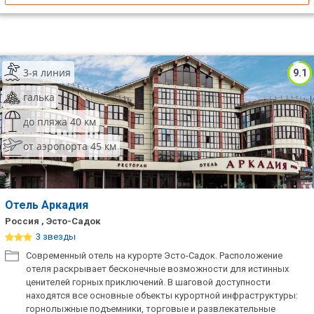
3-я линия
9.1
галька
до пляжа 40 км
от аэропорта 45 км
Отель Аркадия
Россия , Эсто-Садок
3 звезды
Современный отель на курорте Эсто-Садок. Расположение
отеля раскрывает бесконечные возможности для истинных
ценителей горных приключений. В шаговой доступности
находятся все основные объекты курортной инфраструктуры:
горнолыжные подъемники, торговые и развлекательные