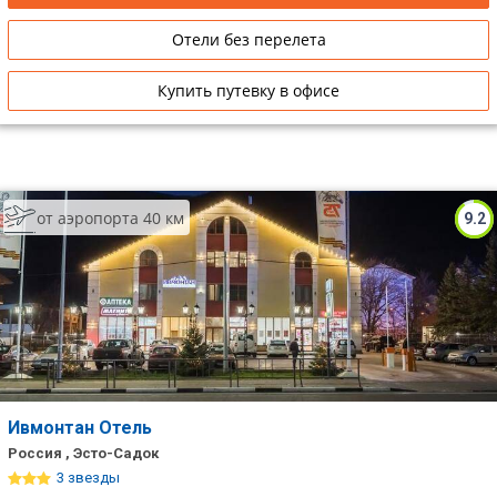
Отели без перелета
Купить путевку в офисе
от аэропорта 40 км
9.2
Ивмонтан Отель
Россия , Эсто-Садок
3 звезды