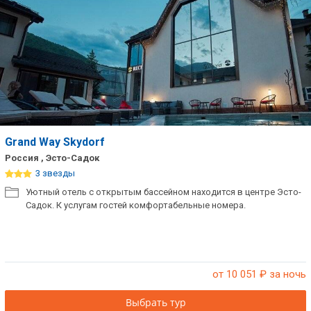
Grand Way Skydorf
Россия , Эсто-Садок
3 звезды
Уютный отель с открытым бассейном находится в центре Эсто-
Садок. К услугам гостей комфортабельные номера.
от 10 051
₽ за ночь
Выбрать тур