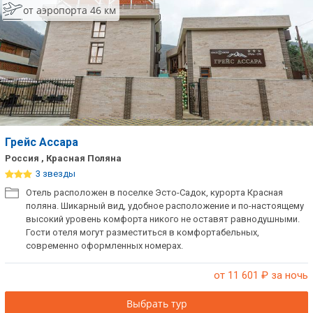
от аэропорта 46 км
Грейс Ассара
Россия , Красная Поляна
3 звезды
Отель расположен в поселке Эсто-Садок, курорта Красная
поляна. Шикарный вид, удобное расположение и по-настоящему
высокий уровень комфорта никого не оставят равнодушными.
Гости отеля могут разместиться в комфортабельных,
современно оформленных номерах.
от 11 601
₽ за ночь
Выбрать тур