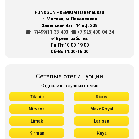
FUN&SUN PREMIUM Павелецкая
г. Москва, м. Павелецкая
Зацепский Вал, 14 оф. 208
☎ +7(499)11-33-403
|
☎ +7(925)400-04-24
✅ Время работы:
Пн-Пт 10:00-19:00
Сб-Вс 11:00-16:00
Сетевые отели Турции
Отдыхайте в лучших отелях
Titanic
Rixos
Nirvana
Maxx Royal
Limak
Larissa
Kirman
Kaya