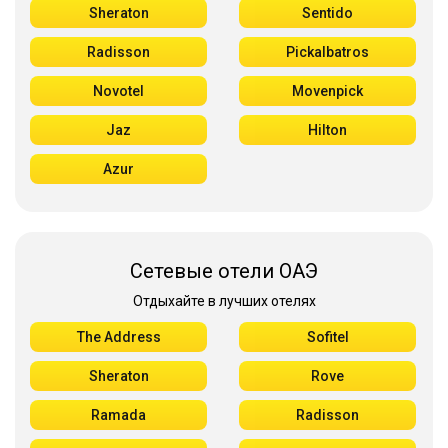
Sheraton
Sentido
Radisson
Pickalbatros
Novotel
Movenpick
Jaz
Hilton
Azur
Сетевые отели ОАЭ
Отдыхайте в лучших отелях
The Address
Sofitel
Sheraton
Rove
Ramada
Radisson