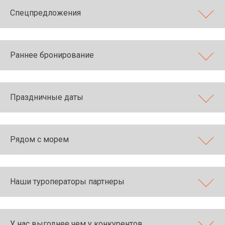
Спецпредложения
Раннее бронирование
Праздничные даты
Рядом с морем
Наши туроператоры партнеры
У нас выгоднее чем у конкурентов