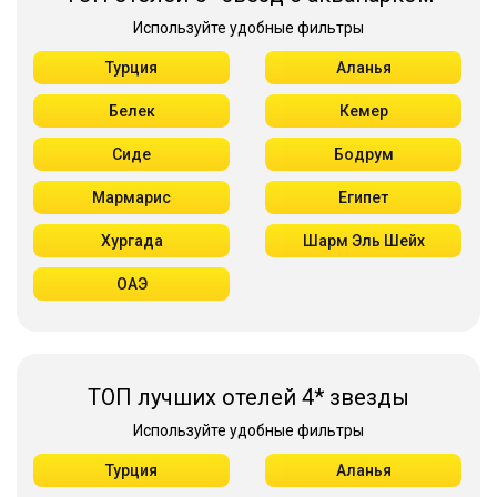
Используйте удобные фильтры
Турция
Аланья
Белек
Кемер
Сиде
Бодрум
Мармарис
Египет
Хургада
Шарм Эль Шейх
ОАЭ
ТОП лучших отелей 4* звезды
Используйте удобные фильтры
Турция
Аланья