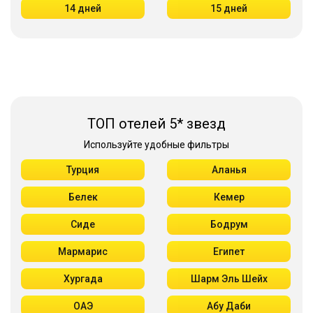
14 дней
15 дней
ТОП отелей 5* звезд
Используйте удобные фильтры
Турция
Аланья
Белек
Кемер
Сиде
Бодрум
Мармарис
Египет
Хургада
Шарм Эль Шейх
ОАЭ
Абу Даби