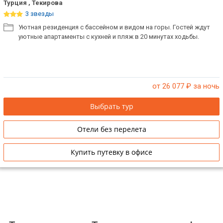
Турция , Текирова
3 звезды
Уютная резиденция с бассейном и видом на горы. Гостей ждут
уютные апартаменты с кухней и пляж в 20 минутах ходьбы.
от 26 077
₽ за ночь
Выбрать тур
Отели без перелета
Купить путевку в офисе