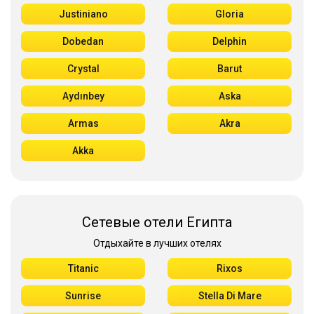
Justiniano
Gloria
Dobedan
Delphin
Crystal
Barut
Aydınbey
Aska
Armas
Akra
Akka
Сетевые отели Египта
Отдыхайте в лучших отелях
Titanic
Rixos
Sunrise
Stella Di Mare