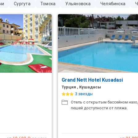
чи
Сургута
Томска
Ульяновска
Челябинска
Ч
Grand Nett Hotel Kusadasi
Турция , Кушадасы
3 звезды
Отель с открытым бассейном нахо
пешей доступности от пляжа.