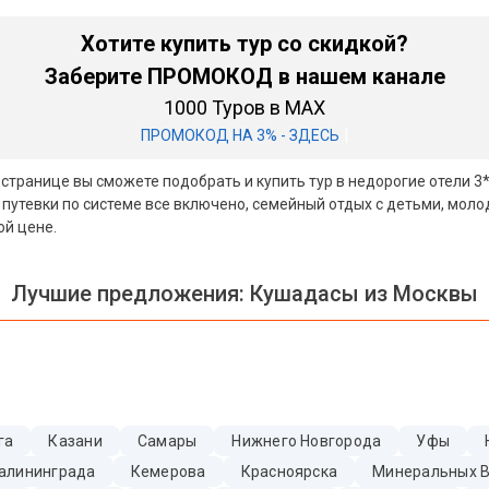
Хотите купить тур со скидкой?
Заберите ПРОМОКОД в нашем канале
1000 Туров в MAX
|
ПРОМОКОД НА 3% - ЗДЕСЬ
й странице вы сможете подобрать и купить тур в недорогие отели 
 путевки по системе все включено, семейный отдых с детьми, мол
ой цене.
Лучшие предложения:
Кушадасы из Москвы
га
Казани
Самары
Нижнего Новгорода
Уфы
алининграда
Кемерова
Красноярска
Минеральных 