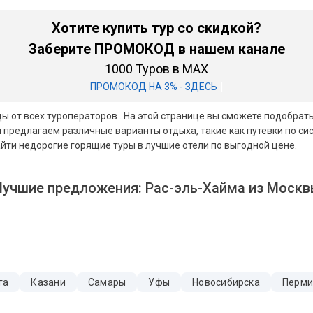
Хотите купить тур со скидкой?
Заберите ПРОМОКОД в нашем канале
1000 Туров в MAX
|
ПРОМОКОД НА 3% - ЗДЕСЬ
ы от всех туроператоров . На этой странице вы сможете подобрать 
предлагаем различные варианты отдыха, такие как путевки по сис
ти недорогие горящие туры в лучшие отели по выгодной цене.
учшие предложения:
Рас-эль-Хайма из Моск
га
Казани
Самары
Уфы
Новосибирска
Перм