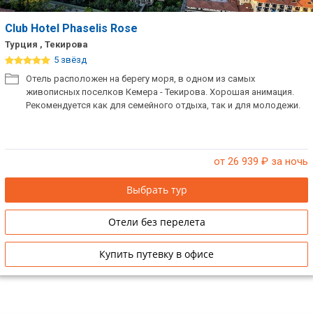
Club Hotel Phaselis Rose
Турция , Текирова
5 звёзд
Отель расположен на берегу моря, в одном из самых
живописных поселков Кемера - Текирова. Хорошая анимация.
Рекомендуется как для семейного отдыха, так и для молодежи.
от 26 939
₽ за ночь
Выбрать тур
Отели без перелета
Купить путевку в офисе