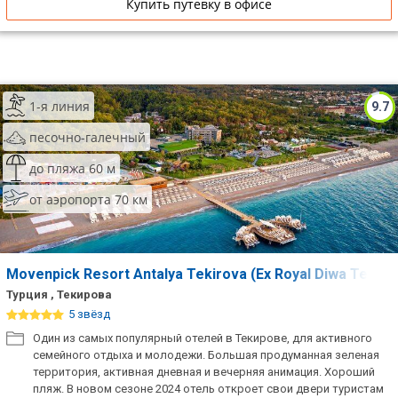
Купить путевку в офисе
1-я линия
9.7
песочно-галечный
до пляжа 60 м
от аэропорта 70 км
Movenpick Resort Antalya Tekirova (Ex Royal Diwa Tekiro
Турция , Текирова
5 звёзд
Один из самых популярный отелей в Текирове, для активного
семейного отдыха и молодежи. Большая продуманная зеленая
территория, активная дневная и вечерняя анимация. Хороший
пляж. В новом сезоне 2024 отель откроет свои двери туристам