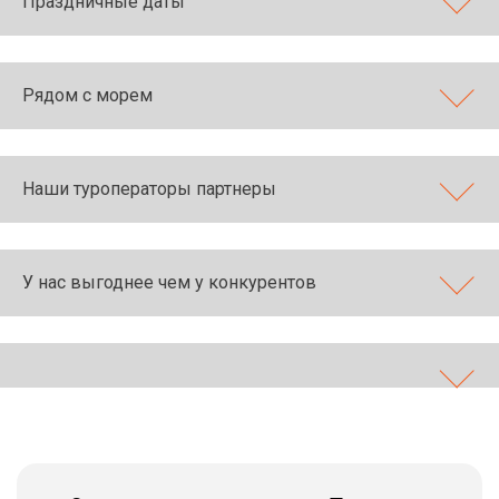
Праздничные даты
Рядом с морем
Наши туроператоры партнеры
У нас выгоднее чем у конкурентов