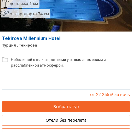
до пляжа 1 км
от аэропорта 74 км
Tekirova Millennium Hotel
Турция , Текирова
Небольшой отель с простыми уютными номерами и
расслабленной атмосферой.
от 22 255
₽ за ночь
Выбрать тур
Отели без перелета