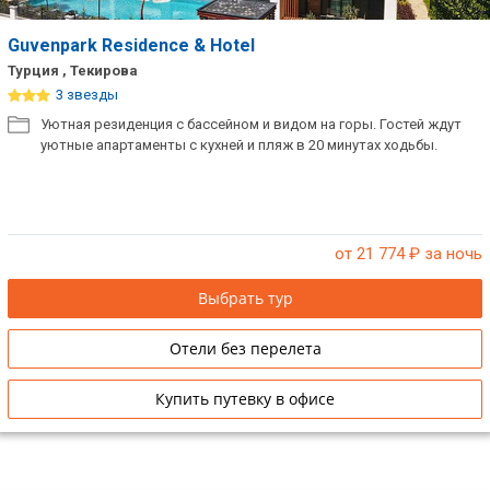
Guvenpark Residence & Hotel
Турция , Текирова
3 звезды
Уютная резиденция с бассейном и видом на горы. Гостей ждут
уютные апартаменты с кухней и пляж в 20 минутах ходьбы.
от 21 774
₽ за ночь
Выбрать тур
Отели без перелета
Купить путевку в офисе