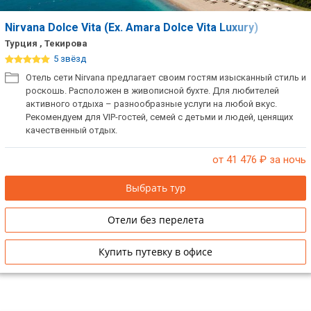
Nirvana Dolce Vita (Ex. Amara Dolce Vita Luxury)
Турция , Текирова
5 звёзд
Отель сети Nirvana предлагает своим гостям изысканный стиль и
роскошь. Расположен в живописной бухте. Для любителей
активного отдыха – разнообразные услуги на любой вкус.
Рекомендуем для VIP-гостей, семей с детьми и людей, ценящих
качественный отдых.
от 41 476
₽ за ночь
Выбрать тур
Отели без перелета
Купить путевку в офисе