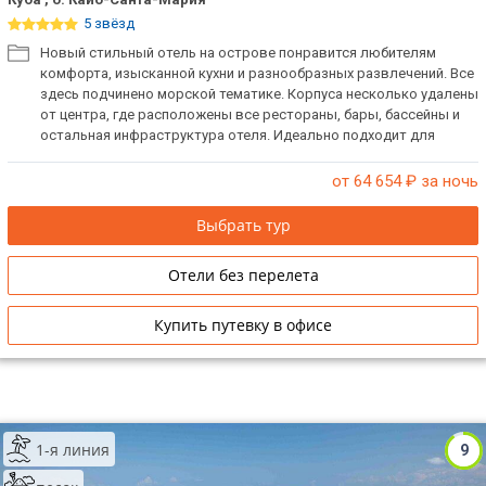
5 звёзд
Новый стильный отель на острове понравится любителям
комфорта, изысканной кухни и разнообразных развлечений. Все
здесь подчинено морской тематике. Корпуса несколько удалены
от центра, где расположены все рестораны, бары, бассейны и
остальная инфраструктура отеля. Идеально подходит для
семейных пар, проведения медового месяца и отдыха с детьми.
от 64 654
₽ за ночь
Выбрать тур
Отели без перелета
Купить путевку в офисе
1-я линия
9