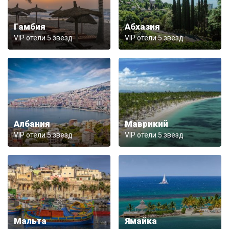
Гамбия
Абхазия
VIP отели 5 звезд
VIP отели 5 звезд
Албания
Маврикий
VIP отели 5 звезд
VIP отели 5 звезд
Мальта
Ямайка