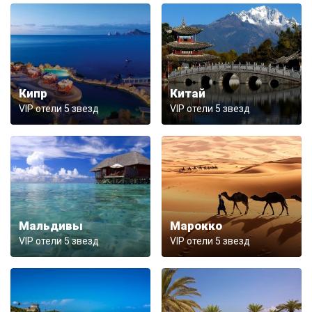
Кипр
Китай
VIP отели 5 звезд
VIP отели 5 звезд
Мальдивы
Марокко
VIP отели 5 звезд
VIP отели 5 звезд