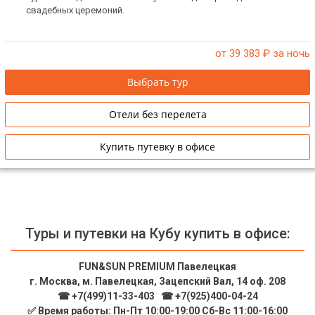
свадебных церемоний.
от 39 383
₽ за ночь
Выбрать тур
Отели без перелета
Купить путевку в офисе
Туры и путевки на Кубу купить в офисе:
FUN&SUN PREMIUM Павелецкая
г. Москва, м. Павелецкая, Зацепский Вал, 14 оф. 208
☎ +7(499)11-33-403
|
☎ +7(925)400-04-24
✅ Время работы: Пн-Пт 10:00-19:00 Сб-Вс 11:00-16:00