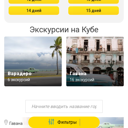
14 дней
15 дней
Экскурсии на Кубе
Варадеро
Гавана
6 экскурсий
16 экскурсий
Фильтры
Гавана
Варадеро