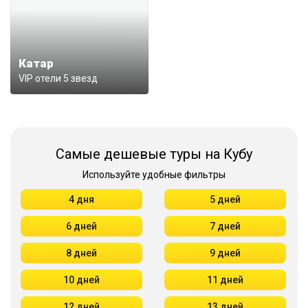
Катар
VIP отели 5 звезд
Самые дешевые туры на Кубу
Используйте удобные фильтры
4 дня
5 дней
6 дней
7 дней
8 дней
9 дней
10 дней
11 дней
12 дней
13 дней