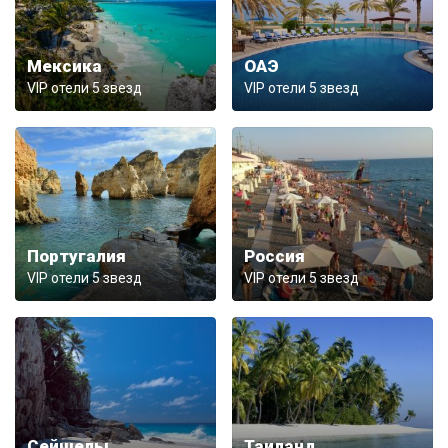
Мексика
ОАЭ
VIP отели 5 звезд
VIP отели 5 звезд
Португалия
Россия
VIP отели 5 звезд
VIP отели 5 звезд
Сейшелы
Таиланд