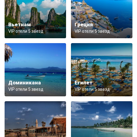
Вьетнам
Греция
VIP отели 5 звезд
VIP отели 5 звезд
Доминикана
Египет
VIP отели 5 звезд
VIP отели 5 звезд