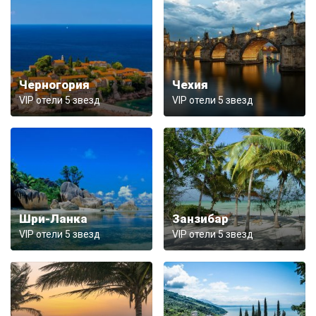
Черногория
Чехия
VIP отели 5 звезд
VIP отели 5 звезд
Шри-Ланка
Занзибар
VIP отели 5 звезд
VIP отели 5 звезд