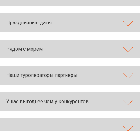
Праздничные даты
Рядом с морем
Наши туроператоры партнеры
У нас выгоднее чем у конкурентов