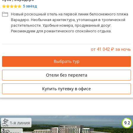
5 звёзд
Новый роскошный отель на первой линии белоснежного пляжа
Варадеро. Необычная архитектура, утопающая в тропической
растительности. Удобные номера, продуманный досуг.
Рекомендуем для романтического спокойного отдыха.
от 41 042
₽ за ночь
Выбрать тур
Отели без перелета
Купить путевку в офисе
1-я линия
9.2