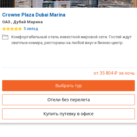
Crowne Plaza Dubai Marina
ОАЭ , Дубай Марина
5 звёзд
Комфортабельный отель известной мировой сети. Гостей ждут
светлые номера, рестораны на любой вкус и бизнес-центр.
от 35 804
₽ за ночь
Выбрать тур
Отели без перелета
Купить путевку в офисе