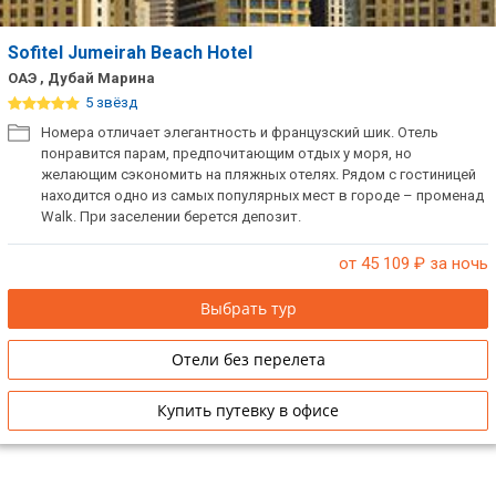
Sofitel Jumeirah Beach Hotel
ОАЭ , Дубай Марина
5 звёзд
Номера отличает элегантность и французский шик. Отель
понравится парам, предпочитающим отдых у моря, но
желающим сэкономить на пляжных отелях. Рядом с гостиницей
находится одно из самых популярных мест в городе – променад
Walk. При заселении берется депозит.
от 45 109
₽ за ночь
Выбрать тур
Отели без перелета
Купить путевку в офисе