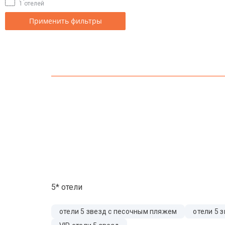
1 отелей
Применить фильтры
5* отели
отели 5 звезд с песочным пляжем
отели 5 