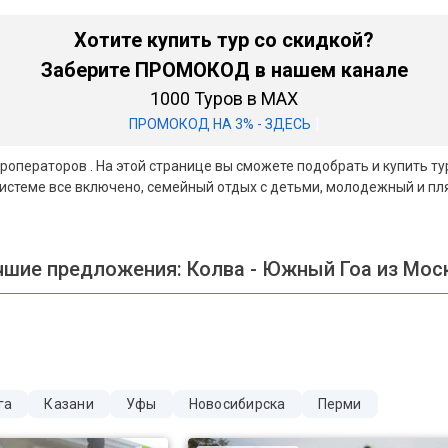
Хотите купить тур со скидкой?
Заберите ПРОМОКОД в нашем канале
1000 Туров в MAX
|
ПРОМОКОД НА 3% - ЗДЕСЬ
туроператоров . На этой странице вы сможете подобрать и купить 
 системе все включено, семейный отдых с детьми, молодежный и п
чшие предложения:
Колва - Южный Гоа из Мос
га
Казани
Уфы
Новосибирска
Перми