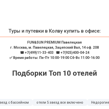
Туры и путевки в Колву купить в офисе:
FUN&SUN PREMIUM Павелецкая
г. Москва, м. Павелецкая, Зацепский Вал, 14 оф. 208
☎ +7(499)11-33-403
|
☎ +7(925)400-04-24
✅ Время работы: Пн-Пт 10:00-19:00 Сб-Вс 11:00-16:00
Подборки Топ 10 отелей
звезд с бассейном
отели 5 звезд все включено
Недорогие