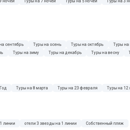
9 ночей
Туры на 7 ночей
Туры на 5 ночей
Туры на 3 н
на сентябрь
Туры на осень
Туры на октябрь
Туры на
ль
Туры на зиму
Туры на декабрь
Туры на весну
 Год
Туры на 8 марта
Туры на 23 февраля
Туры на 12
 1 линии
отели 3 звезды на 1 линии
Собственный пляж