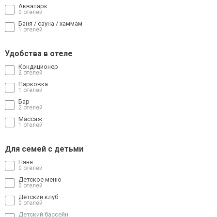
Аквапарк
0 отелей
Баня / сауна / хаммам
1 отелей
Удобства в отеле
Кондиционер
2 отелей
Парковка
1 отелей
Бар
2 отелей
Массаж
1 отелей
Для семей с детьми
Няня
0 отелей
Детское меню
0 отелей
Детский клуб
0 отелей
Детский бассейн