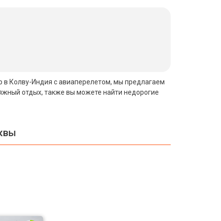
тур в Колву-Индия с авиаперелетом, мы предлагаем
ляжный отдых, также вы можете найти недорогие
квы