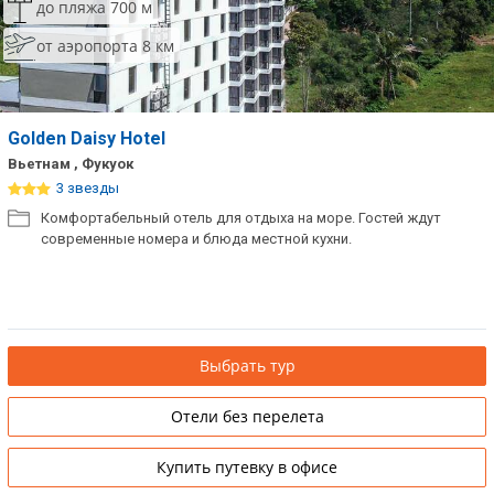
до пляжа 700 м
от аэропорта 8 км
Golden Daisy Hotel
Вьетнам , Фукуок
3 звезды
Комфортабельный отель для отдыха на море. Гостей ждут
современные номера и блюда местной кухни.
Выбрать тур
Отели без перелета
Купить путевку в офисе