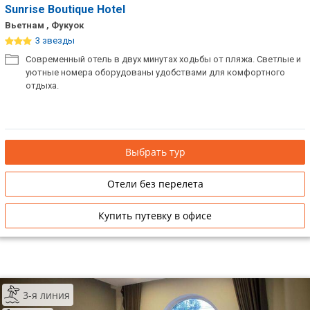
Sunrise Boutique Hotel
Вьетнам , Фукуок
3 звезды
Современный отель в двух минутах ходьбы от пляжа. Светлые и
уютные номера оборудованы удобствами для комфортного
отдыха.
Выбрать тур
Отели без перелета
Купить путевку в офисе
3-я линия