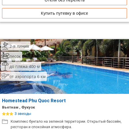
Купить путевку в офисе
2-я линия
песок
до пляжа 400 м
от аэропорта 6 км
Homestead Phu Quoc Resort
Вьетнам , Фукуок
3 звезды
Комплекс бунгало на зеленой территории. Открытый бассейн,
ресторан и спокойная атмосфера.