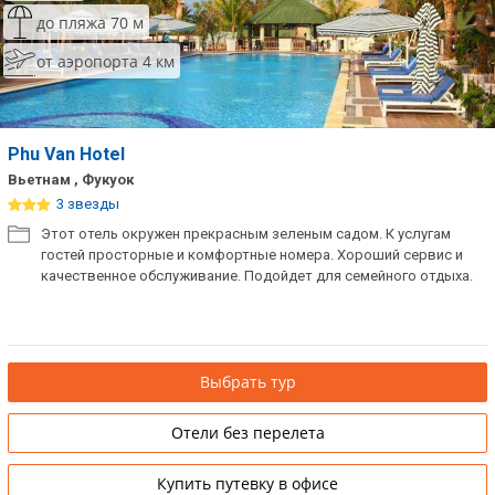
до пляжа 70 м
от аэропорта 4 км
Phu Van Hotel
Вьетнам , Фукуок
3 звезды
Этот отель окружен прекрасным зеленым садом. К услугам
гостей просторные и комфортные номера. Хороший сервис и
качественное обслуживание. Подойдет для семейного отдыха.
Выбрать тур
Отели без перелета
Купить путевку в офисе