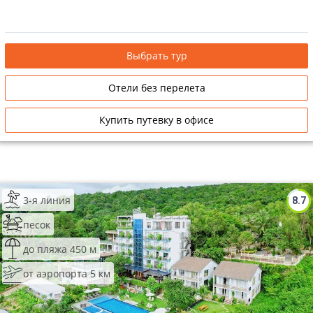
Выбрать тур
Отели без перелета
Купить путевку в офисе
3-я линия
8.7
песок
до пляжа 450 м
от аэропорта 5 км