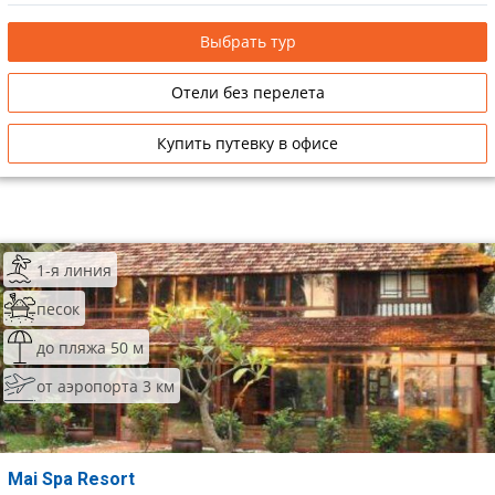
Выбрать тур
Отели без перелета
Купить путевку в офисе
1-я линия
песок
до пляжа 50 м
от аэропорта 3 км
Mai Spa Resort