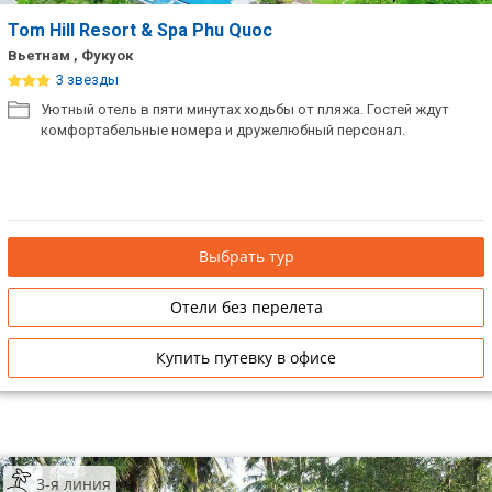
Tom Hill Resort & Spa Phu Quoc
Вьетнам , Фукуок
3 звезды
Уютный отель в пяти минутах ходьбы от пляжа. Гостей ждут
комфортабельные номера и дружелюбный персонал.
Выбрать тур
Отели без перелета
Купить путевку в офисе
3-я линия