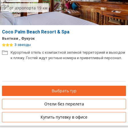
от аэропорта 19 км
Coco Palm Beach Resort & Spa
Вьетнам , Фукуок
3 звезды
Курортный отель с компактной зеленой территорией и выходом
к пляжу. Гостей ждут уютные номера и приветливый персонал.
Выбрать тур
Отели без перелета
Купить путевку в офисе