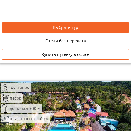
Выбрать тур
Отели без перелета
Купить путевку в офисе
3-я линия
песок
до пляжа 900 м
от аэропорта 10 км