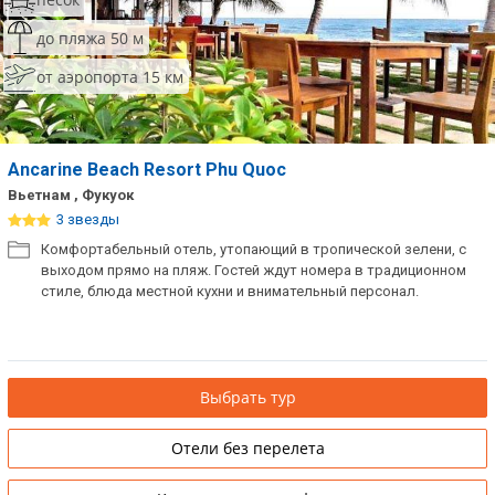
до пляжа 50 м
от аэропорта 15 км
Ancarine Beach Resort Phu Quoc
Вьетнам , Фукуок
3 звезды
Комфортабельный отель, утопающий в тропической зелени, с
выходом прямо на пляж. Гостей ждут номера в традиционном
стиле, блюда местной кухни и внимательный персонал.
Выбрать тур
Отели без перелета