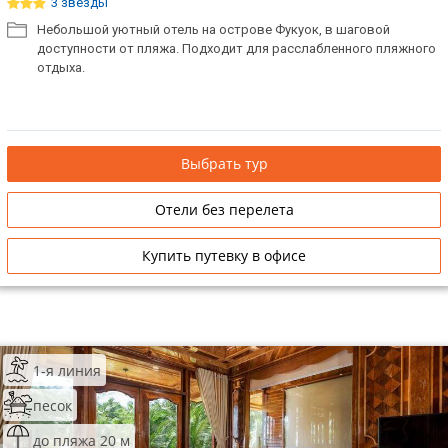
3 звезды
Небольшой уютный отель на острове Фукуок, в шаговой
доступности от пляжа. Подходит для расслабленного пляжного
отдыха.
Выбрать тур
Отели без перелета
Купить путевку в офисе
1-я линия
песок
до пляжа 20 м