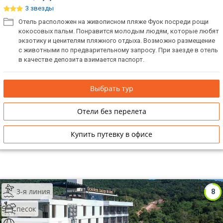
3 звезды
Отель расположен на живописном пляже Фуок посреди рощи
кокосовых пальм. Понравится молодым людям, которые любят
экзотику и ценителям пляжного отдыха. Возможно размещение
с животными по предварительному запросу. При заезде в отель
в качестве депозита взимается паспорт.
Выбрать тур
Отели без перелета
Купить путевку в офисе
3-я линия
8
песок