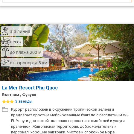
3-я линия
песок
до пляжа 200 м
от аэропорта 8 км
La Mer Resort Phu Quoc
Вьетнам , Фукуок
3 звезды
Курорт расположен в окружении тропической зелени и
предлагает простые меблированные бунгало с бесплатным Wi-
Fi. Услуги для гостей включают прокат автомобилей и услуги
прачечной. Живописная территория, доброжелательный
персонал, хорошие завтраки. Чистое и спокойное море.