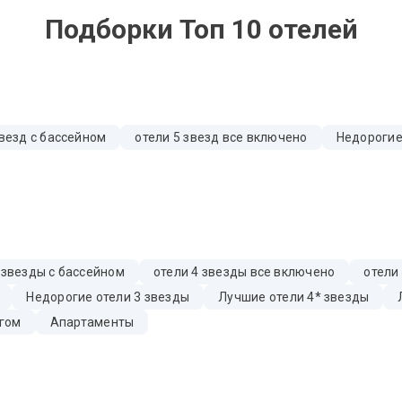
Подборки Топ 10 отелей
звезд с бассейном
отели 5 звезд все включено
Недорогие
 звезды с бассейном
отели 4 звезды все включено
отели
Недорогие отели 3 звезды
Лучшие отели 4* звезды
гом
Апартаменты