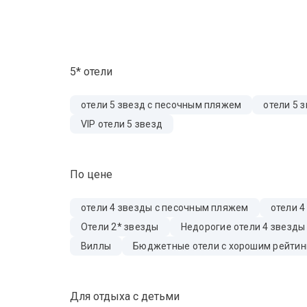
5* отели
отели 5 звезд с песочным пляжем
отели 5 
VIP отели 5 звезд
По цене
отели 4 звезды с песочным пляжем
отели 4
Отели 2* звезды
Недорогие отели 4 звезды
Виллы
Бюджетные отели с хорошим рейтин
Для отдыха с детьми