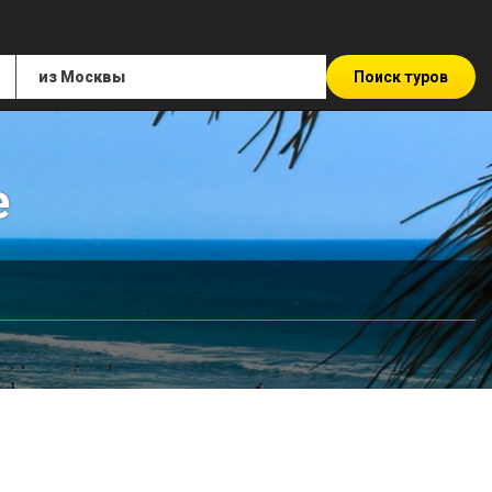
Поиск туров
е