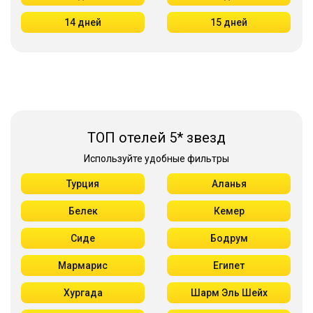
14 дней
15 дней
ТОП отелей 5* звезд
Используйте удобные фильтры
Турция
Аланья
Белек
Кемер
Сиде
Бодрум
Мармарис
Египет
Хургада
Шарм Эль Шейх