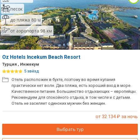
песок
до пляжа 80 м
от аэропорта 98 км
Oz Hotels Incekum Beach Resort
Турция , Инжекум
5 звёзд
Отель расположен в бухте, поэтому во время купания
практически нет волн. Два пляжа, есть хороший вход в море.
Качественное питание. Большинство отдыхающих – европейцы.
Рекомендуем для спокойного отдыха, в том числе и с детьми.
Отель не заселяет одиноких мужчин без женщин.
от 32 134
₽ за ночь
Выбрать тур