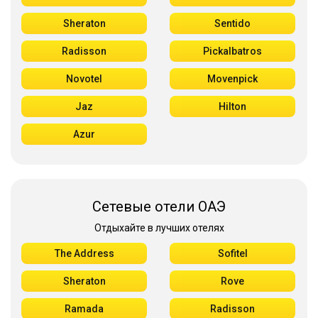
Sheraton
Sentido
Radisson
Pickalbatros
Novotel
Movenpick
Jaz
Hilton
Azur
Сетевые отели ОАЭ
Отдыхайте в лучших отелях
The Address
Sofitel
Sheraton
Rove
Ramada
Radisson