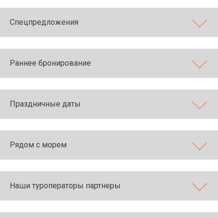
Спецпредложения
Раннее бронирование
Праздничные даты
Рядом с морем
Наши туроператоры партнеры