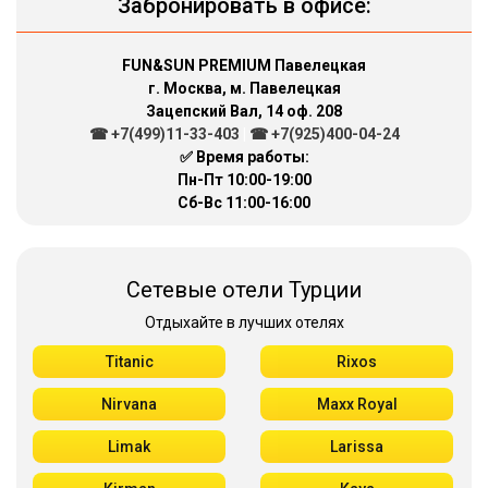
Забронировать в офисе:
FUN&SUN PREMIUM Павелецкая
г. Москва, м. Павелецкая
Зацепский Вал, 14 оф. 208
☎ +7(499)11-33-403
|
☎ +7(925)400-04-24
✅ Время работы:
Пн-Пт 10:00-19:00
Сб-Вс 11:00-16:00
Сетевые отели Турции
Отдыхайте в лучших отелях
Titanic
Rixos
Nirvana
Maxx Royal
Limak
Larissa