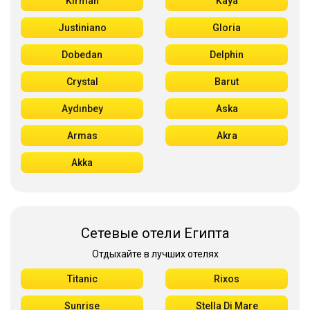
Kirman
Kaya
Justiniano
Gloria
Dobedan
Delphin
Crystal
Barut
Aydınbey
Aska
Armas
Akra
Akka
Сетевые отели Египта
Отдыхайте в лучших отелях
Titanic
Rixos
Sunrise
Stella Di Mare