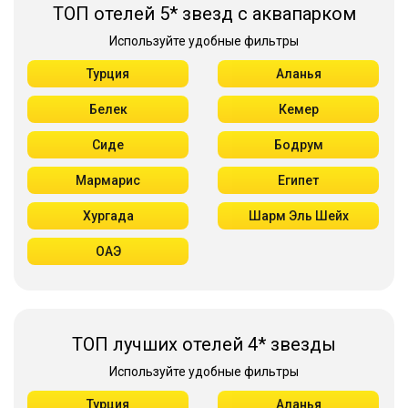
ТОП отелей 5* звезд с аквапарком
Используйте удобные фильтры
Турция
Аланья
Белек
Кемер
Сиде
Бодрум
Мармарис
Египет
Хургада
Шарм Эль Шейх
ОАЭ
ТОП лучших отелей 4* звезды
Используйте удобные фильтры
Турция
Аланья