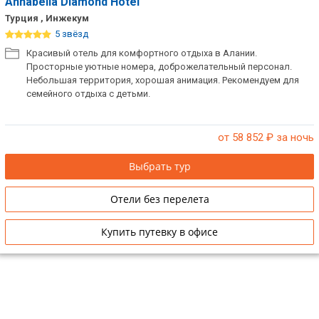
Annabella Diamond Hotel
Турция , Инжекум
5 звёзд
Красивый отель для комфортного отдыха в Алании.
Просторные уютные номера, доброжелательный персонал.
Небольшая территория, хорошая анимация. Рекомендуем для
семейного отдыха с детьми.
от 58 852
₽ за ночь
Выбрать тур
Отели без перелета
Купить путевку в офисе