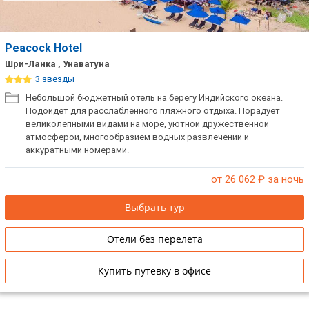
Peacock Hotel
Шри-Ланка , Унаватуна
3 звезды
Небольшой бюджетный отель на берегу Индийского океана.
Подойдет для расслабленного пляжного отдыха. Порадует
великолепными видами на море, уютной дружественной
атмосферой, многообразием водных развлечении и
аккуратными номерами.
от 26 062
₽ за ночь
Выбрать тур
Отели без перелета
Купить путевку в офисе