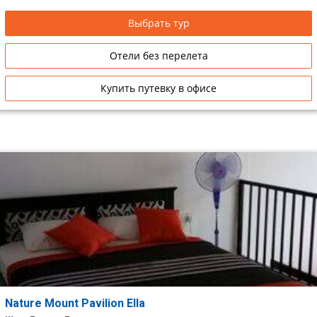
Выбрать тур
Отели без перелета
Купить путевку в офисе
Nature Mount Pavilion Ella