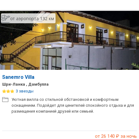
от аэропорта 132 км
Sanemro Villa
Шри-Ланка , Дамбулла
3 звезды
Уютная вилла со стильной обстановкой и комфортным
оснащением. Подойдет для ценителей спокойного отдыха и для
размещения компанией друзей или семьей.
от 26 140
₽ за ночь