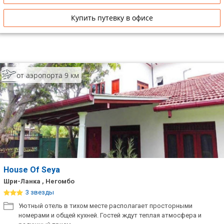
Купить путевку в офисе
от аэропорта 9 км
House Of Seya
Шри-Ланка , Негомбо
3 звезды
Уютный отель в тихом месте располагает просторными
номерами и общей кухней. Гостей ждут теплая атмосфера и