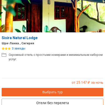
Sisira Natural Lodge
Шри-Ланка , Сигирия
3 звезды
Скромный отель с простыми номерами и минимальным набором
услуг.
от 25 147
₽ за ночь
Выбрать тур
Отели без перелета