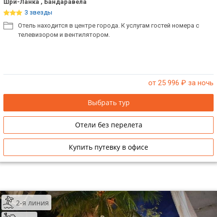
Шри-Ланка , Бандаравела
3 звезды
Отель находится в центре города. К услугам гостей номера с
телевизором и вентилятором.
от 25 996
₽ за ночь
Выбрать тур
Отели без перелета
Купить путевку в офисе
2-я линия