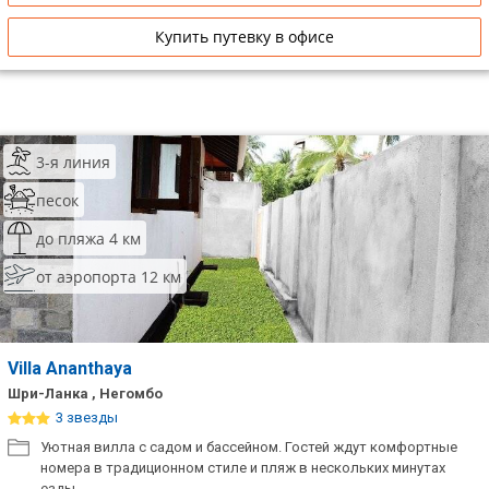
Купить путевку в офисе
3-я линия
песок
до пляжа 4 км
от аэропорта 12 км
Villa Ananthaya
Шри-Ланка , Негомбо
3 звезды
Уютная вилла с садом и бассейном. Гостей ждут комфортные
номера в традиционном стиле и пляж в нескольких минутах
езды.