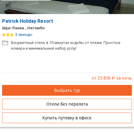
Patrick Holiday Resort
Шри-Ланка , Негомбо
3 звезды
Бюджетный отель в 10 минутах ходьбы от пляжа. Простые
номера и минимальный набор услуг.
от 25 856
₽ за ночь
Выбрать тур
Отели без перелета
Купить путевку в офисе