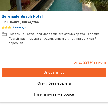
Serenade Beach Hotel
Шри-Ланка , Хиккадува
3 звезды
Небольшой отель для молодежного отдыха прямо на пляже.
Гостей ждут номера в традиционном стиле и приветливый
персонал.
от 26 228
₽ за ночь
Выбрать тур
Отели без перелета
Купить путевку в офисе