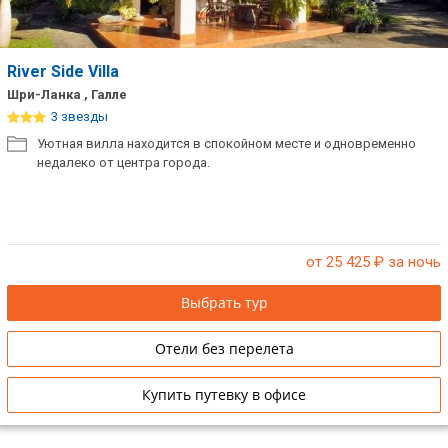
River Side Villa
Шри-Ланка , Галле
3 звезды
Уютная вилла находится в спокойном месте и одновременно
недалеко от центра города.
от 25 425
₽ за ночь
Выбрать тур
Отели без перелета
Купить путевку в офисе