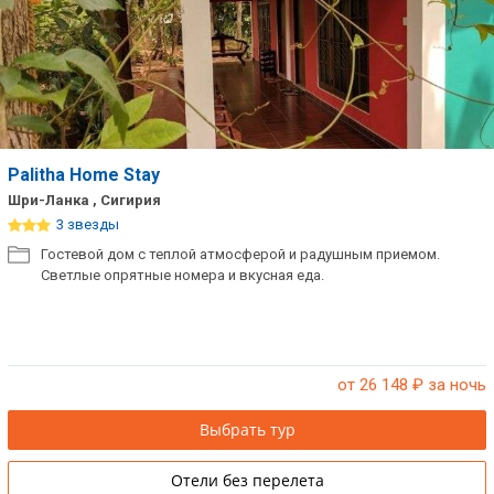
Palitha Home Stay
Шри-Ланка , Сигирия
3 звезды
Гостевой дом с теплой атмосферой и радушным приемом.
Светлые опрятные номера и вкусная еда.
от 26 148
₽ за ночь
Выбрать тур
Отели без перелета