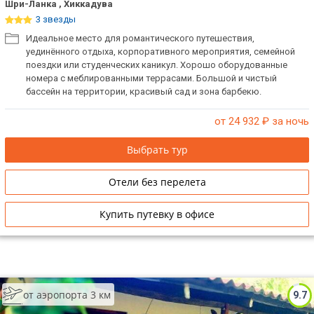
Шри-Ланка , Хиккадува
3 звезды
Идеальное место для романтического путешествия,
уединённого отдыха, корпоративного мероприятия, семейной
поездки или студенческих каникул. Хорошо оборудованные
номера с меблированными террасами. Большой и чистый
бассейн на территории, красивый сад и зона барбекю.
от 24 932
₽ за ночь
Выбрать тур
Отели без перелета
Купить путевку в офисе
от аэропорта 3 км
9.7