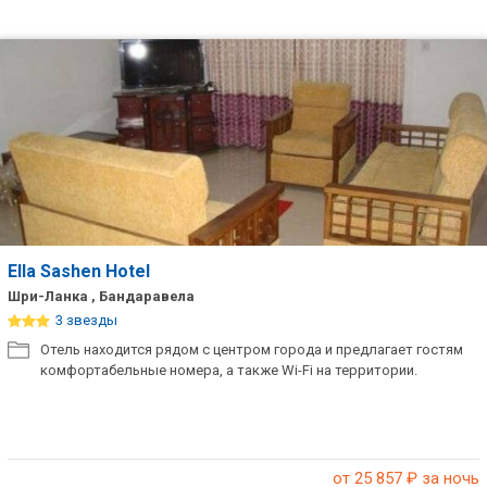
Ella Sashen Hotel
Шри-Ланка , Бандаравела
3 звезды
Отель находится рядом с центром города и предлагает гостям
комфортабельные номера, а также Wi-Fi на территории.
от 25 857
₽ за ночь