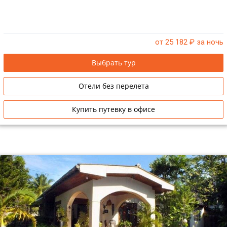
от 25 182
₽ за ночь
Выбрать тур
Отели без перелета
Купить путевку в офисе