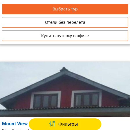
Выбрать тур
Отели без перелета
Купить путевку в офисе
Mount View Cottage Black Pool
Фильтры