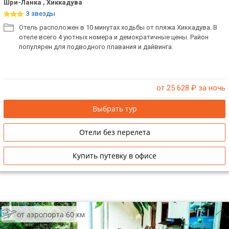
Шри-Ланка , Хиккадува
3 звезды
Отель расположен в 10 минутах ходьбы от пляжа Хиккадува. В
отеле всего 4 уютных номера и демократичные цены. Район
популярен для подводного плавания и дайвинга.
от 25 628
₽ за ночь
Выбрать тур
Отели без перелета
Купить путевку в офисе
от аэропорта 60 км