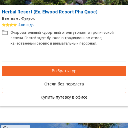
Herbal Resort (Ex. Elwood Resort Phu Quoc)
Вьетнам , Фукуок
4 звезды
Очаровательный курортный отель утопает в тропической
зелени. Гостей ждут бунгало в традиционном стиле,
качественный сервис и внимательный персонал.
Выбрать тур
Отели без перелета
Купить путевку в офисе