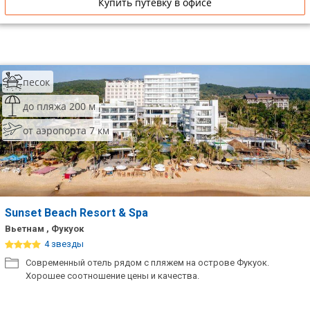
Купить путевку в офисе
песок
до пляжа 200 м
от аэропорта 7 км
Sunset Beach Resort & Spa
Вьетнам , Фукуок
4 звезды
Современный отель рядом с пляжем на острове Фукуок.
Хорошее соотношение цены и качества.