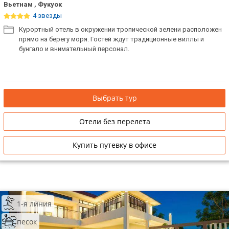
Вьетнам , Фукуок
4 звезды
Курортный отель в окружении тропической зелени расположен
прямо на берегу моря. Гостей ждут традиционные виллы и
бунгало и внимательный персонал.
Выбрать тур
Отели без перелета
Купить путевку в офисе
1-я линия
песок