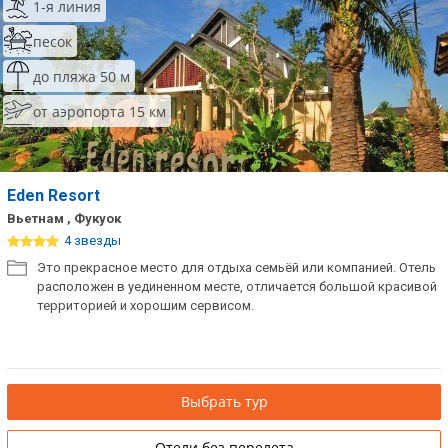
1-я линия
песок
до пляжа 50 м
от аэропорта 15 км
Eden Resort
Вьетнам , Фукуок
4 звезды
Это прекрасное место для отдыха семьёй или компанией. Отель
расположен в уединенном месте, отличается большой красивой
территорией и хорошим сервисом.
Выбрать тур
Отели без перелета