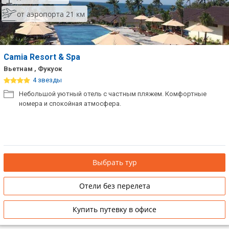
от аэропорта 21 км
Camia Resort & Spa
Вьетнам , Фукуок
4 звезды
Небольшой уютный отель с частным пляжем. Комфортные
номера и спокойная атмосфера.
Выбрать тур
Отели без перелета
Купить путевку в офисе