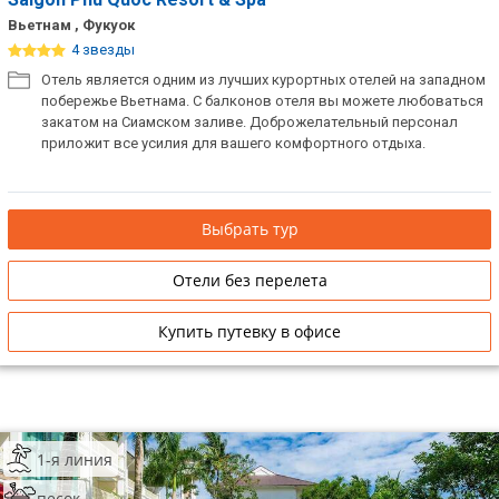
Вьетнам , Фукуок
4 звезды
Отель является одним из лучших курортных отелей на западном
побережье Вьетнама. С балконов отеля вы можете любоваться
закатом на Сиамском заливе. Доброжелательный персонал
приложит все усилия для вашего комфортного отдыха.
Выбрать тур
Отели без перелета
Купить путевку в офисе
1-я линия
песок