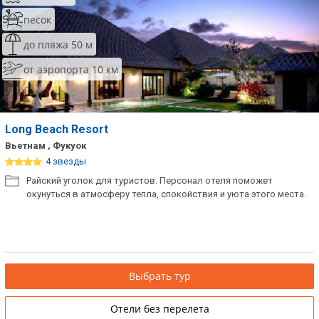
песок
до пляжа 50 м
от аэропорта 10 км
Long Beach Resort
Вьетнам , Фукуок
4 звезды
Райский уголок для туристов. Персонал отеля поможет
окунуться в атмосферу тепла, спокойствия и уюта этого места.
Выбрать тур
Отели без перелета