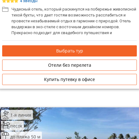
4 звезды
Чудесный отель, который раскинулся на побережье живописной
тихой бухты, что дает гостям возможность расслабиться и
провести незабываемый отдых в гармонии с природой. Отель
выдержан в эко-стиле с восточным дизайном номеров.
Прекрасно подходит для свадебного путешествия и
романтического отдыха.
Выбрать тур
Отели без перелета
Купить путевку в офисе
1-я линия
песок
до пляжа 50 м