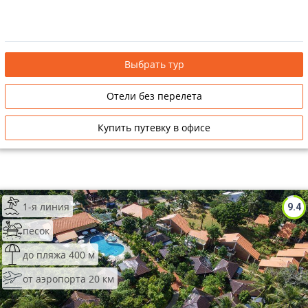
Выбрать тур
Отели без перелета
Купить путевку в офисе
1-я линия
9.4
песок
до пляжа 400 м
от аэропорта 20 км