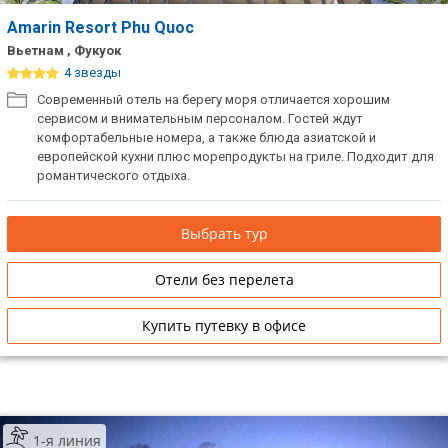
Amarin Resort Phu Quoc
Вьетнам , Фукуок
4 звезды
Современный отель на берегу моря отличается хорошим
сервисом и внимательным персоналом. Гостей ждут
комфортабельные номера, а также блюда азиатской и
европейской кухни плюс морепродукты на гриле. Подходит для
романтического отдыха.
Выбрать тур
Отели без перелета
Купить путевку в офисе
1-я линия