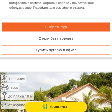
комфортные номера. Хороший сервис и качественное
обслуживание. Подойдет для семейного отдыха.
Выбрать тур
Отели без перелета
Купить путевку в офисе
1-я линия
песок
до пляжа 10 м
от аэропорта 18 км
Фильтры