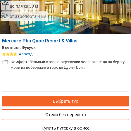
до пляжа 50 м
от аэропорта 4 км
Mercure Phu Quoc Resort & Villas
Вьетнам , Фукуок
4 звезды
Комфортабельный отель в окружении зеленого сада на берегу
моря на побережье в городе Дуонг-Донг.
Выбрать тур
Отели без перелета
Купить путевку в офисе