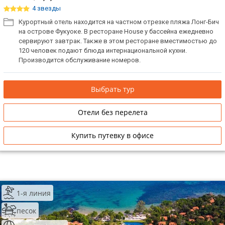
4 звезды
Курортный отель находится на частном отрезке пляжа Лонг-Бич
на острове Фукуоке. В ресторане House у бассейна ежедневно
сервируют завтрак. Также в этом ресторане вместимостью до
120 человек подают блюда интернациональной кухни.
Производится обслуживание номеров.
Выбрать тур
Отели без перелета
Купить путевку в офисе
1-я линия
песок