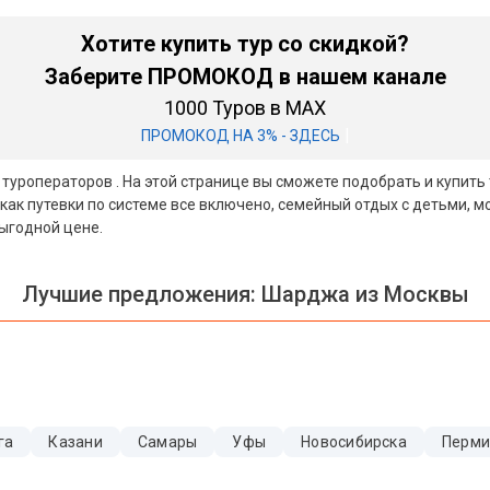
Хотите купить тур со скидкой?
Заберите ПРОМОКОД в нашем канале
1000 Туров в MAX
|
ПРОМОКОД НА 3% - ЗДЕСЬ
х туроператоров . На этой странице вы сможете подобрать и купит
как путевки по системе все включено, семейный отдых с детьми, 
выгодной цене.
Лучшие предложения:
Шарджа из Москвы
га
Казани
Самары
Уфы
Новосибирска
Перм