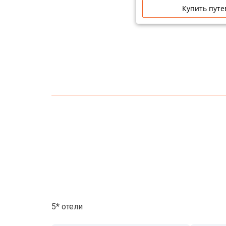
Купить путе
5* отели