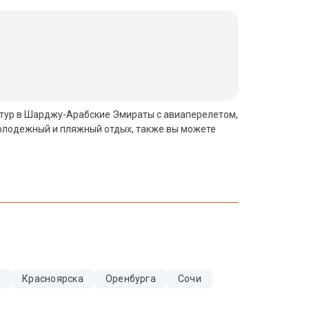
ь тур в Шарджу-Арабские Эмираты с авиаперелетом,
молодежный и пляжный отдых, также вы можете
и
Красноярска
Оренбурга
Сочи