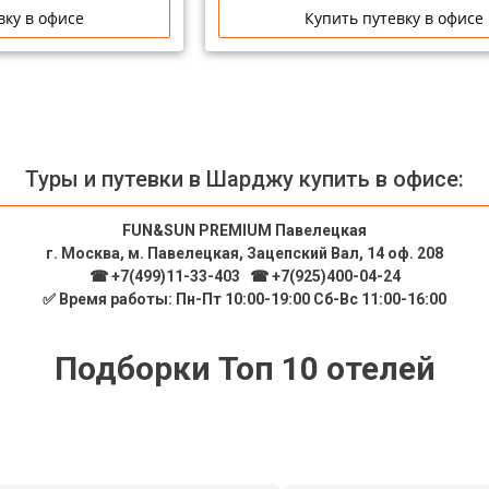
вку в офисе
Купить путевку в офисе
Туры и путевки в Шарджу купить в офисе:
FUN&SUN PREMIUM Павелецкая
г. Москва, м. Павелецкая, Зацепский Вал, 14 оф. 208
☎ +7(499)11-33-403
|
☎ +7(925)400-04-24
✅ Время работы: Пн-Пт 10:00-19:00 Сб-Вс 11:00-16:00
Подборки Топ 10 отелей