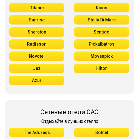
Titanic
Rixos
Sunrise
Stella Di Mare
Sheraton
Sentido
Radisson
Pickalbatros
Novotel
Movenpick
Jaz
Hilton
Azur
Сетевые отели ОАЭ
Отдыхайте в лучших отелях
The Address
Sofitel