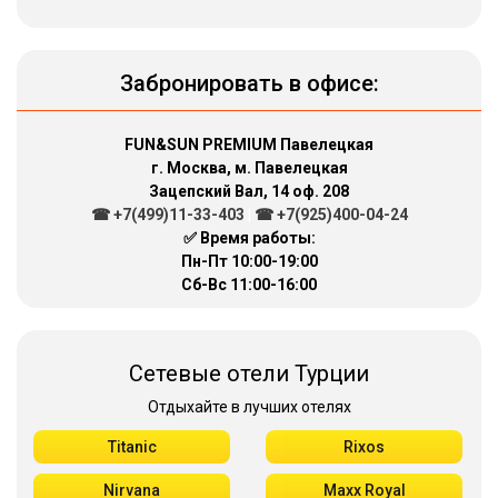
Забронировать в офисе:
FUN&SUN PREMIUM Павелецкая
г. Москва, м. Павелецкая
Зацепский Вал, 14 оф. 208
☎ +7(499)11-33-403
|
☎ +7(925)400-04-24
✅ Время работы:
Пн-Пт 10:00-19:00
Сб-Вс 11:00-16:00
Сетевые отели Турции
Отдыхайте в лучших отелях
Titanic
Rixos
Nirvana
Maxx Royal