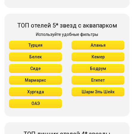
ТОП отелей 5* звезд с аквапарком
Используйте удобные фильтры
Турция
Аланья
Белек
Кемер
Сиде
Бодрум
Мармарис
Египет
Хургада
Шарм Эль Шейх
ОАЭ