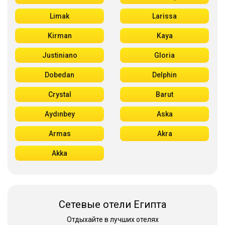
Limak
Larissa
Kirman
Kaya
Justiniano
Gloria
Dobedan
Delphin
Crystal
Barut
Aydınbey
Aska
Armas
Akra
Akka
Сетевые отели Египта
Отдыхайте в лучших отелях