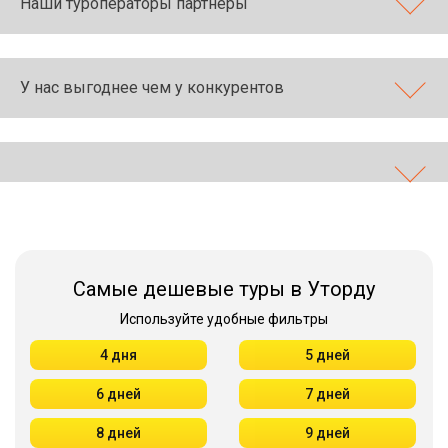
Наши туроператоры партнеры
У нас выгоднее чем у конкурентов
Самые дешевые туры в Уторду
Используйте удобные фильтры
4 дня
5 дней
6 дней
7 дней
8 дней
9 дней