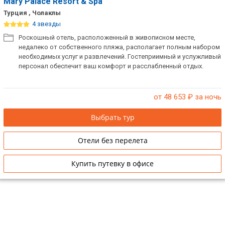
Mary Palace Resort & Spa
Турция , Чолаклы
4 звезды
Роскошный отель, расположенный в живописном месте,
недалеко от собственного пляжа, располагает полным набором
необходимых услуг и развлечений. Гостеприимный и услужливый
персонал обеспечит ваш комфорт и расслабленный отдых.
от 48 653
₽ за ночь
Выбрать тур
Отели без перелета
Купить путевку в офисе