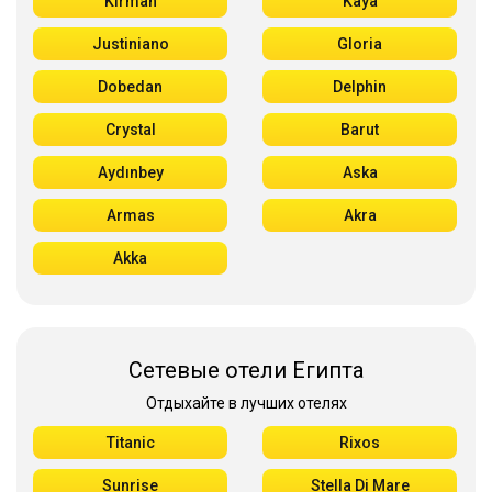
Kirman
Kaya
Justiniano
Gloria
Dobedan
Delphin
Crystal
Barut
Aydınbey
Aska
Armas
Akra
Akka
Сетевые отели Египта
Отдыхайте в лучших отелях
Titanic
Rixos
Sunrise
Stella Di Mare