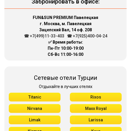
Забронировать в офисе:
FUN&SUN PREMIUM Павелецкая
г. Москва, м. Павелецкая
Зацепский Вал, 14 оф. 208
☎ +7(499)11-33-403
|
☎ +7(925)400-04-24
✅ Время работы:
Пн-Пт 10:00-19:00
Сб-Вс 11:00-16:00
Сетевые отели Турции
Отдыхайте в лучших отелях
Titanic
Rixos
Nirvana
Maxx Royal
Limak
Larissa