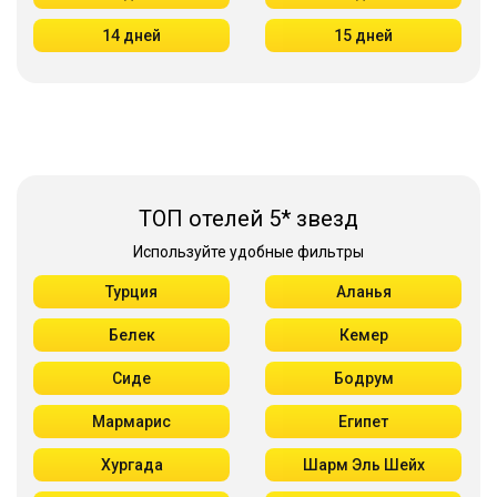
14 дней
15 дней
ТОП отелей 5* звезд
Используйте удобные фильтры
Турция
Аланья
Белек
Кемер
Сиде
Бодрум
Мармарис
Египет
Хургада
Шарм Эль Шейх