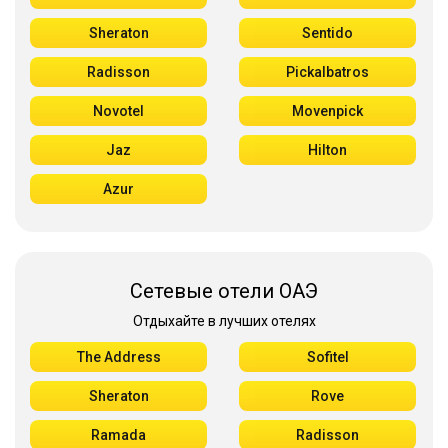
Sheraton
Sentido
Radisson
Pickalbatros
Novotel
Movenpick
Jaz
Hilton
Azur
Сетевые отели ОАЭ
Отдыхайте в лучших отелях
The Address
Sofitel
Sheraton
Rove
Ramada
Radisson