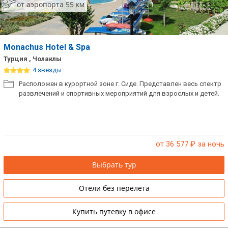
от аэропорта 55 км
Monachus Hotel & Spa
Турция , Чолаклы
4 звезды
Расположен в курортной зоне г. Сиде. Представлен весь спектр
развлечений и спортивных мероприятий для взрослых и детей.
от 36 577
₽ за ночь
Выбрать тур
Отели без перелета
Купить путевку в офисе