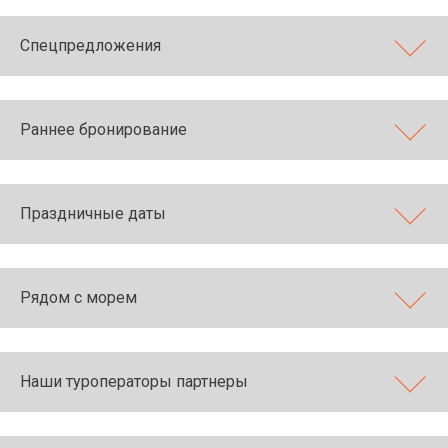
Спецпредложения
Раннее бронирование
Праздничные даты
Рядом с морем
Наши туроператоры партнеры