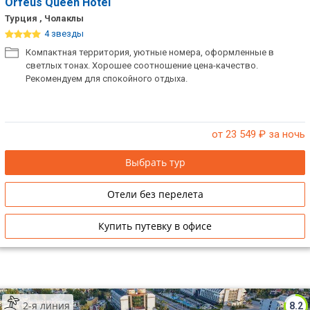
Orfeus Queen Hotel
Турция , Чолаклы
4 звезды
Компактная территория, уютные номера, оформленные в
светлых тонах. Хорошее соотношение цена-качество.
Рекомендуем для спокойного отдыха.
от 23 549
₽ за ночь
Выбрать тур
Отели без перелета
Купить путевку в офисе
2-я линия
8.2