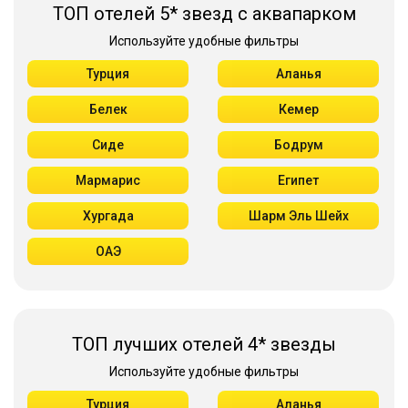
ТОП отелей 5* звезд с аквапарком
Используйте удобные фильтры
Турция
Аланья
Белек
Кемер
Сиде
Бодрум
Мармарис
Египет
Хургада
Шарм Эль Шейх
ОАЭ
ТОП лучших отелей 4* звезды
Используйте удобные фильтры
Турция
Аланья