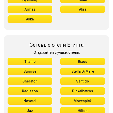
Armas
Akra
Akka
Сетевые отели Египта
Отдыхайте в лучших отелях
Titanic
Rixos
Sunrise
Stella Di Mare
Sheraton
Sentido
Radisson
Pickalbatros
Novotel
Movenpick
Jaz
Hilton