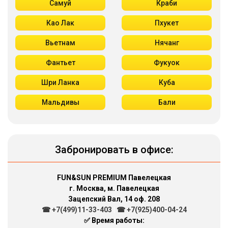
Самуй
Краби
Као Лак
Пхукет
Вьетнам
Нячанг
Фантьет
Фукуок
Шри Ланка
Куба
Мальдивы
Бали
Забронировать в офисе:
FUN&SUN PREMIUM Павелецкая
г. Москва, м. Павелецкая
Зацепский Вал, 14 оф. 208
☎ +7(499)11-33-403
|
☎ +7(925)400-04-24
✅ Время работы: