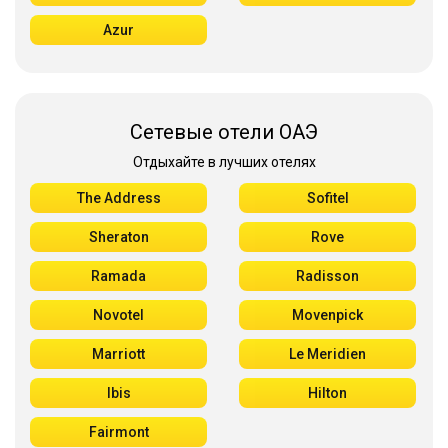
Azur
Сетевые отели ОАЭ
Отдыхайте в лучших отелях
The Address
Sofitel
Sheraton
Rove
Ramada
Radisson
Novotel
Movenpick
Marriott
Le Meridien
Ibis
Hilton
Fairmont