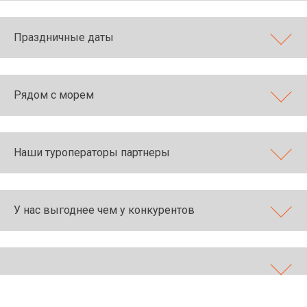
Праздничные даты
Рядом с морем
Наши туроператоры партнеры
У нас выгоднее чем у конкурентов