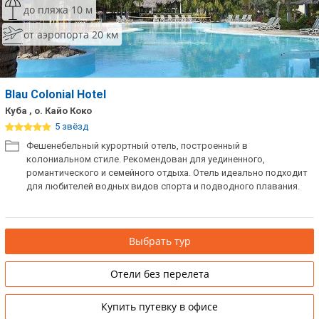
до пляжа 10 м
от аэропорта 20 км
Blau Colonial Hotel
Куба , о. Кайо Коко
5 звёзд
Фешенебельный курортный отель, построенный в
колониальном стиле. Рекомендован для уединенного,
романтического и семейного отдыха. Отель идеально подходит
для любителей водных видов спорта и подводного плавания.
Выбрать тур
Отели без перелета
Купить путевку в офисе