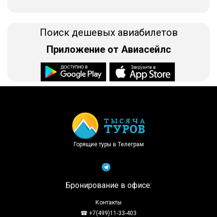
Поиск дешевых авиабилетов
Приложение от Авиасейлс
Доступно в
Загрузите в
Горящие туры в Телеграм
Бронирование в офисе:
Контакты
☎ +7(499)11-33-403