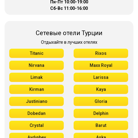
Пн-Пт 10:00-19:00
Сб-Вс 11:00-16:00
Сетевые отели Турции
Отдыхайте в лучших отелях
Titanic
Rixos
Nirvana
Maxx Royal
Limak
Larissa
Kirman
Kaya
Justiniano
Gloria
Dobedan
Delphin
Crystal
Barut
Aydınbey
Aska