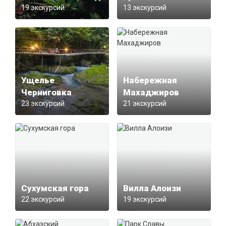
19 экскурсий
13 экскурсий
Ущелье
Набережная
Черниговка
Махаджиров
23 экскурсий
21 экскурсий
Сухумская гора
Вилла Алоизи
22 экскурсий
19 экскурсий