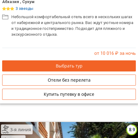
Абхазия , Сухум
3 звезды
Небольшой комфортабельный отель всего в нескольких шагах
от набережной и центрального рынка. Вас ждут уютные номера
и традиционное гостеприимство. Подходит для пляжного и
экскурсионного отдыха.
от 10 016
₽ за ночь
Выбрать тур
Отели без перелета
Купить путевку в офисе
3-я линия
8.9