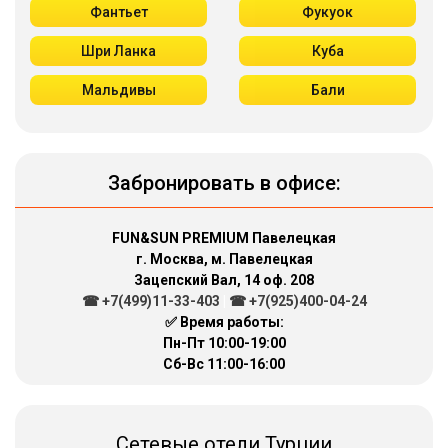
Фантьет
Фукуок
Шри Ланка
Куба
Мальдивы
Бали
Забронировать в офисе:
FUN&SUN PREMIUM Павелецкая
г. Москва, м. Павелецкая
Зацепский Вал, 14 оф. 208
☎ +7(499)11-33-403
|
☎ +7(925)400-04-24
✅ Время работы:
Пн-Пт 10:00-19:00
Сб-Вс 11:00-16:00
Сетевые отели Турции