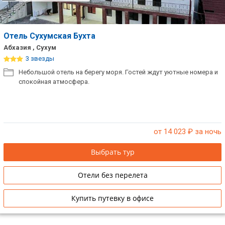
Отель Сухумская Бухта
Абхазия , Сухум
3 звезды
Небольшой отель на берегу моря. Гостей ждут уютные номера и
спокойная атмосфера.
от 14 023
₽ за ночь
Выбрать тур
Отели без перелета
Купить путевку в офисе