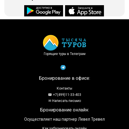
Доступно в
Загрузите в
Горящие туры в Телеграм
Бронирование в офисе:
Контакты
☎ +7(499)11-33-403
✉ Написать письмо
Бронирование онлайн:
Осуществляет наш партнер Левел Тревел
Как забронировать онлайн