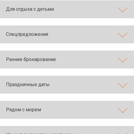
Для отдыха с детьми
Спецпредложения
Раннее бронирование
Праздничные даты
Рядом с морем