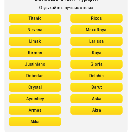
Отдыхайте в лучших отелях
Titanic
Rixos
Nirvana
Maxx Royal
Limak
Larissa
Kirman
Kaya
Justiniano
Gloria
Dobedan
Delphin
Crystal
Barut
Aydınbey
Aska
Armas
Akra
Akka