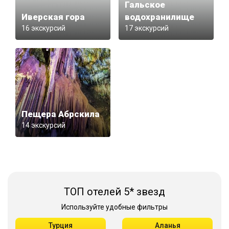
Гальское
Иверская гора
водохранилище
16 экскурсий
17 экскурсий
Пещера Абрскила
14 экскурсий
ТОП отелей 5* звезд
Используйте удобные фильтры
Турция
Аланья