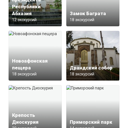
Республики
Абхазия
Замок Баграта
12 экскурсий
18 экскурсий
Новоафонская
пещера
Драндский собор
18 экскурсий
18 экскурсий
Крепость
Диоскурия
Приморский парк