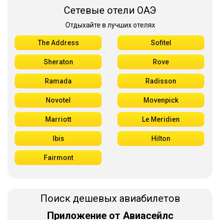
Сетевые отели ОАЭ
Отдыхайте в лучших отелях
The Address
Sofitel
Sheraton
Rove
Ramada
Radisson
Novotel
Movenpick
Marriott
Le Meridien
Ibis
Hilton
Fairmont
Поиск дешевых авиабилетов
Приложение от Авиасейлс