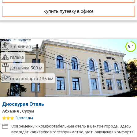
Купить путевку в офисе
3-я линия
9.1
галька
до пляжа 500 м
от аэропорта 135 км
Диоскурия Отель
Абхазия , Сухум
3 звезды
Современный комфортабельный отель в центре города. Здесь
все ждет кавказское гостеприимство, уют, ощущения комфорта