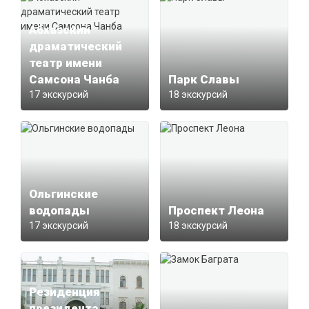
Абхазский
драматический
театр имени
Самсона Чанба
Парк Славы
17 экскурсий
18 экскурсий
Ольгинские
водопады
Проспект Леона
17 экскурсий
18 экскурсий
Резиденция
президента