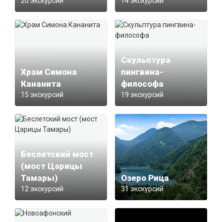
20 экскурсий
14 экскурсий
Скульптура
Храм Симона
пингвина-
Кананита
философа
15 экскурсий
19 экскурсий
Беслетский мост
(мост Царицы
Тамары)
Озеро Рица
12 экскурсий
31 экскурсий