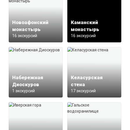
Новоафонский
Каманский
монастырь
монастырь
16 экскурсий
16 экскурсий
Набережная
Келасурская
Диоскуров
стена
1 экскурсий
17 экскурсий