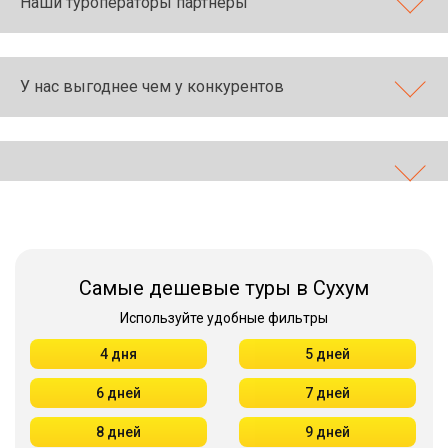
Наши туроператоры партнеры
У нас выгоднее чем у конкурентов
Самые дешевые туры в Сухум
Используйте удобные фильтры
4 дня
5 дней
6 дней
7 дней
8 дней
9 дней