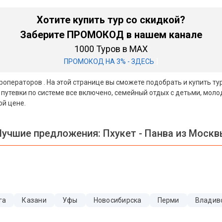
Хотите купить тур со скидкой?
Заберите ПРОМОКОД в нашем канале
1000 Туров в MAX
|
ПРОМОКОД НА 3% - ЗДЕСЬ
уроператоров . На этой странице вы сможете подобрать и купить т
 путевки по системе все включено, семейный отдых с детьми, мол
ой цене.
Лучшие предложения:
Пхукет - Панва из Моск
га
Казани
Уфы
Новосибирска
Перми
Владив