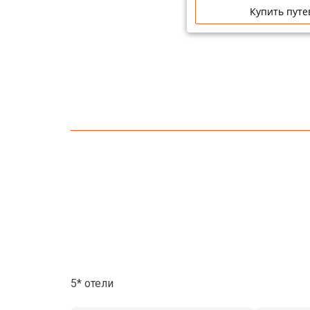
Купить путе
5* отели