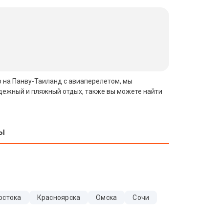
ур на Панву-Таиланд с авиаперелетом, мы
одежный и пляжный отдых, также вы можете найти
вы
остока
Красноярска
Омска
Сочи