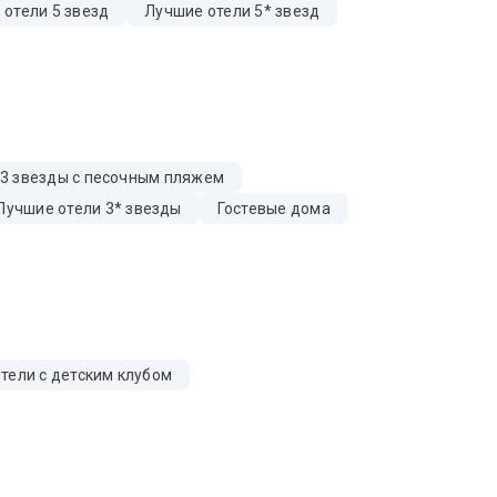
 отели 5 звезд
Лучшие отели 5* звезд
 3 звезды с песочным пляжем
Лучшие отели 3* звезды
Гостевые дома
тели с детским клубом