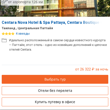
от аэропорта 126 км
Centara Nova Hotel & Spa Pattaya, Centara Boutique Coll
Таиланд , Центральная Паттайя
4 звезды
Идеально расположенный в самом сердце известного курорта
– Паттайе, этот отель - одно из новейших дополнений к цепочке
отелей Centara.
от 26 322
₽ за ночь
Выбрать тур
Отели без перелета
Купить путевку в офисе