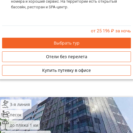
номера и хороший сервис. На территории есть открытый
бассейн, ресторан и SPA-центр.
от 25 196
₽ за ночь
Выбрать тур
Отели без перелета
Купить путевку в офисе
3-я линия
песок
до пляжа 1 км