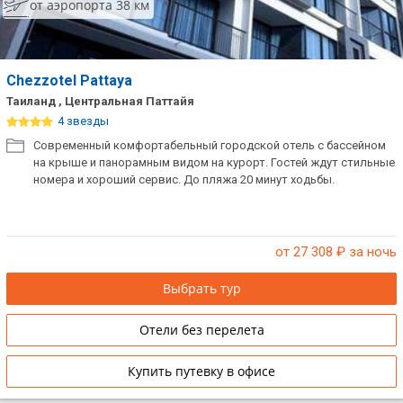
от аэропорта 38 км
Chezzotel Pattaya
Таиланд , Центральная Паттайя
4 звезды
Современный комфортабельный городской отель с бассейном
на крыше и панорамным видом на курорт. Гостей ждут стильные
номера и хороший сервис. До пляжа 20 минут ходьбы.
от 27 308
₽ за ночь
Выбрать тур
Отели без перелета
Купить путевку в офисе