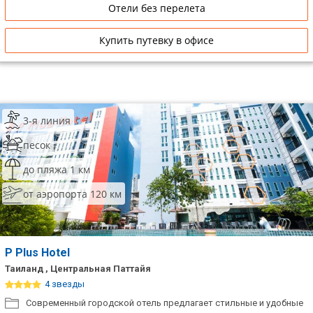
Отели без перелета
Купить путевку в офисе
3-я линия
песок
до пляжа 1 км
от аэропорта 120 км
P Plus Hotel
Таиланд , Центральная Паттайя
4 звезды
Современный городской отель предлагает стильные и удобные