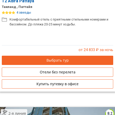
T2 Adira Pattaya
Таиланд , Паттайя
4 звезды
Комфортабельный отель с приятными стильными номерами и
бассейном. До пляжа 20-25 минут ходьбы.
от 24 833
₽ за ночь
Выбрать тур
Отели без перелета
Купить путевку в офисе
2-я линия
8.2