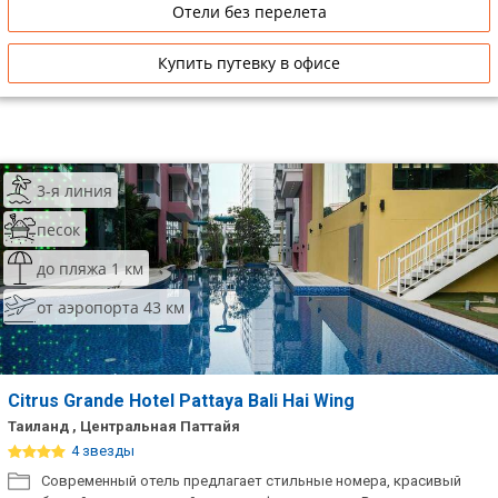
Отели без перелета
Купить путевку в офисе
3-я линия
песок
до пляжа 1 км
от аэропорта 43 км
Citrus Grande Hotel Pattaya Bali Hai Wing
Таиланд , Центральная Паттайя
4 звезды
Современный отель предлагает стильные номера, красивый