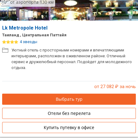
от аэропорта 130 км
Lk Metropole Hotel
Таиланд , Центральная Паттайя
4 звезды
Уютный отель с просторными номерами и впечатляющими
интерьерами, расположен в оживленном районе. Отличный
сервис и дружелюбный персонал. Подойдет для молодежного
отдыха.
от 27 082
₽ за ночь
Выбрать тур
Отели без перелета
Купить путевку в офисе