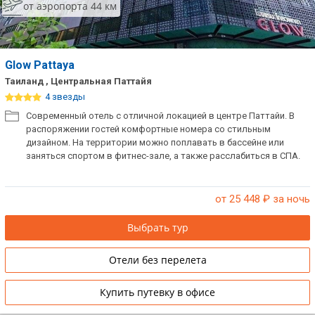
от аэропорта 44 км
Glow Pattaya
Таиланд , Центральная Паттайя
4 звезды
Современный отель с отличной локацией в центре Паттайи. В
распоряжении гостей комфортные номера со стильным
дизайном. На территории можно поплавать в бассейне или
заняться спортом в фитнес-зале, а также расслабиться в СПА.
от 25 448
₽ за ночь
Выбрать тур
Отели без перелета
Купить путевку в офисе