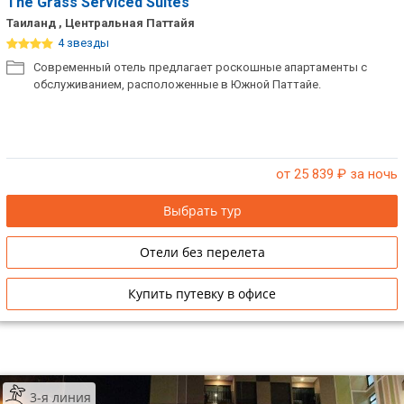
The Grass Serviced Suites
Таиланд , Центральная Паттайя
4 звезды
Современный отель предлагает роскошные апартаменты с
обслуживанием, расположенные в Южной Паттайе.
от 25 839
₽ за ночь
Выбрать тур
Отели без перелета
Купить путевку в офисе
3-я линия