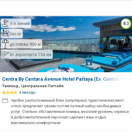
3-я линия
8.3
песок
до пляжа 900 м
от аэропорта 154 км
Centra By Centara Avenue Hotel Pattaya (Ex. Centra Aven
Таиланд , Центральная Паттайя
4 звезды
Удобно расположенный близ популярных туристических мест
отель предлагает своим гостям полный набор необходимых
услуг. Стильно обставленные номера, высокий уровень сервиса
и доброжелательный персонал сделают ваш отдых
максимально комфортным.