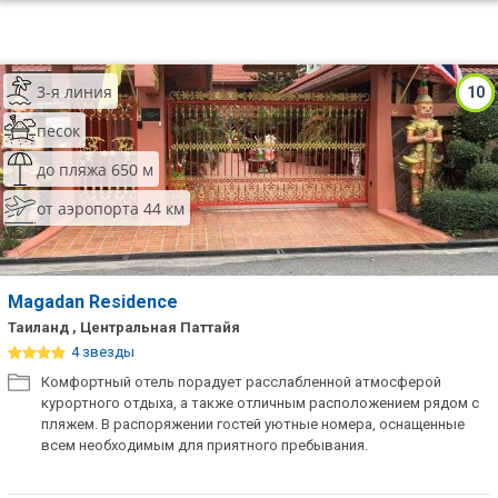
3-я линия
10
песок
до пляжа 650 м
от аэропорта 44 км
Magadan Residence
Таиланд , Центральная Паттайя
4 звезды
Комфортный отель порадует расслабленной атмосферой
курортного отдыха, а также отличным расположением рядом с
пляжем. В распоряжении гостей уютные номера, оснащенные
всем необходимым для приятного пребывания.