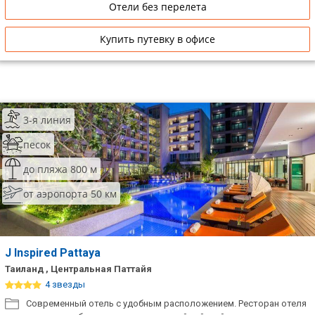
Отели без перелета
Купить путевку в офисе
3-я линия
песок
до пляжа 800 м
от аэропорта 50 км
J Inspired Pattaya
Таиланд , Центральная Паттайя
4 звезды
Современный отель с удобным расположением. Ресторан отеля