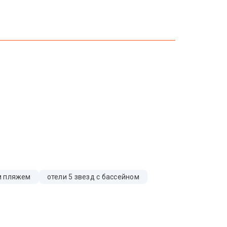
ым пляжем
отели 5 звезд с бассейном