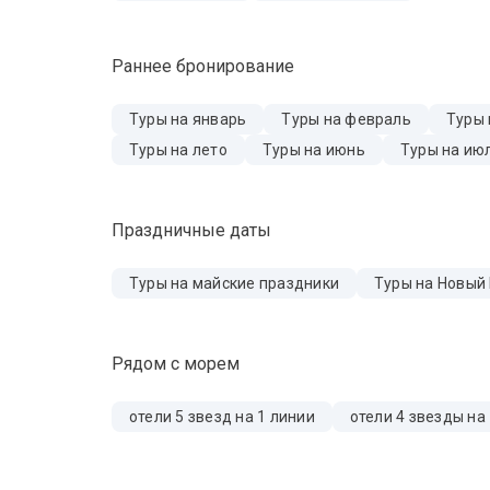
Раннее бронирование
Туры на январь
Туры на февраль
Туры 
Туры на лето
Туры на июнь
Туры на ию
Праздничные даты
Туры на майские праздники
Туры на Новый
Рядом с морем
отели 5 звезд на 1 линии
отели 4 звезды на