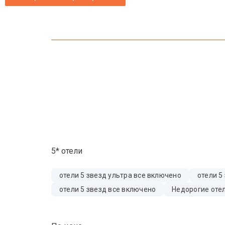
5* отели
отели 5 звезд ультра все включено
отели 5
отели 5 звезд все включено
Недорогие отел