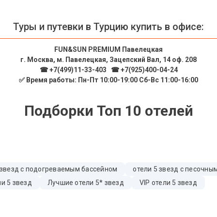
Туры и путевки в Турцию купить в офисе:
FUN&SUN PREMIUM Павелецкая
г. Москва, м. Павелецкая, Зацепский Вал, 14 оф. 208
☎ +7(499)11-33-403
|
☎ +7(925)400-04-24
✅ Время работы: Пн-Пт 10:00-19:00 Сб-Вс 11:00-16:00
Подборки Топ 10 отелей
 звезд с подогреваемым бассейном
отели 5 звезд с песочн
и 5 звезд
Лучшие отели 5* звезд
VIP отели 5 звезд