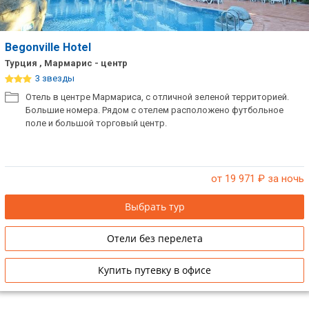
Begonville Hotel
Турция , Мармарис - центр
3 звезды
Отель в центре Мармариса, с отличной зеленой территорией.
Большие номера. Рядом с отелем расположено футбольное
поле и большой торговый центр.
от 19 971
₽ за ночь
Выбрать тур
Отели без перелета
Купить путевку в офисе