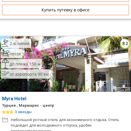
Купить путевку в офисе
2-я линия
8.2
песок
до пляжа 150 м
от аэропорта 90 км
Myra Hotel
Турция , Мармарис - центр
3 звезды
Небольшой уютный отель для экономичного отдыха. Отель
подойдет для молодежного отпуска, удобен
месторасположением.