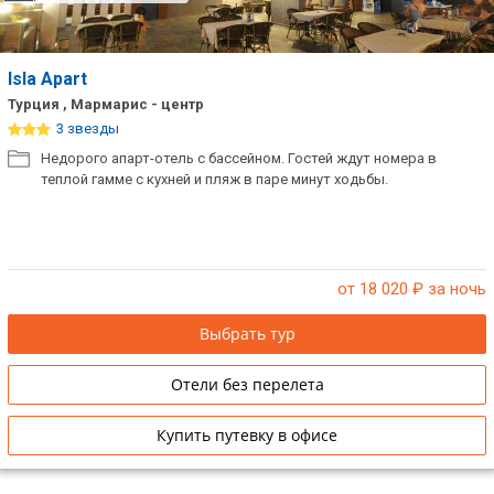
Isla Apart
Турция , Мармарис - центр
3 звезды
Недорого апарт-отель с бассейном. Гостей ждут номера в
теплой гамме с кухней и пляж в паре минут ходьбы.
от 18 020
₽ за ночь
Выбрать тур
Отели без перелета
Купить путевку в офисе