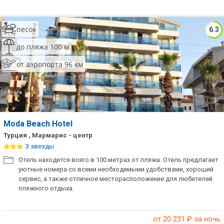
песок
6.3
до пляжа 100 м
от аэропорта 96 км
Moda Beach Hotel
Турция , Мармарис - центр
3 звезды
Отель находится всего в 100 метрах от пляжа. Отель предлагает
уютные номера со всеми необходимыми удобствами, хороший
сервис, а также отличное месторасположение для любителей
пляжного отдыха.
от 20 231
₽ за ночь