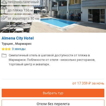
песочно-галечный
до пляжа 150 м
от аэропорта 80 км
Almena City Hotel
Турция , Мармарис
3 звезды
Симпатичный отель в шаговой доступности от пляжа в
Мармарисе. Поблизости от отеля - несколько ресторанов,
торговый центр и аквапарк.
от 17 359
₽ за ночь
Выбрать тур
Отели без перелета