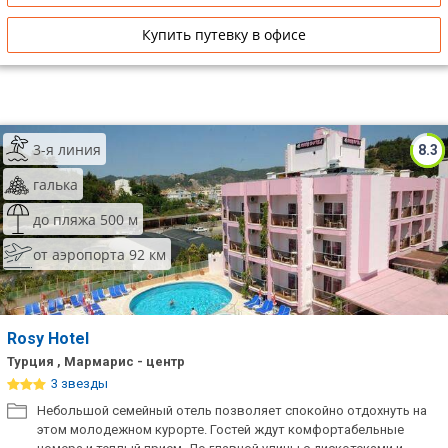
Купить путевку в офисе
3-я линия
8.3
галька
до пляжа 500 м
от аэропорта 92 км
Rosy Hotel
Турция , Мармарис - центр
3 звезды
Небольшой семейный отель позволяет спокойно отдохнуть на
этом молодежном курорте. Гостей ждут комфортабельные