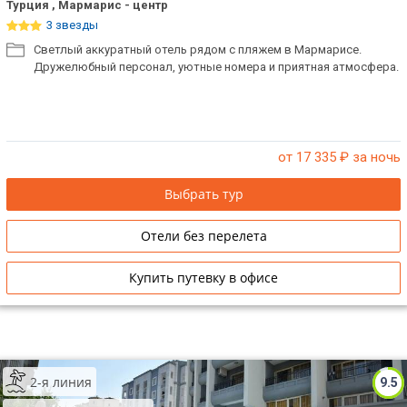
Турция , Мармарис - центр
3 звезды
Светлый аккуратный отель рядом с пляжем в Мармарисе.
Дружелюбный персонал, уютные номера и приятная атмосфера.
от 17 335
₽ за ночь
Выбрать тур
Отели без перелета
Купить путевку в офисе
2-я линия
9.5