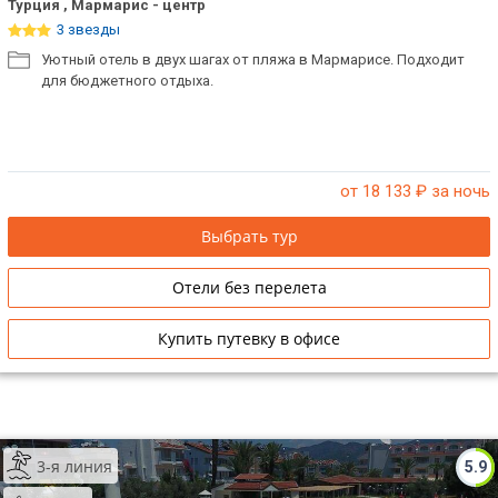
Турция , Мармарис - центр
3 звезды
Уютный отель в двух шагах от пляжа в Мармарисе. Подходит
для бюджетного отдыха.
от 18 133
₽ за ночь
Выбрать тур
Отели без перелета
Купить путевку в офисе
3-я линия
5.9