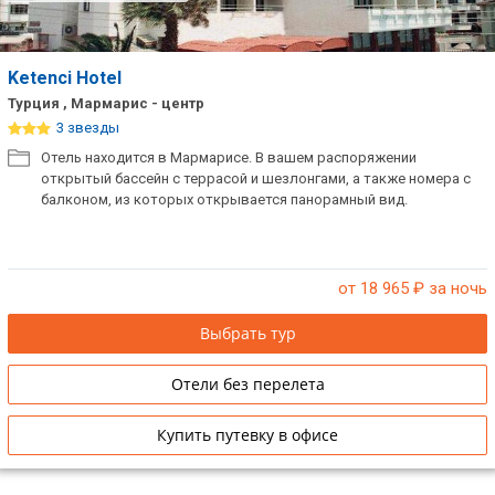
Ketenci Hotel
Турция , Мармарис - центр
3 звезды
Отель находится в Мармарисе. В вашем распоряжении
открытый бассейн с террасой и шезлонгами, а также номера с
балконом, из которых открывается панорамный вид.
от 18 965
₽ за ночь
Выбрать тур
Отели без перелета
Купить путевку в офисе