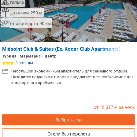
галька
до пляжа 250 м
от аэропорта 90 км
Midpoint Club & Suites (Ex. Kocer Club Apartments)
Турция , Мармарис - центр
3 звезды
Небольшой экономичный апарт-отель для семейного отдыха.
Находится недалеко от моря и предлагает все необходимое для
комфортного пребывания.
от 18 317
₽ за ночь
Выбрать тур
Отели без перелета