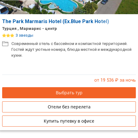
The Park Marmaris Hotel (Ex.Blue Park Hotel)
Турция , Мармарис - центр
3 звезды
Современный отель с бассейном и компактной территорией.
Гостей ждут уютные номера, блюда местной и международной
кухни.
от 19 536
₽ за ночь
Выбрать тур
Отели без перелета
Купить путевку в офисе