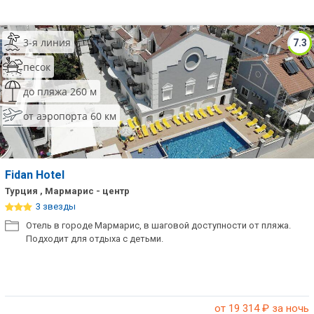
3-я линия
7.3
песок
до пляжа 260 м
от аэропорта 60 км
Fidan Hotel
Турция , Мармарис - центр
3 звезды
Отель в городе Мармарис, в шаговой доступности от пляжа.
Подходит для отдыха с детьми.
от 19 314
₽ за ночь