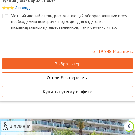
Турция , Мармарис - центр
3 звезды
Уютный чистый отель, располагающий оборудованными всем
необходимым номерами, подходит для отдыха как
индивидуальных путешественников, так и семейных пар.
от 19 348
₽ за ночь
Выбрать тур
Отели без перелета
Купить путевку в офисе
2-я линия
6