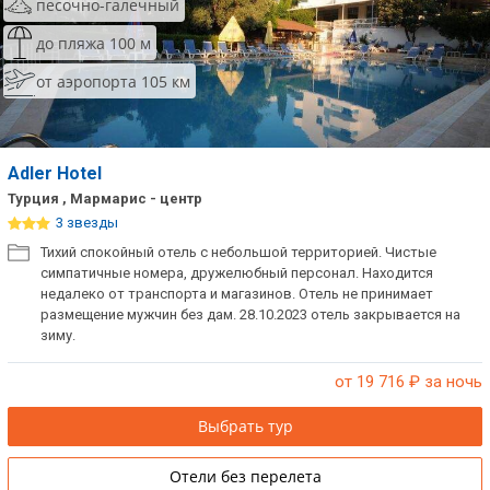
песочно-галечный
до пляжа 100 м
от аэропорта 105 км
Adler Hotel
Турция , Мармарис - центр
3 звезды
Тихий спокойный отель с небольшой территорией. Чистые
симпатичные номера, дружелюбный персонал. Находится
недалеко от транспорта и магазинов. Отель не принимает
размещение мужчин без дам. 28.10.2023 отель закрывается на
зиму.
от 19 716
₽ за ночь
Выбрать тур
Отели без перелета