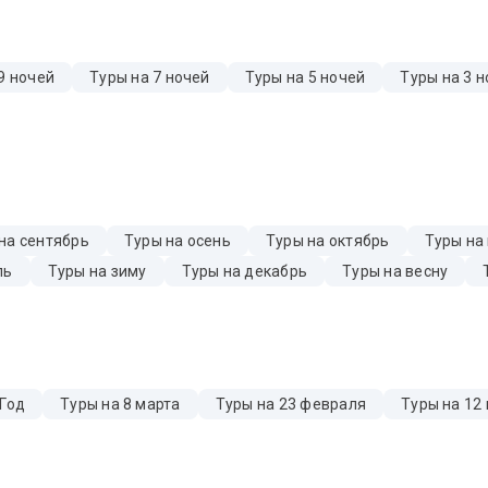
9 ночей
Туры на 7 ночей
Туры на 5 ночей
Туры на 3 н
на сентябрь
Туры на осень
Туры на октябрь
Туры на
ль
Туры на зиму
Туры на декабрь
Туры на весну
 Год
Туры на 8 марта
Туры на 23 февраля
Туры на 12