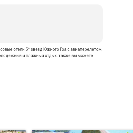
ксовые отели 5* звезд Южного Гоа с авиаперелетом,
молодежный и пляжный отдых, также вы можете