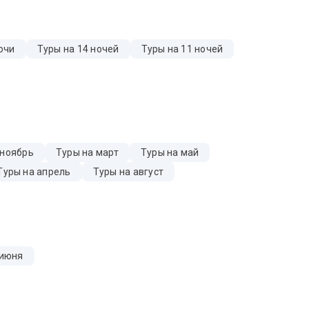
очи
Туры на 14 ночей
Туры на 11 ночей
 ноябрь
Туры на март
Туры на май
Туры на апрель
Туры на август
 июня