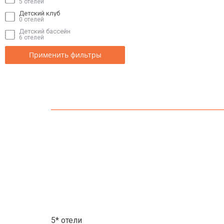
5 отелей
Детский клуб
0 отелей
Детский бассейн
6 отелей
Применить фильтры
5* отели