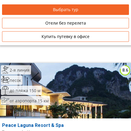
Выбрать тур
Отели без перелета
Купить путевку в офисе
2-я линия
8.6
песок
до пляжа 150 м
от аэропорта 15 км
Peace Laguna Resort & Spa