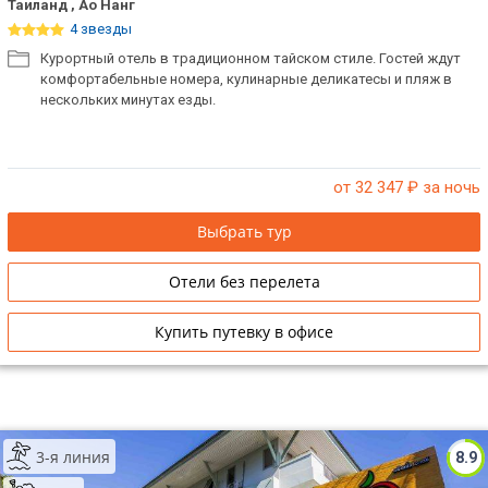
Таиланд , Ао Нанг
4 звезды
Курортный отель в традиционном тайском стиле. Гостей ждут
комфортабельные номера, кулинарные деликатесы и пляж в
нескольких минутах езды.
от 32 347
₽ за ночь
Выбрать тур
Отели без перелета
Купить путевку в офисе
3-я линия
8.9