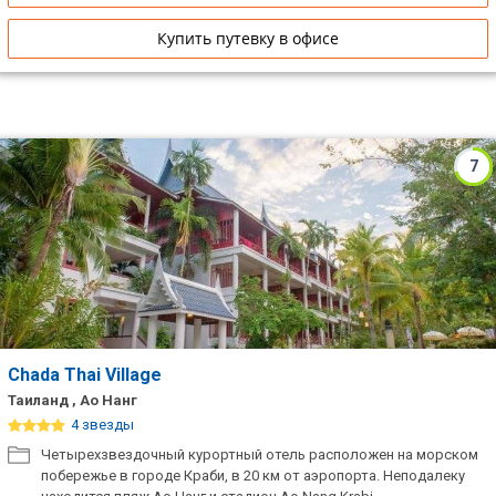
Купить путевку в офисе
7
Chada Thai Village
Таиланд , Ао Нанг
4 звезды
Четырехзвездочный курортный отель расположен на морском
побережье в городе Краби, в 20 км от аэропорта. Неподалеку