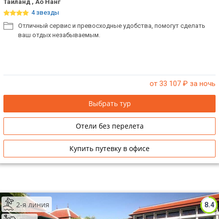
Таиланд , Ао Нанг
4 звезды
Отличный сервис и превосходные удобства, помогут сделать
ваш отдых незабываемым.
от 33 107
₽ за ночь
Выбрать тур
Отели без перелета
Купить путевку в офисе
2-я линия
8.4