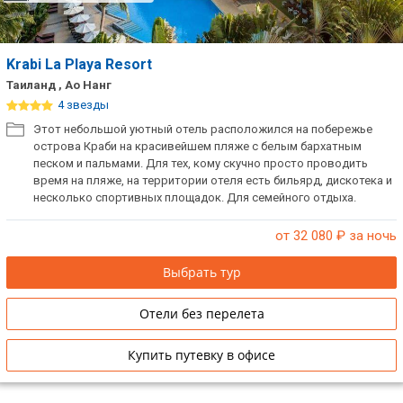
Krabi La Playa Resort
Таиланд , Ао Нанг
4 звезды
Этот небольшой уютный отель расположился на побережье
острова Краби на красивейшем пляже с белым бархатным
песком и пальмами. Для тех, кому скучно просто проводить
время на пляже, на территории отеля есть бильярд, дискотека и
несколько спортивных площадок. Для семейного отдыха.
от 32 080
₽ за ночь
Выбрать тур
Отели без перелета
Купить путевку в офисе