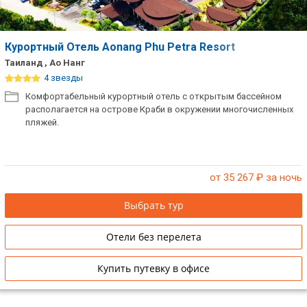
Курортный Отель Aonang Phu Petra Resort
Таиланд , Ао Нанг
4 звезды
Комфортабельный курортный отель с открытым бассейном
располагается на острове Краби в окружении многочисленных
пляжей.
от 35 267
₽ за ночь
Выбрать тур
Отели без перелета
Купить путевку в офисе