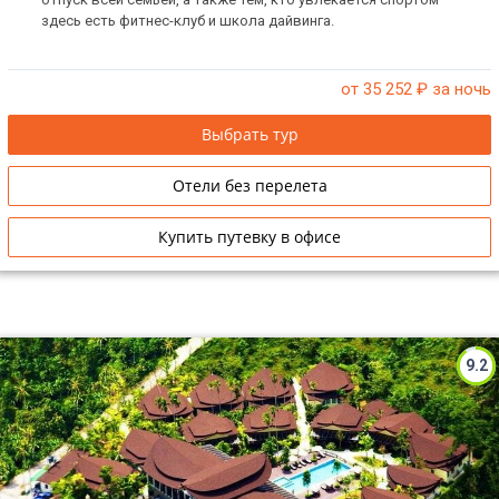
здесь есть фитнес-клуб и школа дайвинга.
от 35 252
₽ за ночь
Выбрать тур
Отели без перелета
Купить путевку в офисе
9.2