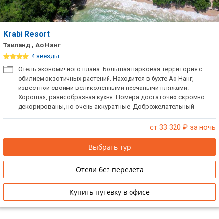
Krabi Resort
Таиланд , Ао Нанг
4 звезды
Отель экономичного плана. Большая парковая территория с
обилием экзотичных растений. Находится в бухте Ао Нанг,
известной своими великолепными песчаными пляжами.
Хорошая, разнообразная кухня. Номера достаточно скромно
декорированы, но очень аккуратные. Доброжелательный
персонал. Рекомендуем для уединенного отдыха и семей.
от 33 320
₽ за ночь
Выбрать тур
Отели без перелета
Купить путевку в офисе