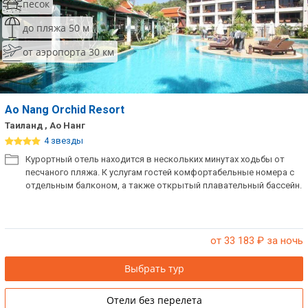
песок
до пляжа 50 м
от аэропорта 30 км
Ao Nang Orchid Resort
Таиланд , Ао Нанг
4 звезды
Курортный отель находится в нескольких минутах ходьбы от
песчаного пляжа. К услугам гостей комфортабельные номера с
отдельным балконом, а также открытый плавательный бассейн.
от 33 183
₽ за ночь
Выбрать тур
Отели без перелета