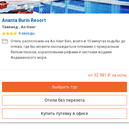
Ananta Burin Resort
Таиланд , Ао Нанг
4 звезды
Отель расположен на Ао Нанг Бич, всего в 10 минутах ходьбы до
пляжа, где Вы можете наслаждаться пляжами с прекрасным
белым песком, коралловыми рифами и чистыми водами
Андаманского моря.
от 32 981
₽ за ночь
Выбрать тур
Отели без перелета
Купить путевку в офисе