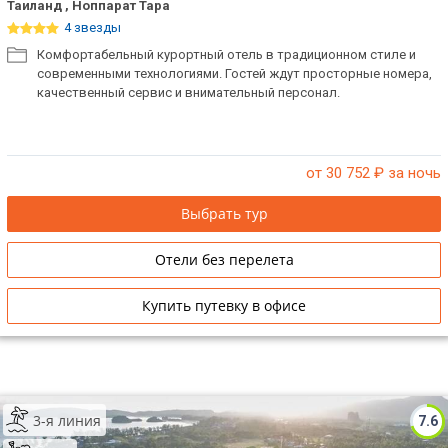
Таиланд , Ноппарат Тара
4 звезды
Комфортабельный курортный отель в традиционном стиле и
современными технологиями. Гостей ждут просторные номера,
качественный сервис и внимательный персонал.
от 30 752
₽ за ночь
Выбрать тур
Отели без перелета
Купить путевку в офисе
3-я линия
7.6