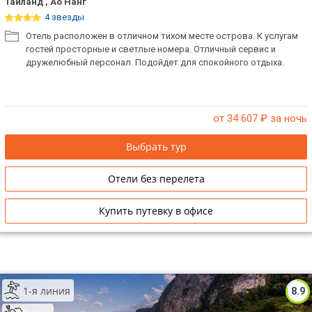
Таиланд , Ао Нанг
4 звезды
Отель расположен в отличном тихом месте острова. К услугам
гостей просторные и светлые номера. Отличный сервис и
дружелюбный персонал. Подойдет для спокойного отдыха.
от 34 607
₽ за ночь
Выбрать тур
Отели без перелета
Купить путевку в офисе
1-я линия
8.9