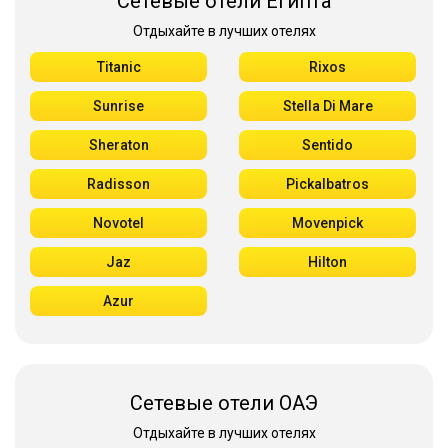
Сетевые отели Египта
Отдыхайте в лучших отелях
Titanic
Rixos
Sunrise
Stella Di Mare
Sheraton
Sentido
Radisson
Pickalbatros
Novotel
Movenpick
Jaz
Hilton
Azur
Сетевые отели ОАЭ
Отдыхайте в лучших отелях