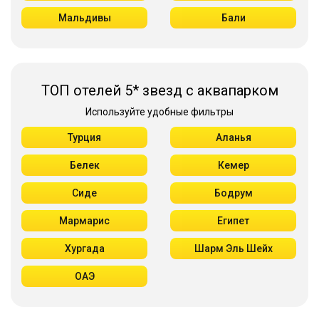
Мальдивы
Бали
ТОП отелей 5* звезд с аквапарком
Используйте удобные фильтры
Турция
Аланья
Белек
Кемер
Сиде
Бодрум
Мармарис
Египет
Хургада
Шарм Эль Шейх
ОАЭ