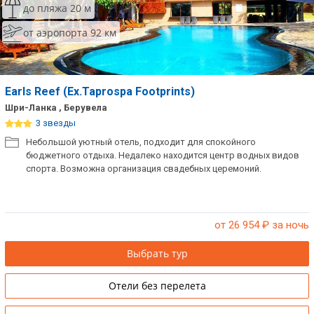
до пляжа 20 м
от аэропорта 92 км
Earls Reef (Ex.Taprospa Footprints)
Шри-Ланка , Берувела
3 звезды
Небольшой уютный отель, подходит для спокойного
бюджетного отдыха. Недалеко находится центр водных видов
спорта. Возможна организация свадебных церемоний.
от 26 954
₽ за ночь
Выбрать тур
Отели без перелета