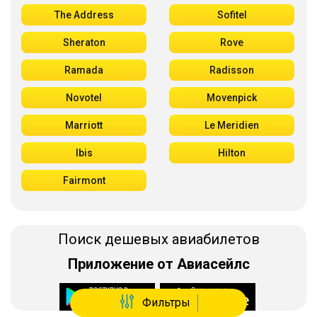
The Address
Sofitel
Sheraton
Rove
Ramada
Radisson
Novotel
Movenpick
Marriott
Le Meridien
Ibis
Hilton
Fairmont
Поиск дешевых авиабилетов
Приложение от Авиасейлс
Фильтры