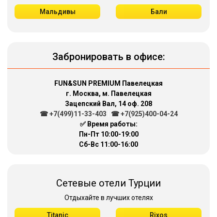
Мальдивы
Бали
Забронировать в офисе:
FUN&SUN PREMIUM Павелецкая
г. Москва, м. Павелецкая
Зацепский Вал, 14 оф. 208
☎ +7(499)11-33-403
|
☎ +7(925)400-04-24
✅ Время работы:
Пн-Пт 10:00-19:00
Сб-Вс 11:00-16:00
Сетевые отели Турции
Отдыхайте в лучших отелях
Titanic
Rixos