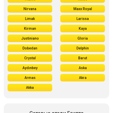
Nirvana
Maxx Royal
Limak
Larissa
Kirman
Kaya
Justiniano
Gloria
Dobedan
Delphin
Crystal
Barut
Aydınbey
Aska
Armas
Akra
Akka