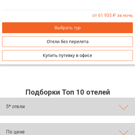
от 61 935
₽ за ночь
Выбрать тур
Отели без перелета
Купить путевку в офисе
Подборки Топ 10 отелей
5* отели
По цене