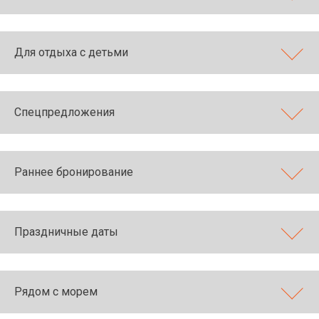
Для отдыха с детьми
Спецпредложения
Раннее бронирование
Праздничные даты
Рядом с морем