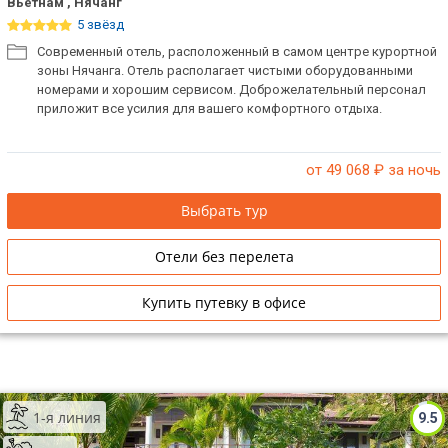
Вьетнам , Нячанг
5 звёзд
Современный отель, расположенный в самом центре курортной
зоны Нячанга. Отель располагает чистыми оборудованными
номерами и хорошим сервисом. Доброжелательный персонал
приложит все усилия для вашего комфортного отдыха.
от 49 068
₽ за ночь
Выбрать тур
Отели без перелета
Купить путевку в офисе
1-я линия
9.5