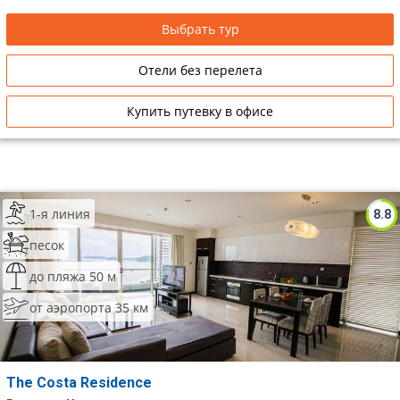
Выбрать тур
Отели без перелета
Купить путевку в офисе
1-я линия
8.8
песок
до пляжа 50 м
от аэропорта 35 км
The Costa Residence