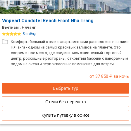
Vinpearl Condotel Beach Front Nha Trang
Вьетнам , Нячанг
5 звёзд
Комфортабельный отель с апартаментами расположен в заливе
Нячанга - одном из самых красивых заливов на планете. Это
современное место, где соединились оживленный торговый
центр, роскошные рестораны, открытый бассейн с панорамным
видом на океан и первоклассные помещения для встреч.
от 37 850
₽ за ночь
Выбрать тур
Отели без перелета
Купить путевку в офисе