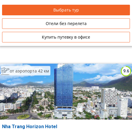
Выбрать тур
Отели без перелета
Купить путевку в офисе
от аэропорта 42 км
9.6
Nha Trang Horizon Hotel