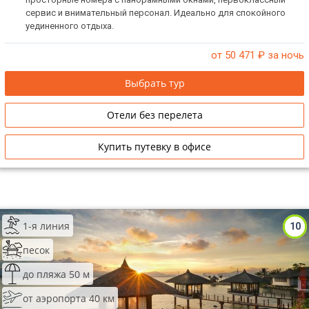
сервис и внимательный персонал. Идеально для спокойного
уединенного отдыха.
от 50 471
₽ за ночь
Выбрать тур
Отели без перелета
Купить путевку в офисе
1-я линия
10
песок
до пляжа 50 м
от аэропорта 40 км