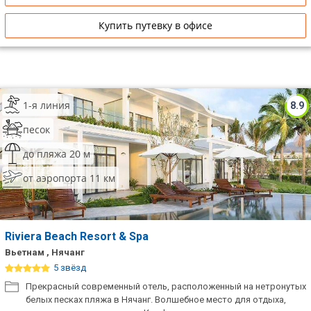
Купить путевку в офисе
1-я линия
8.9
песок
до пляжа 20 м
от аэропорта 11 км
Riviera Beach Resort & Spa
Вьетнам , Нячанг
5 звёзд
Прекрасный современный отель, расположенный на нетронутых
белых песках пляжа в Нячанг. Волшебное место для отдыха,