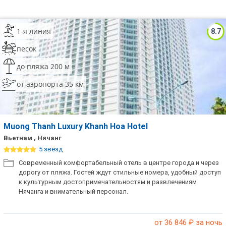
1-я линия
8.7
песок
до пляжа 200 м
от аэропорта 35 км
Muong Thanh Luxury Khanh Hoa Hotel
Вьетнам , Нячанг
5 звёзд
Современный комфортабельный отель в центре города и через
дорогу от пляжа. Гостей ждут стильные номера, удобный доступ
к культурным достопримечательностям и развлечениям
Нячанга и внимательный персонал.
от 36 846
₽ за ночь