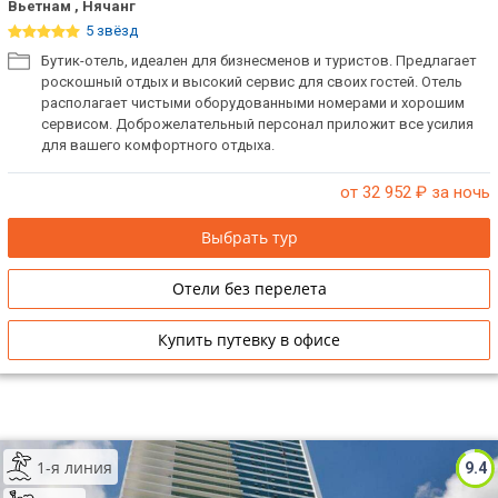
Вьетнам , Нячанг
5 звёзд
Бутик-отель, идеален для бизнесменов и туристов. Предлагает
роскошный отдых и высокий сервис для своих гостей. Отель
располагает чистыми оборудованными номерами и хорошим
сервисом. Доброжелательный персонал приложит все усилия
для вашего комфортного отдыха.
от 32 952
₽ за ночь
Выбрать тур
Отели без перелета
Купить путевку в офисе
1-я линия
9.4