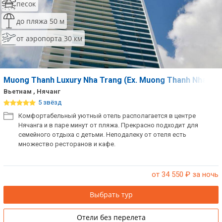
песок
до пляжа 50 м
от аэропорта 30 км
Muong Thanh Luxury Nha Trang (Ex. Muong Thanh Nha Tra
Вьетнам , Нячанг
5 звёзд
Комфортабельный уютный отель располагается в центре
Нячанга и в паре минут от пляжа. Прекрасно подходит для
семейного отдыха с детьми. Неподалеку от отеля есть
множество ресторанов и кафе.
от 34 550
₽ за ночь
Выбрать тур
Отели без перелета