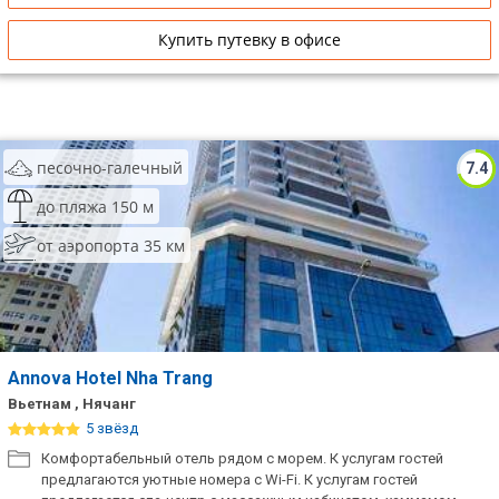
Купить путевку в офисе
песочно-галечный
7.4
до пляжа 150 м
от аэропорта 35 км
Annova Hotel Nha Trang
Вьетнам , Нячанг
5 звёзд
Комфортабельный отель рядом с морем. К услугам гостей
предлагаются уютные номера с Wi-Fi. К услугам гостей