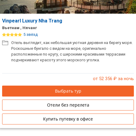
Vinpearl Luxury Nha Trang
Вьетнам , Нячанг
5 звёзд
Отель выглядит, как небольшая уютная деревня на берегу моря.
Роскошные бунгало с видом на море, оригинально
расположенные по кругу, с широкими красивыми террасами
подчеркивают красоту этого морского уголка.
от 52 356
₽ за ночь
Выбрать тур
Отели без перелета
Купить путевку в офисе