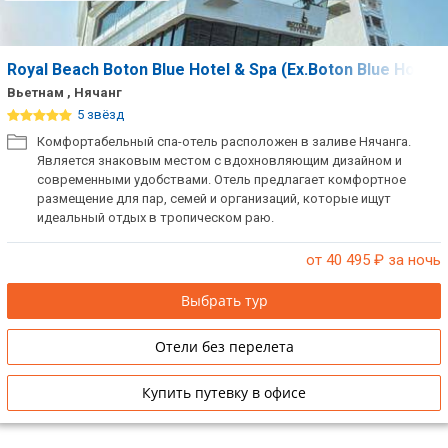
Royal Beach Boton Blue Hotel & Spa (Ex.Boton Blue Hotel 
Вьетнам , Нячанг
5 звёзд
Комфортабельный спа-отель расположен в заливе Нячанга.
Является знаковым местом с вдохновляющим дизайном и
современными удобствами. Отель предлагает комфортное
размещение для пар, семей и организаций, которые ищут
идеальный отдых в тропическом раю.
от 40 495
₽ за ночь
Выбрать тур
Отели без перелета
Купить путевку в офисе