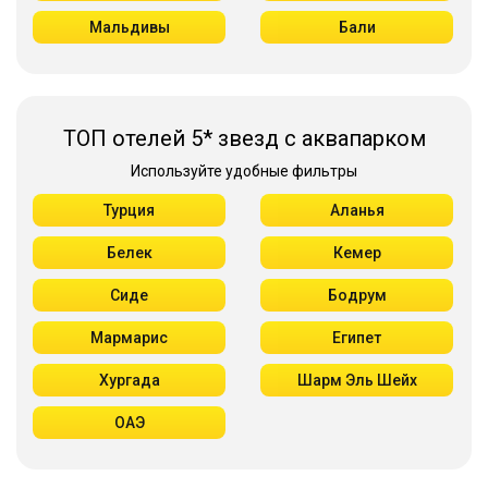
Мальдивы
Бали
ТОП отелей 5* звезд с аквапарком
Используйте удобные фильтры
Турция
Аланья
Белек
Кемер
Сиде
Бодрум
Мармарис
Египет
Хургада
Шарм Эль Шейх
ОАЭ