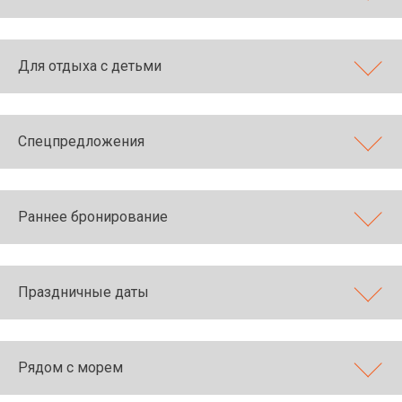
Для отдыха с детьми
Спецпредложения
Раннее бронирование
Праздничные даты
Рядом с морем