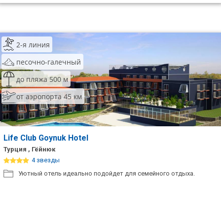
2-я линия
песочно-галечный
до пляжа 500 м
от аэропорта 45 км
Life Club Goynuk Hotel
Турция , Гёйнюк
4 звезды
Уютный отель идеально подойдет для семейного отдыха.