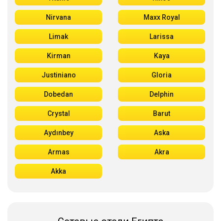
Nirvana
Maxx Royal
Limak
Larissa
Kirman
Kaya
Justiniano
Gloria
Dobedan
Delphin
Crystal
Barut
Aydınbey
Aska
Armas
Akra
Akka