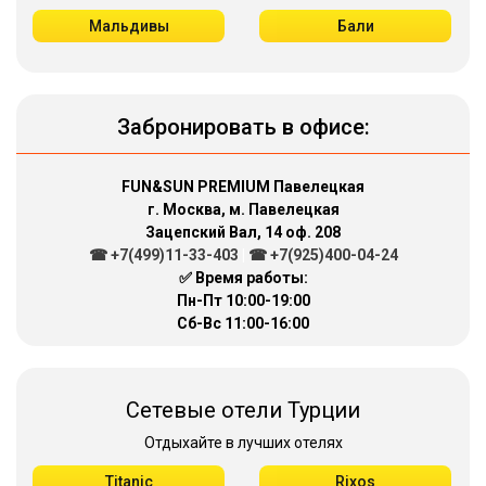
Мальдивы
Бали
Забронировать в офисе:
FUN&SUN PREMIUM Павелецкая
г. Москва, м. Павелецкая
Зацепский Вал, 14 оф. 208
☎ +7(499)11-33-403
|
☎ +7(925)400-04-24
✅ Время работы:
Пн-Пт 10:00-19:00
Сб-Вс 11:00-16:00
Сетевые отели Турции
Отдыхайте в лучших отелях
Titanic
Rixos