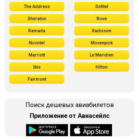
The Address
Sofitel
Sheraton
Rove
Ramada
Radisson
Novotel
Movenpick
Marriott
Le Meridien
Ibis
Hilton
Fairmont
Поиск дешевых авиабилетов
Приложение от Авиасейлс