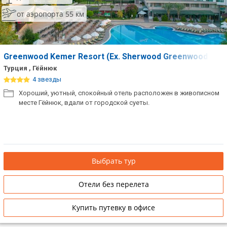
от аэропорта 55 км
Greenwood Kemer Resort (Ex. Sherwood Greenwood Reso
Турция , Гёйнюк
4 звезды
Хороший, уютный, спокойный отель расположен в живописном
месте Гёйнюк, вдали от городской суеты.
Выбрать тур
Отели без перелета
Купить путевку в офисе