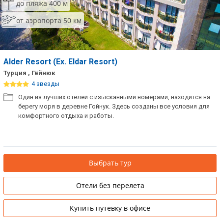
до пляжа 400 м
от аэропорта 50 км
Alder Resort (Ех. Eldar Resort)
Турция , Гёйнюк
4 звезды
Один из лучших отелей с изысканными номерами, находится на
берегу моря в деревне Гойнук. Здесь созданы все условия для
комфортного отдыха и работы.
Выбрать тур
Отели без перелета
Купить путевку в офисе