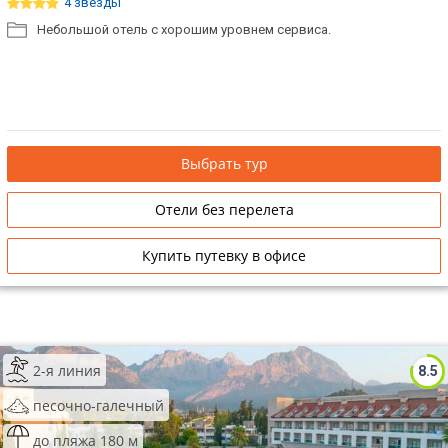
4 звезды
Небольшой отель с хорошим уровнем сервиса.
Выбрать тур
Отели без перелета
Купить путевку в офисе
2-я линия
8.5
песочно-галечный
до пляжа 180 м