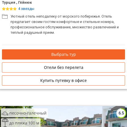
Турция , Гёйнюк
4 звезды
Уютный отель неподалеку от морского побережья. Отель
предлагает своим гостям комфортные и стильные номера,
профессиональное обслуживание, множество развлечений и
теплый радушный прием.
Выбрать тур
Отели без перелета
Купить путевку в офисе
песочно-галечный
6.5
до пляжа 100 м