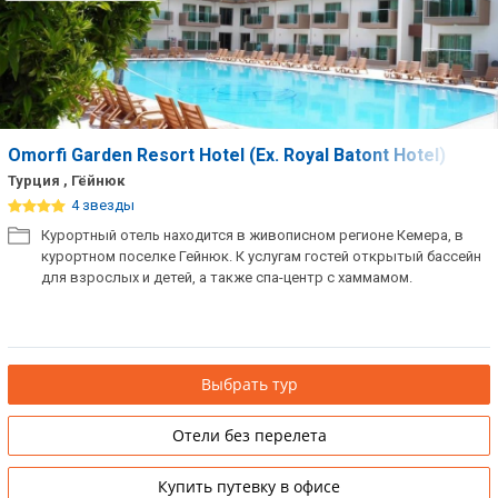
Omorfi Garden Resort Hotel (Ex. Royal Batont Hotel)
Турция , Гёйнюк
4 звезды
Курортный отель находится в живописном регионе Кемера, в
курортном поселке Гейнюк. К услугам гостей открытый бассейн
для взрослых и детей, а также спа-центр с хаммамом.
Выбрать тур
Отели без перелета
Купить путевку в офисе