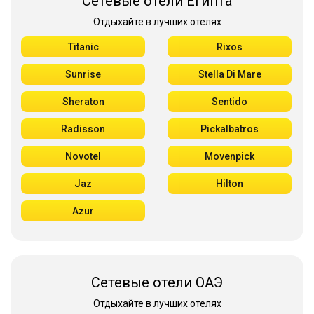
Сетевые отели Египта
Отдыхайте в лучших отелях
Titanic
Rixos
Sunrise
Stella Di Mare
Sheraton
Sentido
Radisson
Pickalbatros
Novotel
Movenpick
Jaz
Hilton
Azur
Сетевые отели ОАЭ
Отдыхайте в лучших отелях