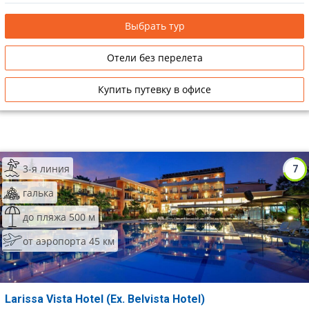
Выбрать тур
Отели без перелета
Купить путевку в офисе
3-я линия
7
галька
до пляжа 500 м
от аэропорта 45 км
Larissa Vista Hotel (Ex. Belvista Hotel)