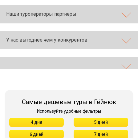
Наши туроператоры партнеры
У нас выгоднее чем у конкурентов
Самые дешевые туры в Гёйнюк
Используйте удобные фильтры
4 дня
5 дней
6 дней
7 дней