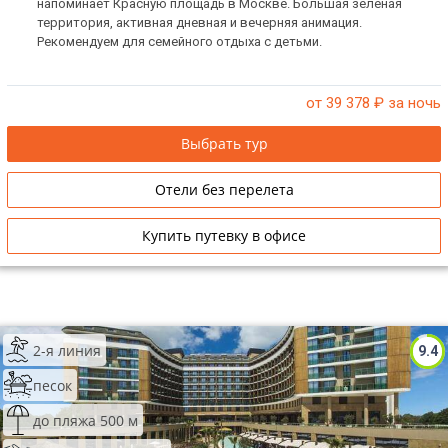
напоминает Красную площадь в Москве. Большая зеленая
территория, активная дневная и вечерняя анимация.
Рекомендуем для семейного отдыха с детьми.
от 39 378
₽ за ночь
Выбрать тур
Отели без перелета
Купить путевку в офисе
2-я линия
9.4
песок
до пляжа 500 м