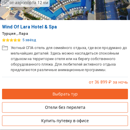
от аэропорта 12 км
Wind Of Lara Hotel & Spa
Турция , Лара
5 звёзд
Уютный СПА-отель для семейного отдыха, где все продумано до
мельчайших деталей. Здесь можно насладиться спокойным
отдыхом на территории отеля или на берегу собственного
оборудованного пляжа. Для любителей активного отдыха
предлагаются различные анимационные программы.
от 36 899
₽ за ночь
Выбрать тур
Отели без перелета
Купить путевку в офисе