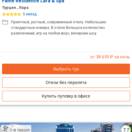
Fame Residence Lara & Spa
Турция , Лара
5 звёзд
Приятный, уютный, современный отель. Небольшие
стандартные номера. В отеле большое количество
развлечений, игр на любой вкус, вечерние шоу.
от 38 659
₽ за ночь
Выбрать тур
Отели без перелета
Купить путевку в офисе
1-я линия
7.7