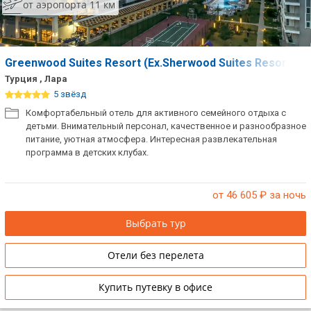
от аэропорта 11 км
Greenwood Suites Resort (Ex.Sherwood Suites Resort)
Турция , Лара
5 звёзд
Комфортабельный отель для активного семейного отдыха с
детьми. Внимательный персонал, качественное и разнообразное
питание, уютная атмосфера. Интересная развлекательная
программа в детских клубах.
от 46 605
₽ за ночь
Выбрать тур
Отели без перелета
Купить путевку в офисе