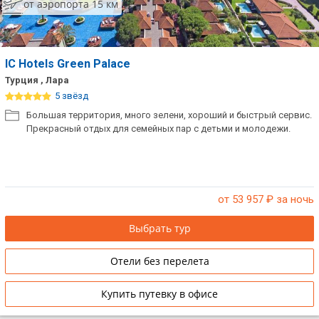
от аэропорта 15 км
IC Hotels Green Palace
Турция , Лара
5 звёзд
Большая территория, много зелени, хороший и быстрый сервис.
Прекрасный отдых для семейных пар с детьми и молодежи.
от 53 957
₽ за ночь
Выбрать тур
Отели без перелета
Купить путевку в офисе