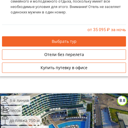
семейного и молодежного отдыха, поскольку имеет все
необходимые условия для этого. Внимание! Отель не заселяет
одиноких мужчин в один номер.
от 35 095
₽ за ночь
Выбрать тур
Отели без перелета
Купить путевку в офисе
3-я линия
8.8
песок
до пляжа 750 м