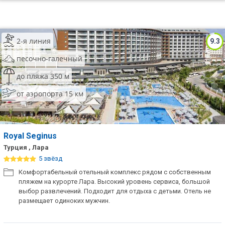
2-я линия
9.3
песочно-галечный
до пляжа 350 м
от аэропорта 15 км
Royal Seginus
Турция , Лара
5 звёзд
Комфортабельный отельный комплекс рядом с собственным
пляжем на курорте Лара. Высокий уровень сервиса, большой
выбор развлечений. Подходит для отдыха с детьми. Отель не
размещает одиноких мужчин.