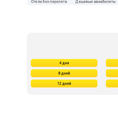
Отели без перелета
Дешевые авиабилеты
4 дня
8 дней
12 дней