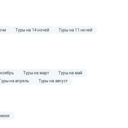
очи
Туры на 14 ночей
Туры на 11 ночей
 ноябрь
Туры на март
Туры на май
Туры на апрель
Туры на август
 июня