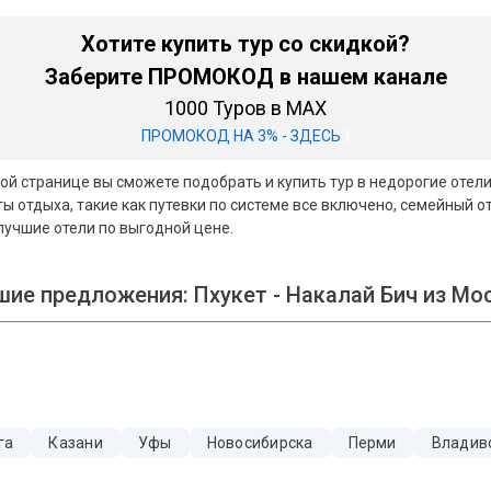
Хотите купить тур со скидкой?
Заберите ПРОМОКОД в нашем канале
1000 Туров в MAX
|
ПРОМОКОД НА 3% - ЗДЕСЬ
той странице вы сможете подобрать и купить тур в недорогие отел
 отдыха, такие как путевки по системе все включено, семейный о
лучшие отели по выгодной цене.
шие предложения:
Пхукет - Накалай Бич из Мо
га
Казани
Уфы
Новосибирска
Перми
Владив