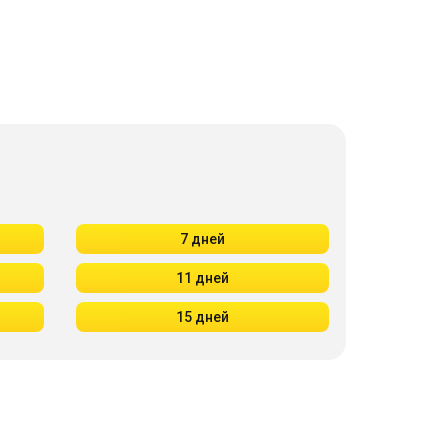
7 дней
11 дней
15 дней