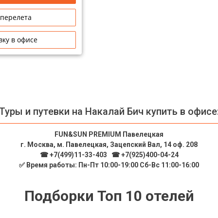
 перелета
вку в офисе
Туры и путевки на Накалай Бич купить в офисе
FUN&SUN PREMIUM Павелецкая
г. Москва, м. Павелецкая, Зацепский Вал, 14 оф. 208
☎ +7(499)11-33-403
|
☎ +7(925)400-04-24
✅ Время работы: Пн-Пт 10:00-19:00 Сб-Вс 11:00-16:00
Подборки Топ 10 отелей