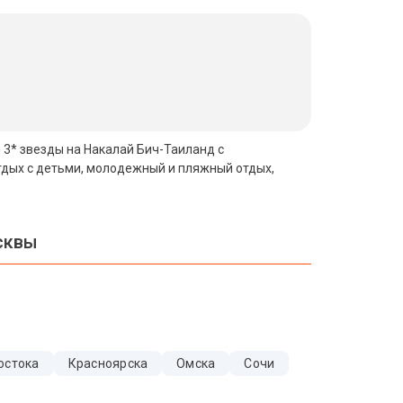
и 3* звезды на Накалай Бич-Таиланд с
тдых с детьми, молодежный и пляжный отдых,
сквы
остока
Красноярска
Омска
Сочи