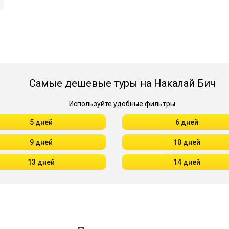
Самые дешевые туры на Накалай Бич
Используйте удобные фильтры
5 дней
6 дней
9 дней
10 дней
13 дней
14 дней