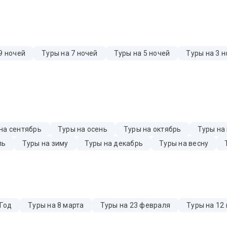
9 ночей
Туры на 7 ночей
Туры на 5 ночей
Туры на 3 н
на сентябрь
Туры на осень
Туры на октябрь
Туры на
ль
Туры на зиму
Туры на декабрь
Туры на весну
 Год
Туры на 8 марта
Туры на 23 февраля
Туры на 12