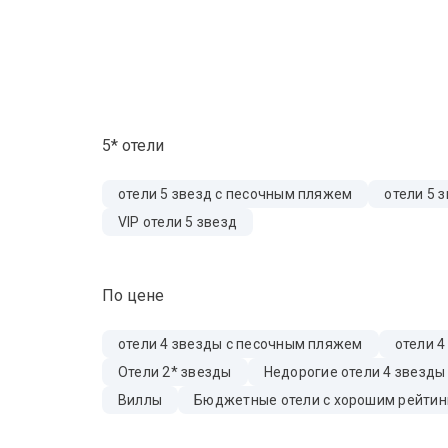
5* отели
отели 5 звезд с песочным пляжем
отели 5 
VIP отели 5 звезд
По цене
отели 4 звезды с песочным пляжем
отели 4
Отели 2* звезды
Недорогие отели 4 звезды
Виллы
Бюджетные отели с хорошим рейтин