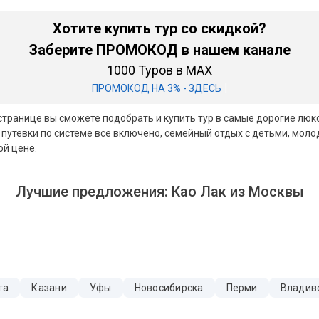
Хотите купить тур со скидкой?
Заберите ПРОМОКОД в нашем канале
1000 Туров в MAX
|
ПРОМОКОД НА 3% - ЗДЕСЬ
й странице вы сможете подобрать и купить тур в самые дорогие люк
 путевки по системе все включено, семейный отдых с детьми, мол
ой цене.
Лучшие предложения:
Као Лак из Москвы
га
Казани
Уфы
Новосибирска
Перми
Владив