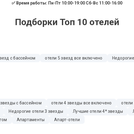
✅ Время работы: Пн-Пт 10:00-19:00 Сб-Вс 11:00-16:00
Подборки Топ 10 отелей
звезд с бассейном
отели 5 звезд все включено
Недорогие
 звезды с бассейном
отели 4 звезды все включено
отели
Недорогие отели 3 звезды
Лучшие отели 4* звезды
гом
Апартаменты
Апарт-отели