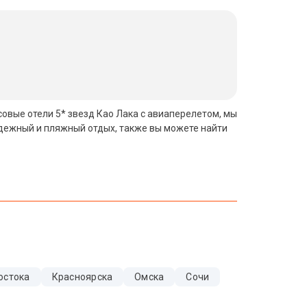
совые отели 5* звезд Као Лака с авиаперелетом, мы
одежный и пляжный отдых, также вы можете найти
остока
Красноярска
Омска
Сочи