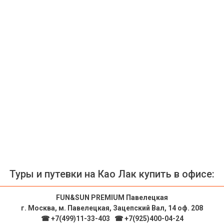
Туры и путевки на Као Лак купить в офисе:
FUN&SUN PREMIUM Павелецкая
г. Москва, м. Павелецкая, Зацепский Вал, 14 оф. 208
☎ +7(499)11-33-403
|
☎ +7(925)400-04-24