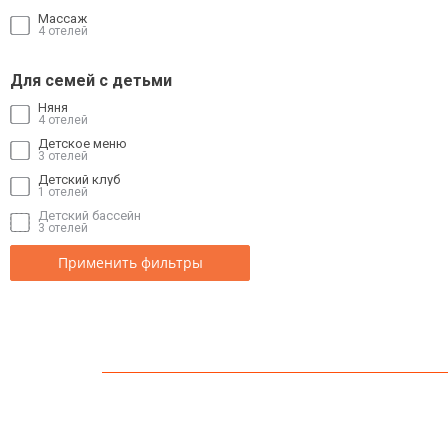
Массаж
4 отелей
Для семей с детьми
Няня
4 отелей
Детское меню
3 отелей
Детский клуб
1 отелей
Детский бассейн
3 отелей
Применить фильтры