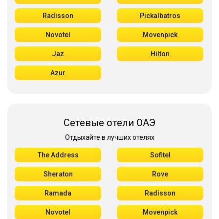
Radisson
Pickalbatros
Novotel
Movenpick
Jaz
Hilton
Azur
Сетевые отели ОАЭ
Отдыхайте в лучших отелях
The Address
Sofitel
Sheraton
Rove
Ramada
Radisson
Novotel
Movenpick