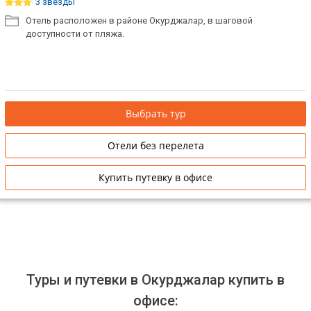
3 звезды
Отель расположен в районе Окурджалар, в шаговой
доступности от пляжа.
Выбрать тур
Отели без перелета
Купить путевку в офисе
Туры и путевки в Окурджалар купить в
офисе: