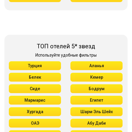
ТОП отелей 5* звезд
Используйте удобные фильтры
Турция
Аланья
Белек
Кемер
Сиде
Бодрум
Мармарис
Египет
Хургада
Шарм Эль Шейх
ОАЭ
Абу Даби