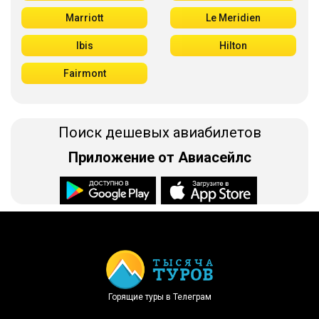
Marriott
Le Meridien
Ibis
Hilton
Fairmont
Поиск дешевых авиабилетов
Приложение от Авиасейлс
Доступно в
Загрузите в
Горящие туры в Телеграм