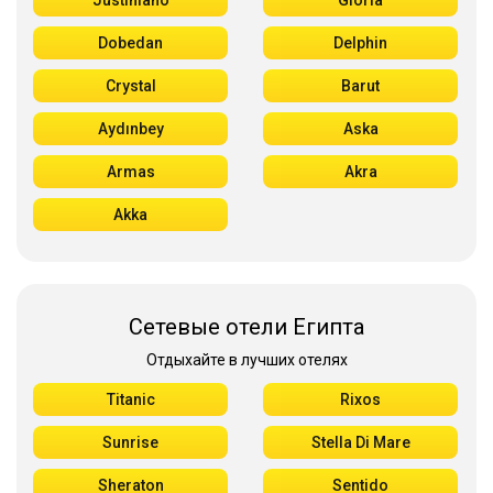
Justiniano
Gloria
Dobedan
Delphin
Crystal
Barut
Aydınbey
Aska
Armas
Akra
Akka
Сетевые отели Египта
Отдыхайте в лучших отелях
Titanic
Rixos
Sunrise
Stella Di Mare
Sheraton
Sentido