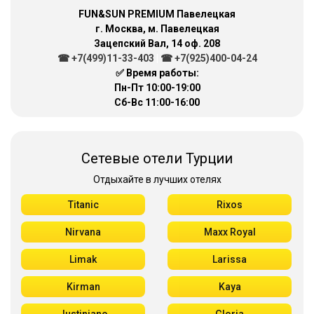
FUN&SUN PREMIUM Павелецкая
г. Москва, м. Павелецкая
Зацепский Вал, 14 оф. 208
☎ +7(499)11-33-403
|
☎ +7(925)400-04-24
✅ Время работы:
Пн-Пт 10:00-19:00
Сб-Вс 11:00-16:00
Сетевые отели Турции
Отдыхайте в лучших отелях
Titanic
Rixos
Nirvana
Maxx Royal
Limak
Larissa
Kirman
Kaya