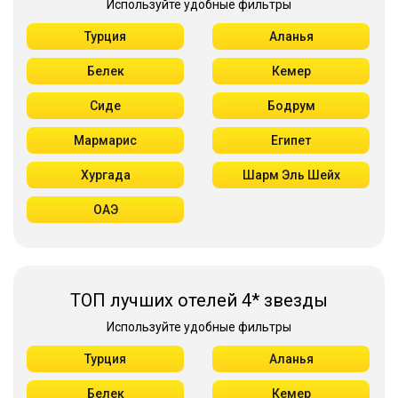
Используйте удобные фильтры
Турция
Аланья
Белек
Кемер
Сиде
Бодрум
Мармарис
Египет
Хургада
Шарм Эль Шейх
ОАЭ
ТОП лучших отелей 4* звезды
Используйте удобные фильтры
Турция
Аланья
Белек
Кемер