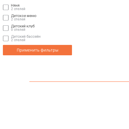
Няня
2 отелей
Детское меню
2 отелей
Детский клуб
0 отелей
Детский бассейн
2 отелей
Применить фильтры