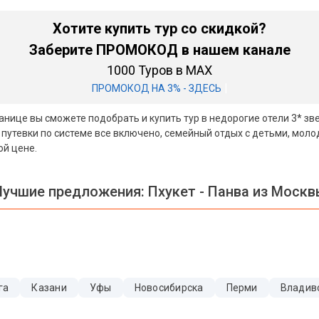
Хотите купить тур со скидкой?
Заберите ПРОМОКОД в нашем канале
1000 Туров в MAX
|
ПРОМОКОД НА 3% - ЗДЕСЬ
транице вы сможете подобрать и купить тур в недорогие отели 3* з
 путевки по системе все включено, семейный отдых с детьми, мол
ой цене.
Лучшие предложения:
Пхукет - Панва из Моск
га
Казани
Уфы
Новосибирска
Перми
Владив