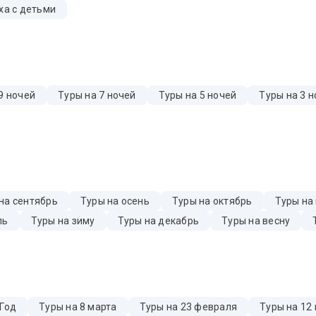
ха с детьми
9 ночей
Туры на 7 ночей
Туры на 5 ночей
Туры на 3 н
на сентябрь
Туры на осень
Туры на октябрь
Туры на
ль
Туры на зиму
Туры на декабрь
Туры на весну
 Год
Туры на 8 марта
Туры на 23 февраля
Туры на 12