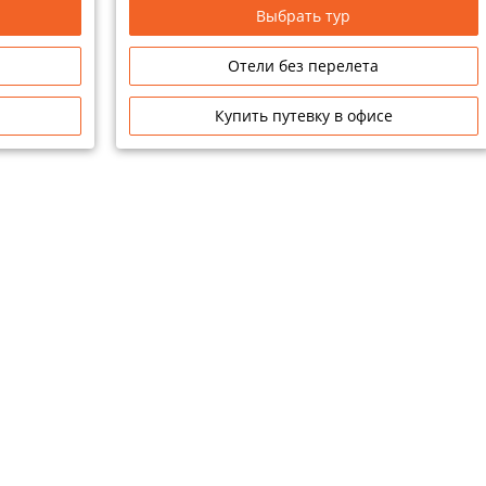
Выбрать тур
Отели без перелета
Купить путевку в офисе