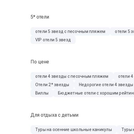
5* отели
отели 5 звезд с песочным пляжем
отели 5 
VIP отели 5 звезд
По цене
отели 4 звезды с песочным пляжем
отели 4
Отели 2* звезды
Недорогие отели 4 звезды
Виллы
Бюджетные отели с хорошим рейтин
Для отдыха с детьми
Туры на осенние школьные каникулы
Туры 