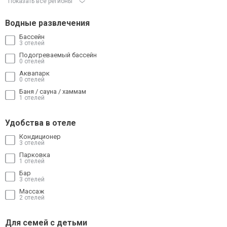
Показать все регионы
Водные развлечения
Бассейн
3 отелей
Подогреваемый бассейн
0 отелей
Аквапарк
0 отелей
Баня / сауна / хаммам
1 отелей
Удобства в отеле
Кондиционер
3 отелей
Парковка
1 отелей
Бар
3 отелей
Массаж
2 отелей
Для семей с детьми