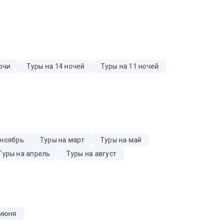
очи
Туры на 14 ночей
Туры на 11 ночей
 ноябрь
Туры на март
Туры на май
Туры на апрель
Туры на август
 июня