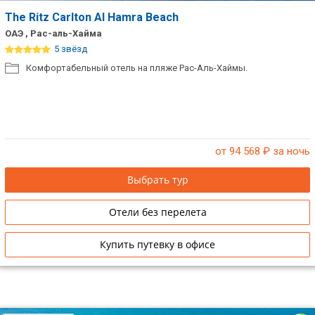
The Ritz Carlton Al Hamra Beach
ОАЭ , Рас-аль-Хайма
5 звёзд
Комфортабельный отель на пляже Рас-Аль-Хаймы.
от 94 568
₽ за ночь
Выбрать тур
Отели без перелета
Купить путевку в офисе