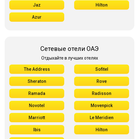
Jaz
Hilton
Azur
Сетевые отели ОАЭ
Отдыхайте в лучших отелях
The Address
Sofitel
Sheraton
Rove
Ramada
Radisson
Novotel
Movenpick
Marriott
Le Meridien
Ibis
Hilton