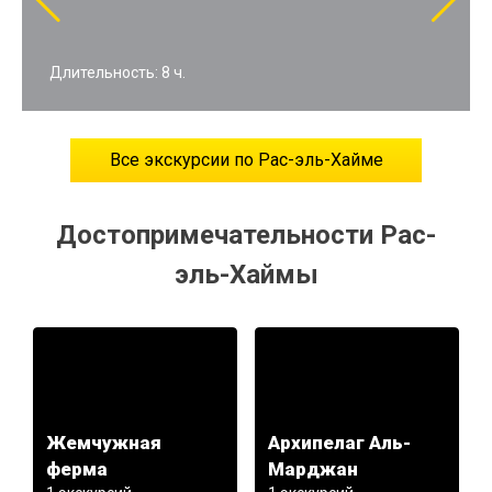
Длительность: 8 ч.
Все экскурсии по Рас-эль-Хайме
Достопримечательности Рас-
эль-Хаймы
Жемчужная
Архипелаг Аль-
ферма
Марджан