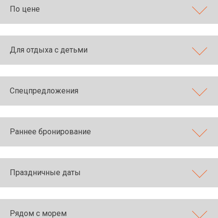
По цене
Для отдыха с детьми
Спецпредложения
Раннее бронирование
Праздничные даты
Рядом с морем