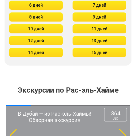
6 дней
7 дней
8 дней
9 дней
10 дней
11 дней
12 дней
13 дней
14 дней
15 дней
Экскурсии по Рас-эль-Хайме
364
В Дубай — из Рас-эль-Хаймы!
USD
Обзорная экскурсия