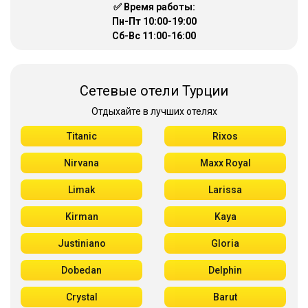
✅ Время работы:
Пн-Пт 10:00-19:00
Сб-Вс 11:00-16:00
Сетевые отели Турции
Отдыхайте в лучших отелях
Titanic
Rixos
Nirvana
Maxx Royal
Limak
Larissa
Kirman
Kaya
Justiniano
Gloria
Dobedan
Delphin
Crystal
Barut