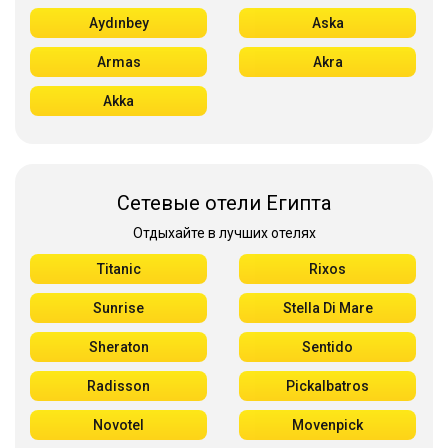
Aydınbey
Aska
Armas
Akra
Akka
Сетевые отели Египта
Отдыхайте в лучших отелях
Titanic
Rixos
Sunrise
Stella Di Mare
Sheraton
Sentido
Radisson
Pickalbatros
Novotel
Movenpick