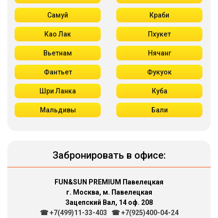
Самуй
Краби
Као Лак
Пхукет
Вьетнам
Нячанг
Фантьет
Фукуок
Шри Ланка
Куба
Мальдивы
Бали
Забронировать в офисе:
FUN&SUN PREMIUM Павелецкая
г. Москва, м. Павелецкая
Зацепский Вал, 14 оф. 208
☎ +7(499)11-33-403
|
☎ +7(925)400-04-24