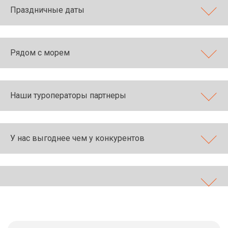
Праздничные даты
Рядом с морем
Наши туроператоры партнеры
У нас выгоднее чем у конкурентов