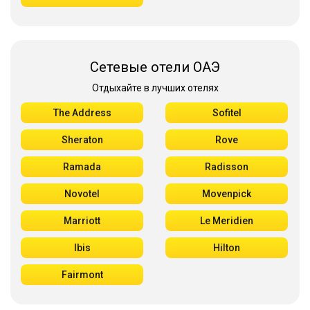
Сетевые отели ОАЭ
Отдыхайте в лучших отелях
The Address
Sofitel
Sheraton
Rove
Ramada
Radisson
Novotel
Movenpick
Marriott
Le Meridien
Ibis
Hilton
Fairmont