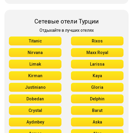
Сетевые отели Турции
Отдыхайте в лучших отелях
Titanic
Rixos
Nirvana
Maxx Royal
Limak
Larissa
Kirman
Kaya
Justiniano
Gloria
Dobedan
Delphin
Crystal
Barut
Aydınbey
Aska