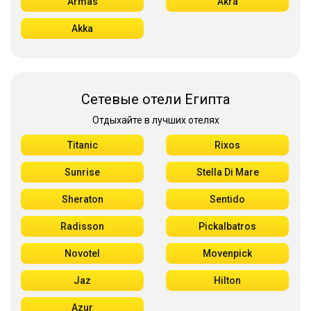
Armas
Akra
Akka
Сетевые отели Египта
Отдыхайте в лучших отелях
Titanic
Rixos
Sunrise
Stella Di Mare
Sheraton
Sentido
Radisson
Pickalbatros
Novotel
Movenpick
Jaz
Hilton
Azur