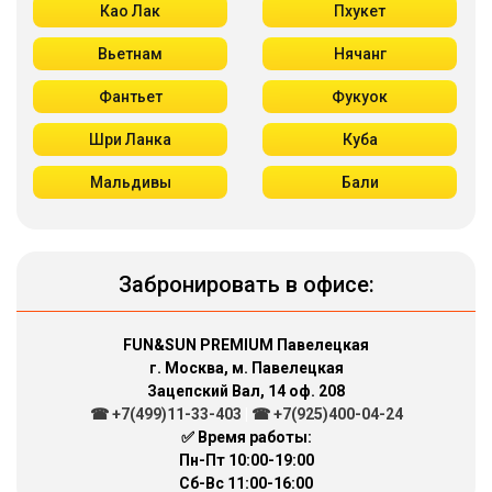
Као Лак
Пхукет
Вьетнам
Нячанг
Фантьет
Фукуок
Шри Ланка
Куба
Мальдивы
Бали
Забронировать в офисе:
FUN&SUN PREMIUM Павелецкая
г. Москва, м. Павелецкая
Зацепский Вал, 14 оф. 208
☎ +7(499)11-33-403
|
☎ +7(925)400-04-24
✅ Время работы:
Пн-Пт 10:00-19:00
Сб-Вс 11:00-16:00