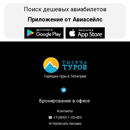
Поиск дешевых авиабилетов
Приложение от Авиасейлс
Доступно в
Загрузите в
Горящие туры в Телеграм
Бронирование в офисе:
Контакты
☎ +7(499)11-33-403
✉ Написать письмо